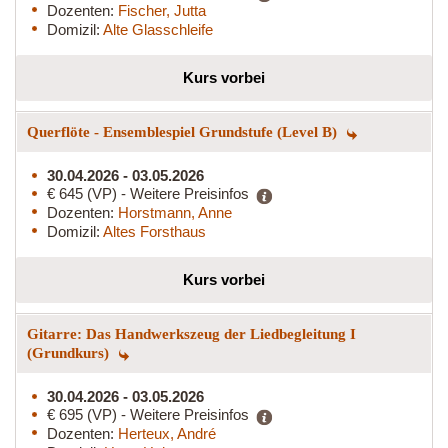
Dozenten:
Fischer, Jutta
Domizil:
Alte Glasschleife
Kurs vorbei
Querflöte - Ensemblespiel Grundstufe (Level B)
30.04.2026 - 03.05.2026
€ 645 (VP) - Weitere Preisinfos
Dozenten:
Horstmann, Anne
Domizil:
Altes Forsthaus
Kurs vorbei
Gitarre: Das Handwerkszeug der Liedbegleitung I
(Grundkurs)
30.04.2026 - 03.05.2026
€ 695 (VP) - Weitere Preisinfos
Dozenten:
Herteux, André