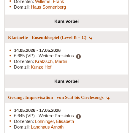
Dozenten:
Willems, Frank
Domizil:
Haus Sonnenberg
Kurs vorbei
Klarinette - Ensemblespiel (Level B + C)
14.05.2026 - 17.05.2026
€ 685 (VP) - Weitere Preisinfos
Dozenten:
Kratzsch, Martin
Domizil:
Kunze Hof
Kurs vorbei
Gesang: Improvisation - von Scat bis Circlesongs
14.05.2026 - 17.05.2026
€ 645 (VP) - Weitere Preisinfos
Dozenten:
Lohninger, Elisabeth
Domizil:
Landhaus Arnoth