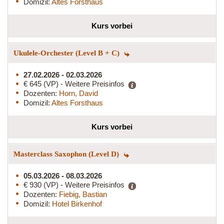
Domizil:
Altes Forsthaus
Kurs vorbei
Ukulele-Orchester (Level B + C)
27.02.2026 - 02.03.2026
€ 645 (VP) - Weitere Preisinfos
Dozenten:
Horn, David
Domizil:
Altes Forsthaus
Kurs vorbei
Masterclass Saxophon (Level D)
05.03.2026 - 08.03.2026
€ 930 (VP) - Weitere Preisinfos
Dozenten:
Fiebig, Bastian
Domizil:
Hotel Birkenhof