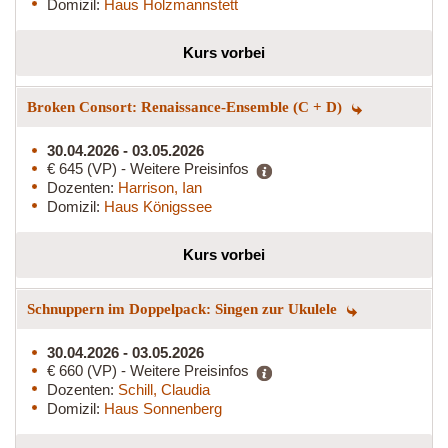
Domizil:
Haus Holzmannstett
Kurs vorbei
Broken Consort: Renaissance-Ensemble (C + D)
30.04.2026 - 03.05.2026
€ 645 (VP) - Weitere Preisinfos
Dozenten:
Harrison, Ian
Domizil:
Haus Königssee
Kurs vorbei
Schnuppern im Doppelpack: Singen zur Ukulele
30.04.2026 - 03.05.2026
€ 660 (VP) - Weitere Preisinfos
Dozenten:
Schill, Claudia
Domizil:
Haus Sonnenberg