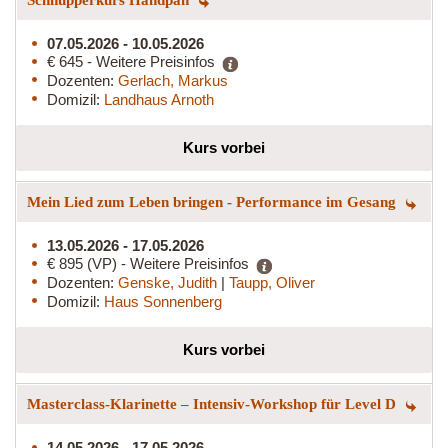
Schnupperkurs Handpan
07.05.2026 - 10.05.2026
€ 645 - Weitere Preisinfos
Dozenten:
Gerlach, Markus
Domizil:
Landhaus Arnoth
Kurs vorbei
Mein Lied zum Leben bringen - Performance im Gesang
13.05.2026 - 17.05.2026
€ 895 (VP) - Weitere Preisinfos
Dozenten:
Genske, Judith
|
Taupp, Oliver
Domizil:
Haus Sonnenberg
Kurs vorbei
Masterclass-Klarinette – Intensiv-Workshop für Level D
14.05.2026 - 17.05.2026