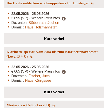
Die Harfe entdecken – Schnupperkurs für Einsteiger
22.05.2026 - 25.05.2026
€ 695 (VP) - Weitere Preisinfos
Dozenten:
Stübenrath, Jochen
Domizil:
Haus Holzmannstett
Kurs vorbei
Klarinette spezial: vom Solo bis zum Klarinettenorchester
(Level B + C)
22.05.2026 - 25.05.2026
€ 665 (VP) - Weitere Preisinfos
Dozenten:
Fischer, Jutta
Domizil:
Haus Königssee
Kurs vorbei
Masterclass Cello (Level D)