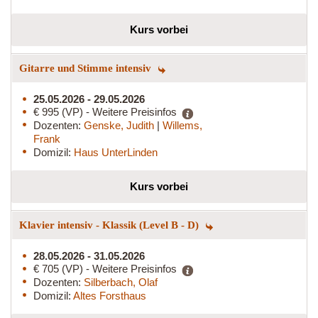
Kurs vorbei
Gitarre und Stimme intensiv
25.05.2026 - 29.05.2026
€ 995 (VP) - Weitere Preisinfos
Dozenten:
Genske, Judith
|
Willems,
Frank
Domizil:
Haus UnterLinden
Kurs vorbei
Klavier intensiv - Klassik (Level B - D)
28.05.2026 - 31.05.2026
€ 705 (VP) - Weitere Preisinfos
Dozenten:
Silberbach, Olaf
Domizil:
Altes Forsthaus