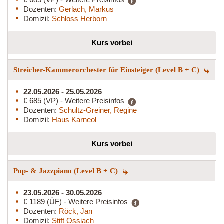
Dozenten:
Gerlach, Markus
Domizil:
Schloss Herborn
Kurs vorbei
Streicher-Kammerorchester für Einsteiger (Level B + C)
22.05.2026 - 25.05.2026
€ 685 (VP) - Weitere Preisinfos
Dozenten:
Schultz-Greiner, Regine
Domizil:
Haus Karneol
Kurs vorbei
Pop- & Jazzpiano (Level B + C)
23.05.2026 - 30.05.2026
€ 1189 (ÜF) - Weitere Preisinfos
Dozenten:
Röck, Jan
Domizil:
Stift Ossiach