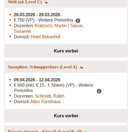
Welt (ab Level C)
26.03.2026 - 29.03.2026
€ 750 (VP) - Weitere Preisinfos
Dozenten:
Kratzsch, Martin
|
Sasse,
Susanne
Domizil:
Hotel Birkenhof
Kurs vorbei
Saxophon: Schnupperkurs (Level A)
09.04.2026 - 12.04.2026
€ 660 (inkl. € 15,- f. Noten) (VP) - Weitere
Preisinfos
Dozenten:
Schmidt, Ralph
Domizil:
Altes Forsthaus
Kurs vorbei
Klavier intensiv - Klassik (Level B - D)