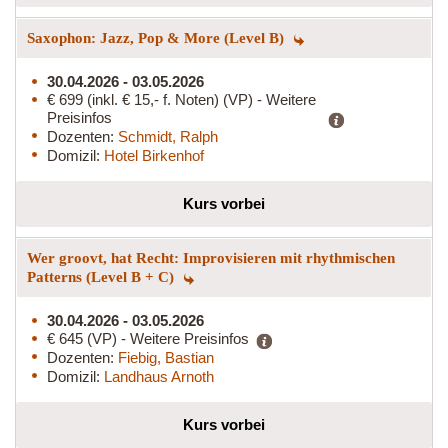
Saxophon: Jazz, Pop & More (Level B)
30.04.2026 - 03.05.2026
€ 699 (inkl. € 15,- f. Noten) (VP) - Weitere
Preisinfos
Dozenten:
Schmidt, Ralph
Domizil:
Hotel Birkenhof
Kurs vorbei
Wer groovt, hat Recht: Improvisieren mit rhythmischen
Patterns (Level B + C)
30.04.2026 - 03.05.2026
€ 645 (VP) - Weitere Preisinfos
Dozenten:
Fiebig, Bastian
Domizil:
Landhaus Arnoth
Kurs vorbei