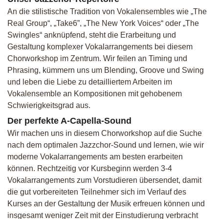
An die stilistische Tradition von Vokalensembles wie „The
Real Group“, „Take6”, „The New York Voices“ oder „The
Swingles“ anknüpfend, steht die Erarbeitung und
Gestaltung komplexer Vokalarrangements bei diesem
Chorworkshop im Zentrum. Wir feilen an Timing und
Phrasing, kümmern uns um Blending, Groove und Swing
und leben die Liebe zu detailliertem Arbeiten im
Vokalensemble an Kompositionen mit gehobenem
Schwierigkeitsgrad aus.
Der perfekte A-Capella-Sound
Wir machen uns in diesem Chorworkshop auf die Suche
nach dem optimalen Jazzchor-Sound und lernen, wie wir
moderne Vokalarrangements am besten erarbeiten
können. Rechtzeitig vor Kursbeginn werden 3-4
Vokalarrangements zum Vorstudieren übersendet, damit
die gut vorbereiteten Teilnehmer sich im Verlauf des
Kurses an der Gestaltung der Musik erfreuen können und
insgesamt weniger Zeit mit der Einstudierung verbracht