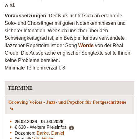
wird.
Voraussetzungen
: Der Kurs richtet sich an erfahrene
Solo- und Chorsänger mit guten Notenkenntnissen und
sicherer Intonation. Wer sich unsicher über den
Schwierigkeitsgrad ist, ein Beispiel für das verwendete
Jazzchor-Repertoire ist der Song
Words
von der Real
Group. Die Aussprache englischer Songtexte sollte Ihnen
keine Probleme bereiten.
Minimale Teilnehmerzahl: 8
TERMINE
Grooving Voices - Jazz- und Popchor für Fortgeschrittene
26.02.2026 - 01.03.2026
€ 630 - Weitere Preisinfos
Dozenten:
Barke, Daniel
Domizil:
Villa Weiss