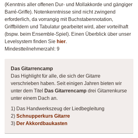
(Kenntnis aller offenen Dur- und Mollakkorde und gängiger
Barré-Griffe). Notenkenntnisse sind nicht zwingend
erforderlich, da vorrangig mit Buchstabennotation,
Griffbildern und Tabulatur gearbeitet wird, aber vorteilhaft
(bspw. beim Ensemble-Spiel). Einen Überblick über unser
Levelsystem finden Sie
hier
.
Mindestteilnehmerzahl: 9
Das Gitarrencamp
Das Highlight für alle, die sich der Gitarre
verschrieben haben. Seit einigen Jahren bieten wir
unter dem Titel
Das Gitarrencamp
drei Gitarrenkurse
unter einem Dach an.
1) Das Handwerkszeug der Liedbegleitung
2)
Schnupperkurs Gitarre
3)
Der Akkordbaukasten