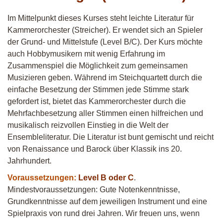
Im Mittelpunkt dieses Kurses steht leichte Literatur für
Kammerorchester (Streicher). Er wendet sich an Spieler
der Grund- und Mittelstufe (Level B/C). Der Kurs möchte
auch Hobbymusikern mit wenig Erfahrung im
Zusammenspiel die Möglichkeit zum gemeinsamen
Musizieren geben. Während im Steichquartett durch die
einfache Besetzung der Stimmen jede Stimme stark
gefordert ist, bietet das Kammerorchester durch die
Mehrfachbesetzung aller Stimmen einen hilfreichen und
musikalisch reizvollen Einstieg in die Welt der
Ensembleliteratur. Die Literatur ist bunt gemischt und reicht
von Renaissance und Barock über Klassik ins 20.
Jahrhundert.
Voraussetzungen:
Level B oder C
.
Mindestvoraussetzungen: Gute Notenkenntnisse,
Grundkenntnisse auf dem jeweiligen Instrument und eine
Spielpraxis von rund drei Jahren. Wir freuen uns, wenn