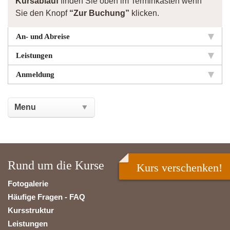
Kursablauf
finden Sie oben im Terminkasten wenn
Sie den Knopf
“Zur Buchung”
klicken.
An- und Abreise
Leistungen
Anmeldung
Rund um die Kurse
Kurs verschenken!
Fotogalerie
Häufige Fragen - FAQ
Kursstruktur
Leistungen