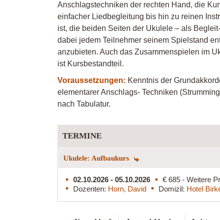
Anschlagstechniken der rechten Hand, die Kun
einfacher Liedbegleitung bis hin zu reinen In
ist, die beiden Seiten der Ukulele – als Beglei
dabei jedem Teilnehmer seinem Spielstand en
anzubieten. Auch das Zusammenspielen im Uku
ist Kursbestandteil.
Voraussetzungen:
Kenntnis der Grundakkorde
elementarer Anschlags- Techniken (Strumming).
nach Tabulatur.
TERMINE
Ukulele: Aufbaukurs
02.10.2026 - 05.10.2026
€ 685 - Weitere Pr
Dozenten:
Horn, David
Domizil:
Hotel Birk