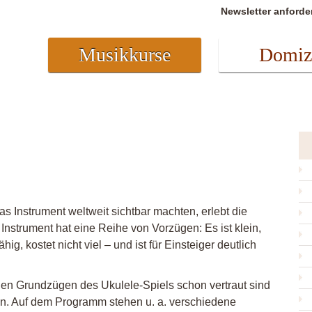
Newsletter anforde
Musikkurse
Domiz
s Instrument weltweit sichtbar machten, erlebt die
Instrument hat eine Reihe von Vorzügen: Es ist klein,
ig, kostet nicht viel – und ist für Einsteiger deutlich
den Grundzügen des Ukulele-Spiels schon vertraut sind
ten. Auf dem Programm stehen u. a. verschiedene