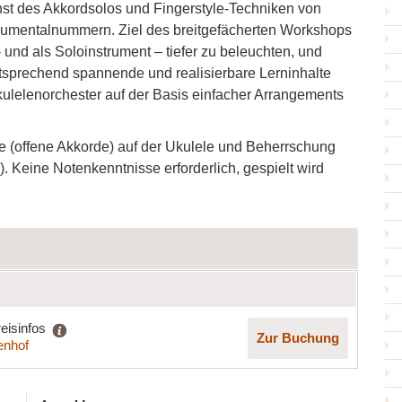
st des Akkordsolos und Fingerstyle-Techniken von
strumentalnummern. Ziel des breitgefächerten Workshops
t- und als Soloinstrument – tiefer zu beleuchten, und
tsprechend spannende und realisierbare Lerninhalte
lelenorchester auf der Basis einfacher Arrangements
 (offene Akkorde) auf der Ukulele und Beherrschung
 Keine Notenkenntnisse erforderlich, gespielt wird
eisinfos
Zur Buchung
enhof