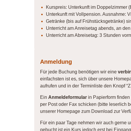
Kurspreis: Unterkunft im Doppelzimmer (
Unterkunft mit Vollpension. Ausnahme: V
Getränke (bis auf Frühstücksgetränke) sin
Unterricht am Anreisetag abends, an den
Unterricht am Abreisetag: 3 Stunden vorm
Anmeldung
Für jede Buchung benötigen wir eine
verbi
einfachsten ist es, sich über unsere Home
aufrufen und in der Terminliste den Knopf “
Ein
Anmeldeformular
in Papierform finden
per Post oder Fax schicken (bitte leserlich 
unserer Homepage zum Download zur Verfüg
Für ein paar Tage nehmen wir auch gerne u
gebucht ist ein Kurs jedoch erst bei Einga