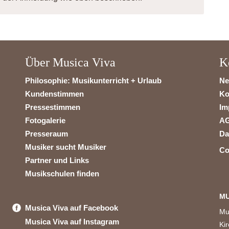
Über Musica Viva
K
Philosophie: Musikunterricht + Urlaub
Ne
Kundenstimmen
Ko
Pressestimmen
Im
Fotogalerie
A
Presseraum
Da
Musiker sucht Musiker
Co
Partner und Links
Musikschulen finden
MU
Musica Viva auf Facebook
Mu
Musica Viva auf Instagram
Ki