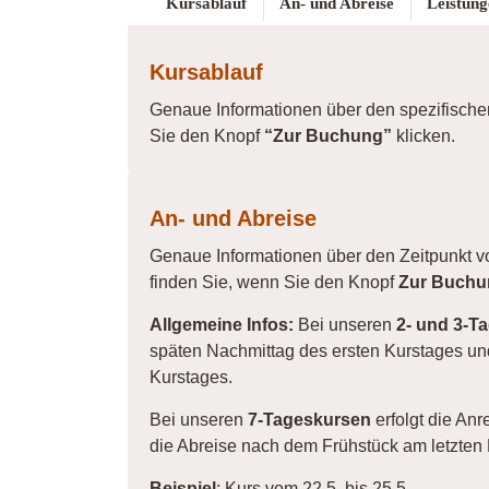
Kursablauf
An- und Abreise
Leistung
Kursablauf
Genaue Informationen über den spezifisch
Sie den Knopf
“Zur Buchung”
klicken.
An- und Abreise
Genaue Informationen über den Zeitpunkt 
finden Sie, wenn Sie den Knopf
Zur Buchu
Allgemeine Infos:
Bei unseren
2- und 3-T
späten Nachmittag des ersten Kurstages un
Kurstages.
Bei unseren
7-Tageskursen
erfolgt die An
die Abreise nach dem Frühstück am letzten 
Beispiel
: Kurs vom 22.5. bis 25.5.