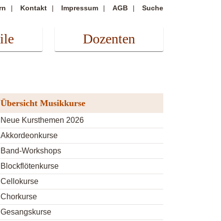
rn
Kontakt
Impressum
AGB
Suche
ile
Dozenten
Übersicht Musikkurse
Neue Kursthemen 2026
Akkordeonkurse
Band-Workshops
Blockflötenkurse
Cellokurse
Chorkurse
Gesangskurse