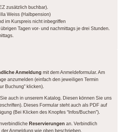
EZ zusätzlich buchbar).
illa Weiss (Halbpension)
d im Kurspreis nicht inbegriffen
 übrigen Tagen vor- und nachmittags je drei Stunden.
ittags.
ndliche Anmeldung
mit dem Anmeldeformular. Am
page anzumelden (einfach den jeweiligen Termin
Zur Buchung” klicken).
 Sie auch in unserem Katalog. Diesen können Sie uns
beschriften). Dieses Formular steht auch als
PDF
auf
ung (Bei Klicken des Knopfes “Infos/Buchen”).
nverbindliche
Reservierungen
an. Verbindlich
ng der Anmeldung wie oben beschrieben.