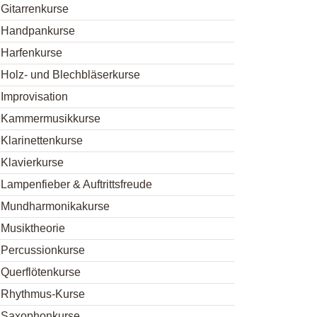
Gitarrenkurse
Handpankurse
Harfenkurse
Holz- und Blechbläserkurse
Improvisation
Kammermusikkurse
Klarinettenkurse
Klavierkurse
Lampenfieber & Auftrittsfreude
Mundharmonikakurse
Musiktheorie
Percussionkurse
Querflötenkurse
Rhythmus-Kurse
Saxophonkurse