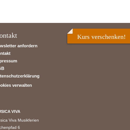
ontakt
Kurs verschenken!
wsletter anfordern
ntakt
pressum
GB
tenschutzerklärung
okies verwalten
SICA VIVA
sica Viva Musikferien
rchenpfad 6