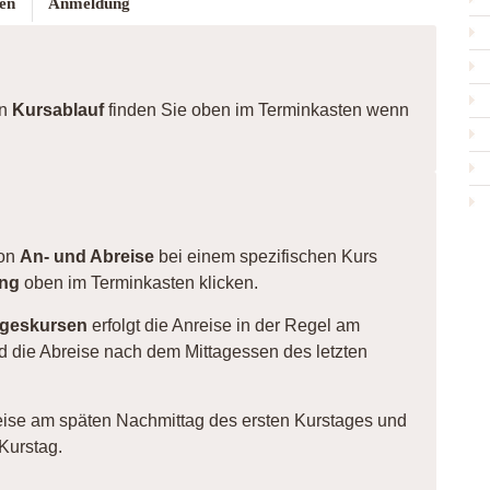
en
Anmeldung
en
Kursablauf
finden Sie oben im Terminkasten wenn
von
An- und Abreise
bei einem spezifischen Kurs
ng
oben im Terminkasten klicken.
ageskursen
erfolgt die Anreise in der Regel am
d die Abreise nach dem Mittagessen des letzten
reise am späten Nachmittag des ersten Kurstages und
Kurstag.