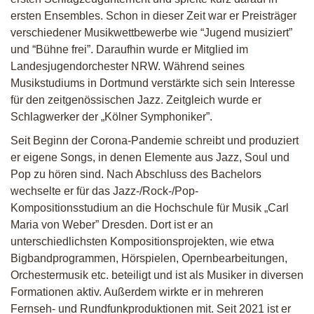
ersten Ensembles. Schon in dieser Zeit war er Preisträger
verschiedener Musikwettbewerbe wie “Jugend musiziert”
und “Bühne frei”. Daraufhin wurde er Mitglied im
Landesjugendorchester
NRW
. Während seines
Musikstudiums in Dortmund verstärkte sich sein Interesse
für den zeitgenössischen Jazz. Zeitgleich wurde er
Schlagwerker der „Kölner Symphoniker”.
Seit Beginn der Corona-Pandemie schreibt und produziert
er eigene Songs, in denen Elemente aus Jazz, Soul und
Pop zu hören sind. Nach Abschluss des Bachelors
wechselte er für das Jazz-/Rock-/Pop-
Kompositionsstudium an die Hochschule für Musik „Carl
Maria von Weber” Dresden. Dort ist er an
unterschiedlichsten Kompositionsprojekten, wie etwa
Bigbandprogrammen, Hörspielen, Opernbearbeitungen,
Orchestermusik etc. beteiligt und ist als Musiker in diversen
Formationen aktiv. Außerdem wirkte er in mehreren
Fernseh- und Rundfunkproduktionen mit. Seit 2021 ist er