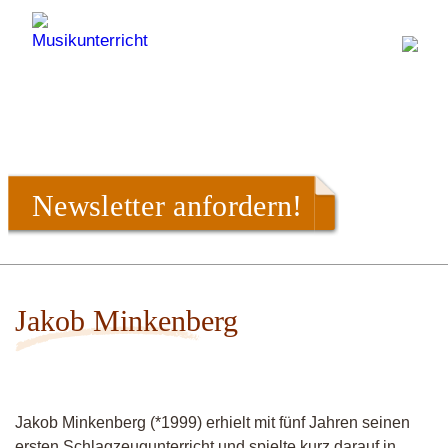
Newsletter anfordern!
Jakob Minkenberg
Jakob Minkenberg (*1999) erhielt mit fünf Jahren seinen
ersten Schlagzeugunterricht und spielte kurz darauf in