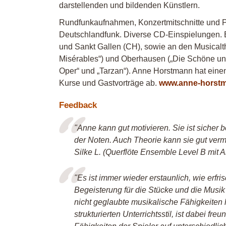
darstellenden und bildenden Künstlern.
Rundfunkaufnahmen, Konzertmitschnitte und 
Deutschlandfunk. Diverse CD-Einspielungen.
und Sankt Gallen (CH), sowie an den Musicalthe
Misérables“) und Oberhausen („Die Schöne und
Oper“ und „Tarzan“). Anne Horstmann hat eine
Kurse und Gastvorträge ab.
www.anne-horst
Feedback
"Anne kann gut motivieren. Sie ist sicher
der Noten. Auch Theorie kann sie gut vermit
Silke L. (Querflöte Ensemble Level B mit
"Es ist immer wieder erstaunlich, wie erf
Begeisterung für die Stücke und die Musik 
nicht geglaubte musikalische Fähigkeiten 
strukturierten Unterrichtsstil, ist dabei fr