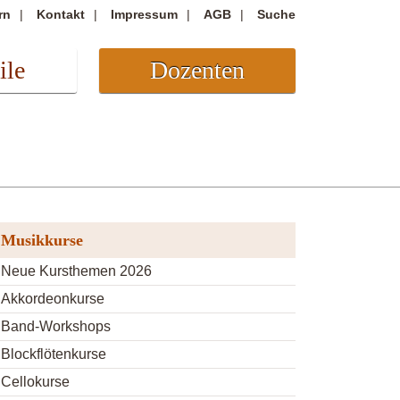
rn
Kontakt
Impressum
AGB
Suche
ile
Dozenten
Musikkurse
Neue Kursthemen 2026
Akkordeonkurse
Band-Workshops
Blockflötenkurse
Cellokurse