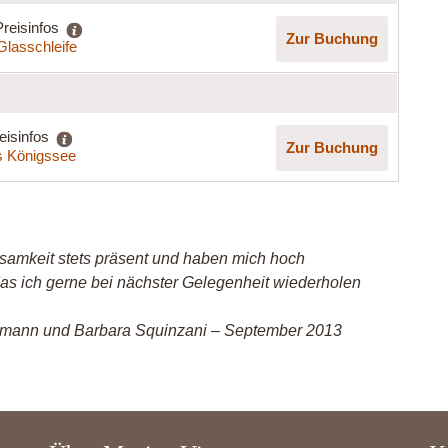
Preisinfos
Zur Buchung
Glasschleife
eisinfos
Zur Buchung
 Königssee
samkeit stets präsent und haben mich hoch
 das ich gerne bei nächster Gelegenheit wiederholen
stmann und Barbara Squinzani – September 2013