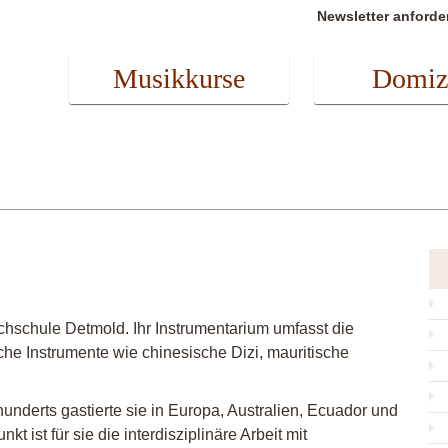
Newsletter anforde
Musikkurse
Domiz
chschule Detmold. Ihr Instrumentarium umfasst die
che Instrumente wie chinesische Dizi, mauritische
hunderts gastierte sie in Europa, Australien, Ecuador und
kt ist für sie die interdisziplinäre Arbeit mit