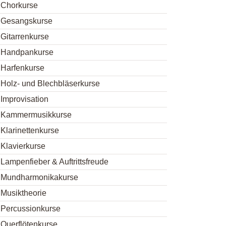
Chorkurse
Gesangskurse
Gitarrenkurse
Handpankurse
Harfenkurse
Holz- und Blechbläserkurse
Improvisation
Kammermusikkurse
Klarinettenkurse
Klavierkurse
Lampenfieber & Auftrittsfreude
Mundharmonikakurse
Musiktheorie
Percussionkurse
Querflötenkurse