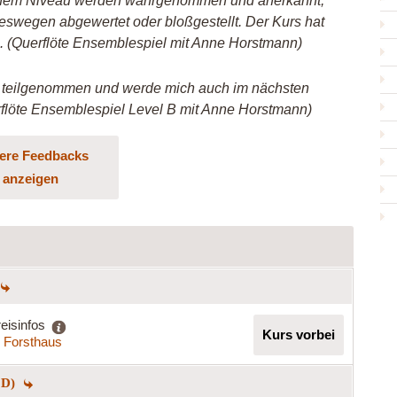
lichem Niveau werden wahrgenommen und anerkannt,
swegen abgewertet oder bloßgestellt. Der Kurs hat
. (Querflöte Ensemblespiel mit Anne Horstmann)
s teilgenommen und werde mich auch im nächsten
rflöte Ensemblespiel Level B mit Anne Horstmann)
ere Feedbacks
anzeigen
eisinfos
Kurs vorbei
s Forsthaus
 D)