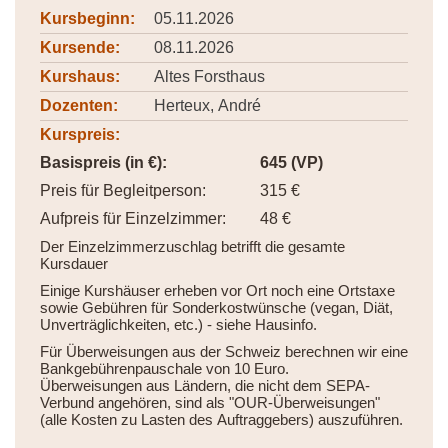
Kursbeginn:
05.11.2026
Kursende:
08.11.2026
Kurshaus:
Altes Forsthaus
Dozenten:
Herteux, André
Kurspreis:
Basispreis (in €):
645 (VP)
Preis für Begleitperson:
315 €
Aufpreis für Einzelzimmer:
48 €
Der Einzelzimmerzuschlag betrifft die gesamte
Kursdauer
Einige Kurshäuser erheben vor Ort noch eine Ortstaxe
sowie Gebühren für Sonderkostwünsche (vegan, Diät,
Unverträglichkeiten, etc.) - siehe Hausinfo.
Für Überweisungen aus der Schweiz berechnen wir eine
Bankgebührenpauschale von 10 Euro.
Überweisungen aus Ländern, die nicht dem SEPA-
Verbund angehören, sind als "OUR-Überweisungen"
(alle Kosten zu Lasten des Auftraggebers) auszuführen.