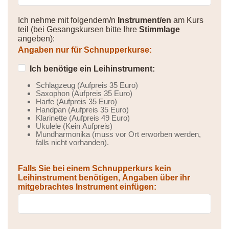
Ich nehme mit folgendem/n
Instrument/en
am Kurs
teil (bei Gesangskursen bitte Ihre
Stimmlage
angeben):
Angaben nur für Schnupperkurse:
Ich benötige ein Leihinstrument:
Schlagzeug (Aufpreis 35 Euro)
Saxophon (Aufpreis 35 Euro)
Harfe (Aufpreis 35 Euro)
Handpan (Aufpreis 35 Euro)
Klarinette (Aufpreis 49 Euro)
Ukulele (Kein Aufpreis)
Mundharmonika (muss vor Ort erworben werden,
falls nicht vorhanden).
Falls Sie bei einem Schnupperkurs
kein
Leihinstrument benötigen, Angaben über ihr
mitgebrachtes Instrument einfügen: