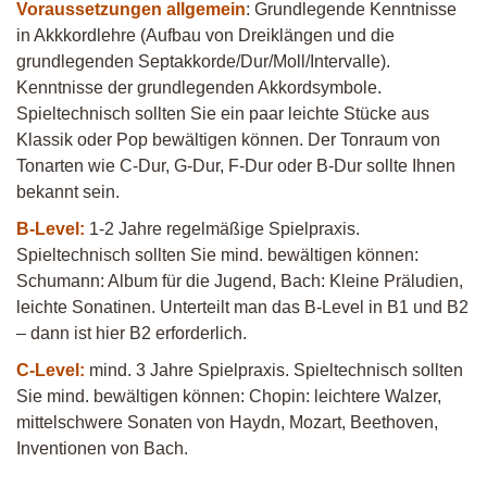
Voraussetzungen allgemein
: Grundlegende Kenntnisse
in Akkkordlehre (Aufbau von Dreiklängen und die
grundlegenden Septakkorde/Dur/Moll/Intervalle).
Kenntnisse der grundlegenden Akkordsymbole.
Spieltechnisch sollten Sie ein paar leichte Stücke aus
Klassik oder Pop bewältigen können. Der Tonraum von
Tonarten wie C-Dur, G-Dur, F-Dur oder B-Dur sollte Ihnen
bekannt sein.
B-Level:
1-2 Jahre regelmäßige Spielpraxis.
Spieltechnisch sollten Sie mind. bewältigen können:
Schumann: Album für die Jugend, Bach: Kleine Präludien,
leichte Sonatinen. Unterteilt man das B-Level in B1 und B2
– dann ist hier B2 erforderlich.
C-Level:
mind. 3 Jahre Spielpraxis. Spieltechnisch sollten
Sie mind. bewältigen können: Chopin: leichtere Walzer,
mittelschwere Sonaten von Haydn, Mozart, Beethoven,
Inventionen von Bach.