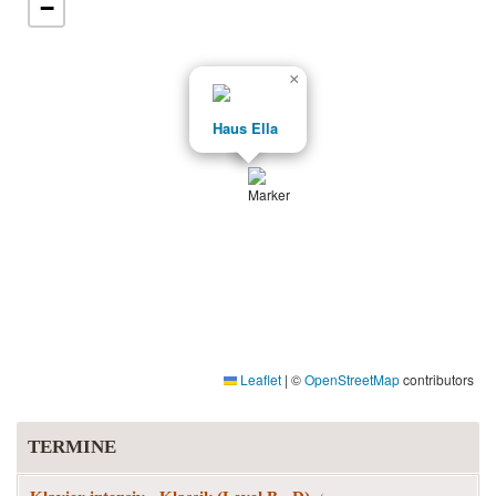
−
×
Haus Ella
Leaflet
|
©
OpenStreetMap
contributors
TERMINE