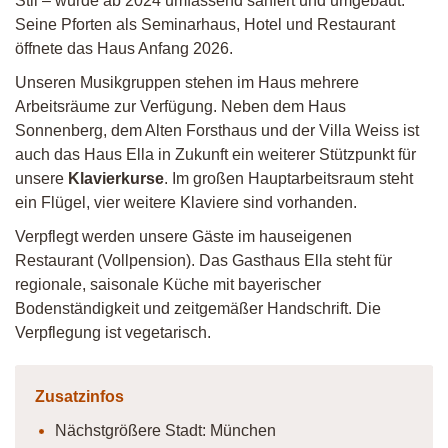
Stil – wurde ab 2024 umfassend saniert und umgebaut.
Seine Pforten als Seminarhaus, Hotel und Restaurant
öffnete das Haus Anfang 2026.
Unseren Musikgruppen stehen im Haus mehrere
Arbeitsräume zur Verfügung. Neben dem Haus
Sonnenberg, dem Alten Forsthaus und der Villa Weiss ist
auch das Haus Ella in Zukunft ein weiterer Stützpunkt für
unsere
Klavierkurse
. Im großen Hauptarbeitsraum steht
ein Flügel, vier weitere Klaviere sind vorhanden.
Verpflegt werden unsere Gäste im hauseigenen
Restaurant (Vollpension). Das Gasthaus Ella steht für
regionale, saisonale Küche mit bayerischer
Bodenständigkeit und zeitgemäßer Handschrift. Die
Verpflegung ist vegetarisch.
Zusatzinfos
Nächstgrößere Stadt: München