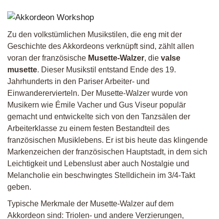
Zu den volkstümlichen Musikstilen, die eng mit der
Geschichte des Akkordeons verknüpft sind, zählt allen
voran der französische
Musette-Walzer
, die
valse
musette
. Dieser Musikstil entstand Ende des 19.
Jahrhunderts in den Pariser Arbeiter- und
Einwanderervierteln. Der Musette-Walzer wurde von
Musikern wie Émile Vacher und Gus Viseur populär
gemacht und entwickelte sich von den Tanzsälen der
Arbeiterklasse zu einem festen Bestandteil des
französischen Musiklebens. Er ist bis heute das klingende
Markenzeichen der französischen Hauptstadt, in dem sich
Leichtigkeit und Lebenslust aber auch Nostalgie und
Melancholie ein beschwingtes Stelldichein im 3/4-Takt
geben.
Typische Merkmale der Musette-Walzer auf dem
Akkordeon sind: Triolen- und andere Verzierungen,