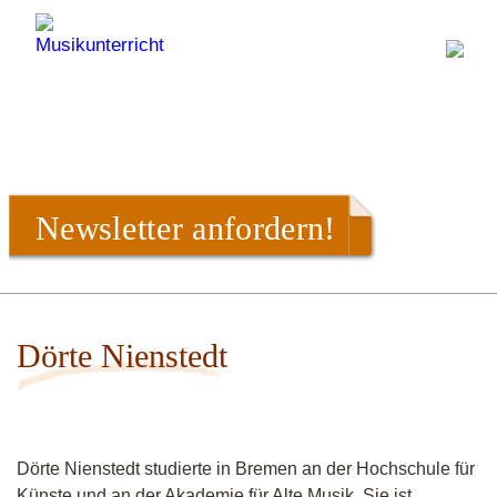
Newsletter anfordern!
Dörte Nienstedt
Dörte Nienstedt studierte in Bremen an der Hochschule für
Künste und an der Akademie für Alte Musik. Sie ist