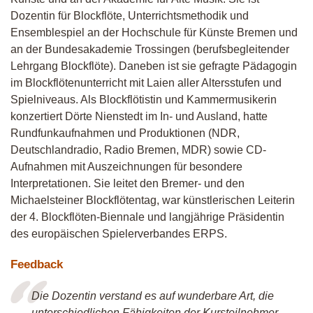
Dozentin für Blockflöte, Unterrichtsmethodik und
Ensemblespiel an der Hochschule für Künste Bremen und
an der Bundesakademie Trossingen (berufsbegleitender
Lehrgang Blockflöte). Daneben ist sie gefragte Pädagogin
im Blockflötenunterricht mit Laien aller Altersstufen und
Spielniveaus. Als Blockflötistin und Kammermusikerin
konzertiert Dörte Nienstedt im In- und Ausland, hatte
Rundfunkaufnahmen und Produktionen (
NDR
,
Deutschlandradio, Radio Bremen,
MDR
) sowie CD-
Aufnahmen mit Auszeichnungen für besondere
Interpretationen. Sie leitet den Bremer- und den
Michaelsteiner Blockflötentag, war künstlerischen Leiterin
der 4. Blockflöten-Biennale und langjährige Präsidentin
des europäischen Spielerverbandes
ERPS
.
Feedback
Die Dozentin verstand es auf wunderbare Art, die
unterschiedlichen Fähigkeiten der Kursteilnehmer