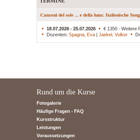
TERMINE
Canzoni del sole ... e della luna: Italienische So
18.07.2026 - 25.07.2026
€ 1350 - Weitere 
Dozenten:
Spagna, Eva
|
Jaekel, Volker
Do
Rund um die Kurse
Fotogalerie
Häufige Fragen - FAQ
Kursstruktur
Leistungen
Voraussetzungen