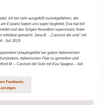
el, ich bin sehr ausgefüllt zurückgefahren. die
 am E-piano haben uns super begleitet, Eva hat toll
erklärt und das Singen freundlich supervisiert, Anke
n erlebbar gemacht. Jana B. - „Canzoni del sole“ mit
 - Juli 2019
spanntem Urlaubsgefühl bei gutem italienischen
Kursleiterin, italienisches Flair zu genießen und
fried M. – Canzoni del Sole mit Eva Spagna – Juli
ere Feedbacks
anzeigen