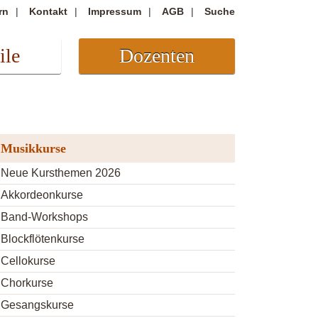
rn
Kontakt
Impressum
AGB
Suche
ile
Dozenten
Musikkurse
Neue Kursthemen 2026
Akkordeonkurse
Band-Workshops
Blockflötenkurse
Cellokurse
Chorkurse
Gesangskurse