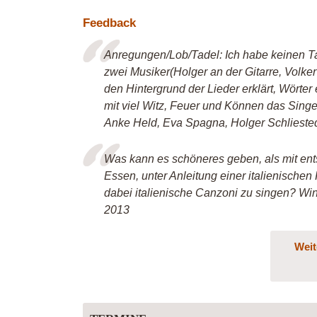
Feedback
Anregungen/Lob/Tadel: Ich habe keinen Tad
zwei Musiker(Holger an der Gitarre, Volker
den Hintergrund der Lieder erklärt, Wörter 
mit viel Witz, Feuer und Können das Singe
Anke Held, Eva Spagna, Holger Schliestedt
Was kann es schöneres geben, als mit ent
Essen, unter Anleitung einer italienischen 
dabei italienische Canzoni zu singen? Win
2013
Weit