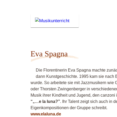
Eva Spagna
Die Florentinerin Eva Spagna machte zunäch
dann Kunstgeschichte. 1995 kam sie nach Be
wurde. So arbeitete sie mit Jazzmusikern wie G
oder Thorsten Zwingenberger in verschiedenen
Musik ihrer Kindheit und Jugend, den canzoni 
“„…e la luna?”
. Ihr Talent zeigt sich auch in 
Eigenkompositionen der Gruppe schreibt.
www.elaluna.de