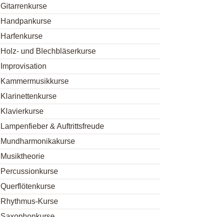
Gitarrenkurse
Handpankurse
Harfenkurse
Holz- und Blechbläserkurse
Improvisation
Kammermusikkurse
Klarinettenkurse
Klavierkurse
Lampenfieber & Auftrittsfreude
Mundharmonikakurse
Musiktheorie
Percussionkurse
Querflötenkurse
Rhythmus-Kurse
Saxophonkurse