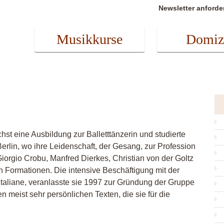
Newsletter anforde
Musikkurse
Domiz
st eine Ausbildung zur Balletttänzerin und studierte
rlin, wo ihre Leidenschaft, der Gesang, zur Profession
iorgio Crobu, Manfred Dierkes, Christian von der Goltz
 Formationen. Die intensive Beschäftigung mit der
italiane, veranlasste sie 1997 zur Gründung der Gruppe
den meist sehr persönlichen Texten, die sie für die