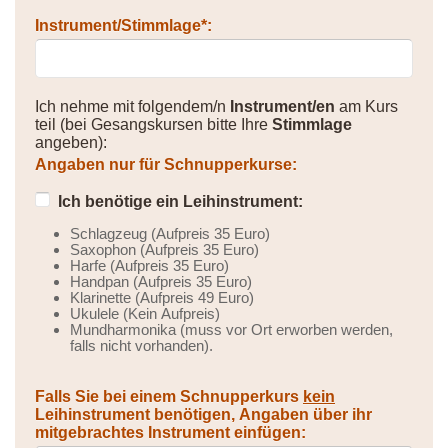
Instrument/Stimmlage*:
Ich nehme mit folgendem/n
Instrument/en
am Kurs
teil (bei Gesangskursen bitte Ihre
Stimmlage
angeben):
Angaben nur für Schnupperkurse:
Ich benötige ein Leihinstrument:
Schlagzeug (Aufpreis 35 Euro)
Saxophon (Aufpreis 35 Euro)
Harfe (Aufpreis 35 Euro)
Handpan (Aufpreis 35 Euro)
Klarinette (Aufpreis 49 Euro)
Ukulele (Kein Aufpreis)
Mundharmonika (muss vor Ort erworben werden,
falls nicht vorhanden).
Falls Sie bei einem Schnupperkurs
kein
Leihinstrument benötigen, Angaben über ihr
mitgebrachtes Instrument einfügen: