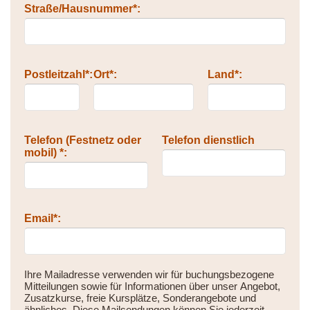
Straße/Hausnummer*:
Postleitzahl*:
Ort*:
Land*:
Telefon (Festnetz oder
Telefon dienstlich
mobil) *:
Email*:
Ihre Mailadresse verwenden wir für buchungsbezogene
Mitteilungen sowie für Informationen über unser Angebot,
Zusatzkurse, freie Kursplätze, Sonderangebote und
ähnliches. Diese Mailsendungen können Sie jederzeit