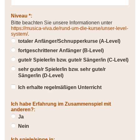
Niveau *:
Bitte beachten Sie unsere Informationen unter
https://musica-viva.de/rund-um-die-kurse/unser-level-
system/
.
totaler Anfänger/Schnupperkurse (A-Level)
fortgeschrittener Anfänger (B-Level)
gute/r Spieler/in bzw. gute/r Sänger/in (C-Level)
sehr gute/r Spieler/in bzw. sehr gute/r
Sänger/in (D-Level)
Ich erhalte regelmäßigen Unterricht
Ich habe Erfahrung im Zusammenspiel mit
anderen?:
Ja
Nein
Ich spiele/singe in: