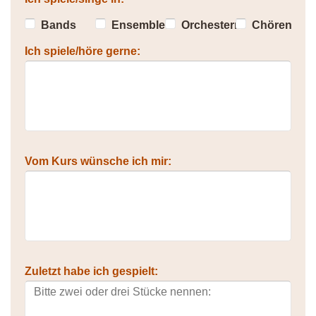
Bands
Ensembles
Orchestern
Chören
Ich spiele/höre gerne:
Vom Kurs wünsche ich mir:
Zuletzt habe ich gespielt: