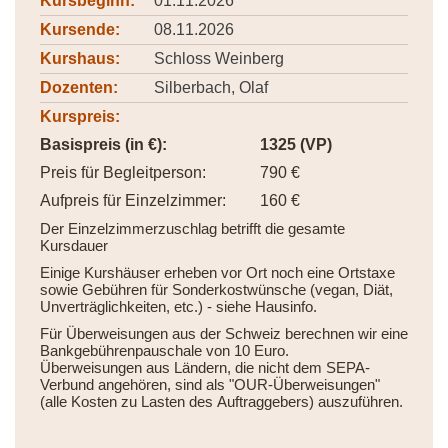
Kursbeginn:
01.11.2026
Kursende:
08.11.2026
Kurshaus:
Schloss Weinberg
Dozenten:
Silberbach, Olaf
Kurspreis:
Basispreis (in €):
1325 (VP)
Preis für Begleitperson:
790 €
Aufpreis für Einzelzimmer:
160 €
Der Einzelzimmerzuschlag betrifft die gesamte
Kursdauer
Einige Kurshäuser erheben vor Ort noch eine Ortstaxe
sowie Gebühren für Sonderkostwünsche (vegan, Diät,
Unverträglichkeiten, etc.) - siehe Hausinfo.
Für Überweisungen aus der Schweiz berechnen wir eine
Bankgebührenpauschale von 10 Euro.
Überweisungen aus Ländern, die nicht dem SEPA-
Verbund angehören, sind als "OUR-Überweisungen"
(alle Kosten zu Lasten des Auftraggebers) auszuführen.