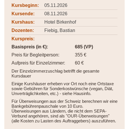
Kursbeginn:
05.11.2026
Kursende:
08.11.2026
Kurshaus:
Hotel Birkenhof
Dozenten:
Fiebig, Bastian
Kurspreis:
Basispreis (in €):
685 (VP)
Preis für Begleitperson:
355 €
Aufpreis für Einzelzimmer:
60 €
Der Einzelzimmerzuschlag betrifft die gesamte
Kursdauer
Einige Kurshäuser erheben vor Ort noch eine Ortstaxe
sowie Gebühren für Sonderkostwünsche (vegan, Diät,
Unverträglichkeiten, etc.) - siehe Hausinfo.
Für Überweisungen aus der Schweiz berechnen wir eine
Bankgebührenpauschale von 10 Euro.
Überweisungen aus Ländern, die nicht dem SEPA-
Verbund angehören, sind als "OUR-Überweisungen"
(alle Kosten zu Lasten des Auftraggebers) auszuführen.