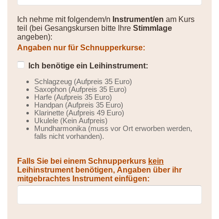
Ich nehme mit folgendem/n
Instrument/en
am Kurs
teil (bei Gesangskursen bitte Ihre
Stimmlage
angeben):
Angaben nur für Schnupperkurse:
Ich benötige ein Leihinstrument:
Schlagzeug (Aufpreis 35 Euro)
Saxophon (Aufpreis 35 Euro)
Harfe (Aufpreis 35 Euro)
Handpan (Aufpreis 35 Euro)
Klarinette (Aufpreis 49 Euro)
Ukulele (Kein Aufpreis)
Mundharmonika (muss vor Ort erworben werden,
falls nicht vorhanden).
Falls Sie bei einem Schnupperkurs
kein
Leihinstrument benötigen, Angaben über ihr
mitgebrachtes Instrument einfügen: