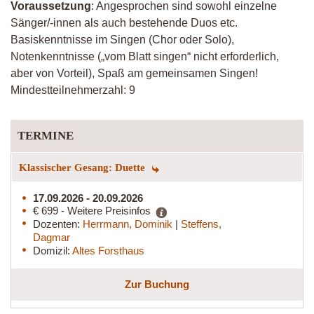
Voraussetzung
: Angesprochen sind sowohl einzelne
Sänger/-innen als auch bestehende Duos etc.
Basiskenntnisse im Singen (Chor oder Solo),
Notenkenntnisse („vom Blatt singen“ nicht erforderlich,
aber von Vorteil), Spaß am gemeinsamen Singen!
Mindestteilnehmerzahl: 9
TERMINE
Klassischer Gesang: Duette
17.09.2026 - 20.09.2026
€ 699 - Weitere Preisinfos
Dozenten:
Herrmann, Dominik
|
Steffens,
Dagmar
Domizil:
Altes Forsthaus
Zur Buchung