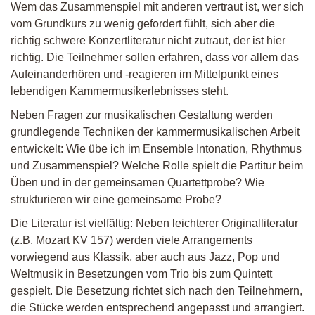
Wem das Zusammenspiel mit anderen vertraut ist, wer sich
vom Grundkurs zu wenig gefordert fühlt, sich aber die
richtig schwere Konzertliteratur nicht zutraut, der ist hier
richtig. Die Teilnehmer sollen erfahren, dass vor allem das
Aufeinanderhören und -reagieren im Mittelpunkt eines
lebendigen Kammermusikerlebnisses steht.
Neben Fragen zur musikalischen Gestaltung werden
grundlegende Techniken der kammermusikalischen Arbeit
entwickelt: Wie übe ich im Ensemble Intonation, Rhythmus
und Zusammenspiel? Welche Rolle spielt die Partitur beim
Üben und in der gemeinsamen Quartettprobe? Wie
strukturieren wir eine gemeinsame Probe?
Die Literatur ist vielfältig: Neben leichterer Originalliteratur
(z.B. Mozart KV 157) werden viele Arrangements
vorwiegend aus Klassik, aber auch aus Jazz, Pop und
Weltmusik in Besetzungen vom Trio bis zum Quintett
gespielt. Die Besetzung richtet sich nach den Teilnehmern,
die Stücke werden entsprechend angepasst und arrangiert.