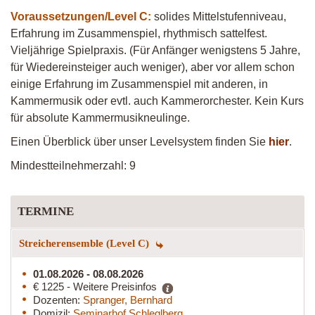
Voraussetzungen/Level C:
solides Mittelstufenniveau,
Erfahrung im Zusammenspiel, rhythmisch sattelfest.
Vieljährige Spielpraxis. (Für Anfänger wenigstens 5 Jahre,
für Wiedereinsteiger auch weniger), aber vor allem schon
einige Erfahrung im Zusammenspiel mit anderen, in
Kammermusik oder evtl. auch Kammerorchester. Kein Kurs
für absolute Kammermusikneulinge.
Einen Überblick über unser Levelsystem finden Sie
hier
.
Mindestteilnehmerzahl: 9
TERMINE
Streicherensemble (Level C)
01.08.2026 - 08.08.2026
€ 1225 - Weitere Preisinfos
Dozenten:
Spranger, Bernhard
Domizil:
Seminarhof Schleglberg