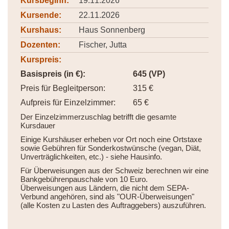
Kursbeginn:
19.11.2026
Kursende:
22.11.2026
Kurshaus:
Haus Sonnenberg
Dozenten:
Fischer, Jutta
Kurspreis:
Basispreis (in €):
645 (VP)
Preis für Begleitperson:
315 €
Aufpreis für Einzelzimmer:
65 €
Der Einzelzimmerzuschlag betrifft die gesamte
Kursdauer
Einige Kurshäuser erheben vor Ort noch eine Ortstaxe
sowie Gebühren für Sonderkostwünsche (vegan, Diät,
Unverträglichkeiten, etc.) - siehe Hausinfo.
Für Überweisungen aus der Schweiz berechnen wir eine
Bankgebührenpauschale von 10 Euro.
Überweisungen aus Ländern, die nicht dem SEPA-
Verbund angehören, sind als "OUR-Überweisungen"
(alle Kosten zu Lasten des Auftraggebers) auszuführen.