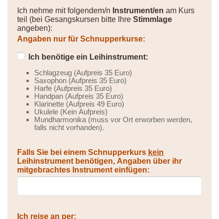
Ich nehme mit folgendem/n
Instrument/en
am Kurs
teil (bei Gesangskursen bitte Ihre
Stimmlage
angeben):
Angaben nur für Schnupperkurse:
Ich benötige ein Leihinstrument:
Schlagzeug (Aufpreis 35 Euro)
Saxophon (Aufpreis 35 Euro)
Harfe (Aufpreis 35 Euro)
Handpan (Aufpreis 35 Euro)
Klarinette (Aufpreis 49 Euro)
Ukulele (Kein Aufpreis)
Mundharmonika (muss vor Ort erworben werden,
falls nicht vorhanden).
Falls Sie bei einem Schnupperkurs
kein
Leihinstrument benötigen, Angaben über ihr
mitgebrachtes Instrument einfügen:
Ich reise an per: