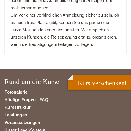
haben und die eine Automatisierung der Anzeige nicht
realisierbar machen.
Um vor einer verbindlichen Anmeldung sicher zu sein, ob
es noch freie Plätze gibt, können Sie uns gerne eine
kurze Mail senden oder uns anrufen. Wir empfehlen
unseren Kunden, die Reiseplanung erst zu organisieren,
wenn die Bestätigungsunterlagen vorliegen.
Rund um die Kurse
Kurs verschenken!
Fotogalerie
Häufige Fragen - FAQ
Kursstruktur
Leistungen
Voraussetzungen
Unser Level-System