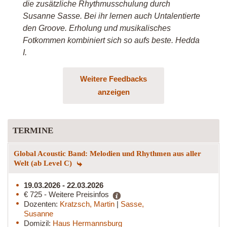
die zusätzliche Rhythmusschulung durch
Susanne Sasse. Bei ihr lernen auch Untalentierte
den Groove. Erholung und musikalisches
Fotkommen kombiniert sich so aufs beste. Hedda
I.
Weitere Feedbacks
anzeigen
TERMINE
Global Acoustic Band: Melodien und Rhythmen aus aller
Welt (ab Level C)
19.03.2026 - 22.03.2026
€ 725 - Weitere Preisinfos
Dozenten:
Kratzsch, Martin
|
Sasse,
Susanne
Domizil:
Haus Hermannsburg