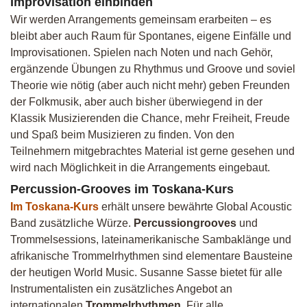
Improvisation einbinden
Wir werden Arrangements gemeinsam erarbeiten – es
bleibt aber auch Raum für Spontanes, eigene Einfälle und
Improvisationen. Spielen nach Noten und nach Gehör,
ergänzende Übungen zu Rhythmus und Groove und soviel
Theorie wie nötig (aber auch nicht mehr) geben Freunden
der Folkmusik, aber auch bisher überwiegend in der
Klassik Musizierenden die Chance, mehr Freiheit, Freude
und Spaß beim Musizieren zu finden. Von den
Teilnehmern mitgebrachtes Material ist gerne gesehen und
wird nach Möglichkeit in die Arrangements eingebaut.
Percussion-Grooves im Toskana-Kurs
Im Toskana-Kurs
erhält unsere bewährte Global Acoustic
Band zusätzliche Würze.
Percussiongrooves
und
Trommelsessions, lateinamerikanische Sambaklänge und
afrikanische Trommelrhythmen sind elementare Bausteine
der heutigen World Music. Susanne Sasse bietet für alle
Instrumentalisten ein zusätzliches Angebot an
internationalen
Trommelrhythmen
. Für alle