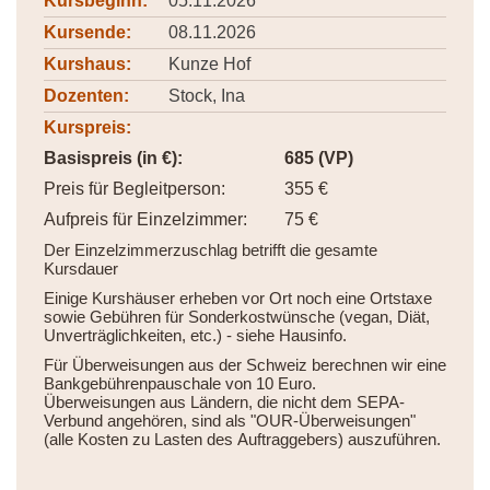
Kursbeginn:
05.11.2026
Kursende:
08.11.2026
Kurshaus:
Kunze Hof
Dozenten:
Stock, Ina
Kurspreis:
Basispreis (in €):
685 (VP)
Preis für Begleitperson:
355 €
Aufpreis für Einzelzimmer:
75 €
Der Einzelzimmerzuschlag betrifft die gesamte
Kursdauer
Einige Kurshäuser erheben vor Ort noch eine Ortstaxe
sowie Gebühren für Sonderkostwünsche (vegan, Diät,
Unverträglichkeiten, etc.) - siehe Hausinfo.
Für Überweisungen aus der Schweiz berechnen wir eine
Bankgebührenpauschale von 10 Euro.
Überweisungen aus Ländern, die nicht dem SEPA-
Verbund angehören, sind als "OUR-Überweisungen"
(alle Kosten zu Lasten des Auftraggebers) auszuführen.