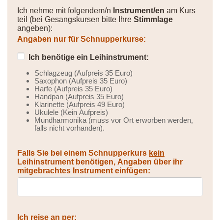
Ich nehme mit folgendem/n
Instrument/en
am Kurs
teil (bei Gesangskursen bitte Ihre
Stimmlage
angeben):
Angaben nur für Schnupperkurse:
Ich benötige ein Leihinstrument:
Schlagzeug (Aufpreis 35 Euro)
Saxophon (Aufpreis 35 Euro)
Harfe (Aufpreis 35 Euro)
Handpan (Aufpreis 35 Euro)
Klarinette (Aufpreis 49 Euro)
Ukulele (Kein Aufpreis)
Mundharmonika (muss vor Ort erworben werden,
falls nicht vorhanden).
Falls Sie bei einem Schnupperkurs
kein
Leihinstrument benötigen, Angaben über ihr
mitgebrachtes Instrument einfügen:
Ich reise an per: