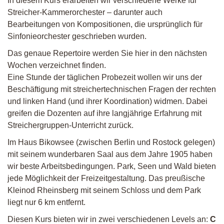
In diesem Kurs erarbeiten wir verschiedene Werke für
Streicher-Kammerorchester – darunter auch
Bearbeitungen von Kompositionen, die ursprünglich für
Sinfonieorchester geschrieben wurden.
Das genaue Repertoire werden Sie hier in den nächsten
Wochen verzeichnet finden.
Eine Stunde der täglichen Probezeit wollen wir uns der
Beschäftigung mit streichertechnischen Fragen der rechten
und linken Hand (und ihrer Koordination) widmen. Dabei
greifen die Dozenten auf ihre langjährige Erfahrung mit
Streichergruppen-Unterricht zurück.
Im Haus Bikowsee (zwischen Berlin und Rostock gelegen)
mit seinem wunderbaren Saal aus dem Jahre 1905 haben
wir beste Arbeitsbedingungen. Park, Seen und Wald bieten
jede Möglichkeit der Freizeitgestaltung. Das preußische
Kleinod Rheinsberg mit seinem Schloss und dem Park
liegt nur 6 km entfernt.
Diesen Kurs bieten wir in zwei verschiedenen Levels an:
C