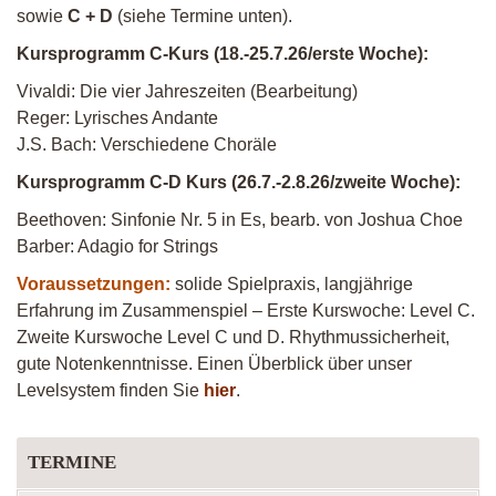
sowie
C + D
(siehe Termine unten).
Kursprogramm C-Kurs (18.-25.7.26/erste Woche):
Vivaldi: Die vier Jahreszeiten (Bearbeitung)
Reger: Lyrisches Andante
J.S. Bach: Verschiedene Choräle
Kursprogramm C-D Kurs (26.7.-2.8.26/zweite Woche):
Beethoven: Sinfonie Nr. 5 in Es, bearb. von Joshua Choe
Barber: Adagio for Strings
Voraussetzungen:
solide Spielpraxis, langjährige
Erfahrung im Zusammenspiel – Erste Kurswoche: Level C.
Zweite Kurswoche Level C und D. Rhythmussicherheit,
gute Notenkenntnisse. Einen Überblick über unser
Levelsystem finden Sie
hier
.
TERMINE