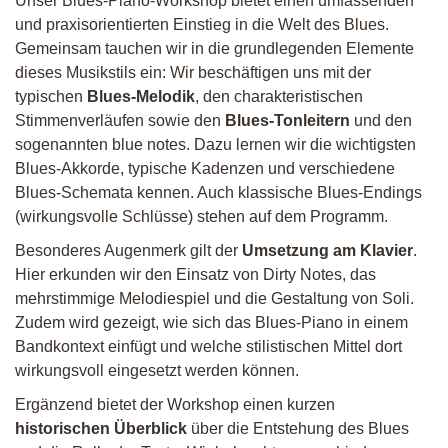
Unser Blues-Piano-Workshop bietet einen umfassenden
und praxisorientierten Einstieg in die Welt des Blues.
Gemeinsam tauchen wir in die grundlegenden Elemente
dieses Musikstils ein: Wir beschäftigen uns mit der
typischen
Blues-Melodik
, den charakteristischen
Stimmenverläufen sowie den
Blues-Tonleitern
und den
sogenannten blue notes. Dazu lernen wir die wichtigsten
Blues-Akkorde, typische Kadenzen und verschiedene
Blues-Schemata kennen. Auch klassische Blues-Endings
(wirkungsvolle Schlüsse) stehen auf dem Programm.
Besonderes Augenmerk gilt der
Umsetzung am Klavier
.
Hier erkunden wir den Einsatz von Dirty Notes, das
mehrstimmige Melodiespiel und die Gestaltung von Soli.
Zudem wird gezeigt, wie sich das Blues-Piano in einem
Bandkontext einfügt und welche stilistischen Mittel dort
wirkungsvoll eingesetzt werden können.
Ergänzend bietet der Workshop einen kurzen
historischen Überblick
über die Entstehung des Blues