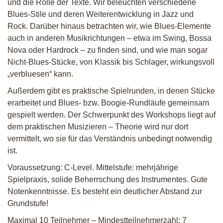
und die Rolle der Texte. Wir beleuchten verschiedene
Blues-Stile und deren Weiterentwicklung in Jazz und
Rock. Darüber hinaus betrachten wir, wie Blues-Elemente
auch in anderen Musikrichtungen – etwa im Swing, Bossa
Nova oder Hardrock – zu finden sind, und wie man sogar
Nicht-Blues-Stücke, von Klassik bis Schlager, wirkungsvoll
„verbluesen“ kann.
Außerdem gibt es praktische Spielrunden, in denen Stücke
erarbeitet und Blues- bzw. Boogie-Rundläufe gemeinsam
gespielt werden. Der Schwerpunkt des Workshops liegt auf
dem praktischen Musizieren – Theorie wird nur dort
vermittelt, wo sie für das Verständnis unbedingt notwendig
ist.
Voraussetzung: C-Level. Mittelstufe: mehrjährige
Spielpraxis, solide Beherrschung des Instrumentes. Gute
Notenkenntnisse. Es besteht ein deutlicher Abstand zur
Grundstufe!
Maximal 10 Teilnehmer – Mindestteilnehmerzahl: 7