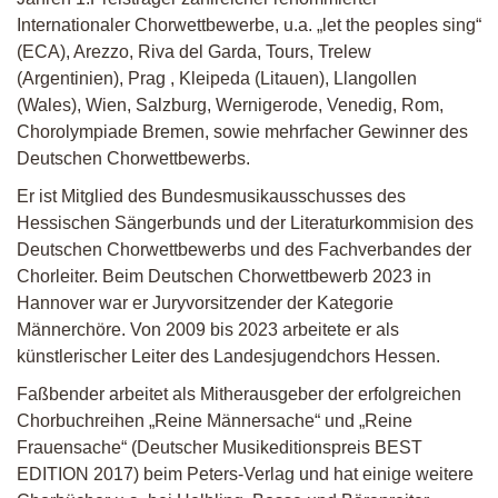
Internationaler Chorwettbewerbe, u.a. „let the peoples sing“
(
ECA
), Arezzo, Riva del Garda, Tours, Trelew
(Argentinien), Prag , Kleipeda (Litauen), Llangollen
(Wales), Wien, Salzburg, Wernigerode, Venedig, Rom,
Chorolympiade Bremen, sowie mehrfacher Gewinner des
Deutschen Chorwettbewerbs.
Er ist Mitglied des Bundesmusikausschusses des
Hessischen Sängerbunds und der Literaturkommision des
Deutschen Chorwettbewerbs und des Fachverbandes der
Chorleiter. Beim Deutschen Chorwettbewerb 2023 in
Hannover war er Juryvorsitzender der Kategorie
Männerchöre. Von 2009 bis 2023 arbeitete er als
künstlerischer Leiter des Landesjugendchors Hessen.
Faßbender arbeitet als Mitherausgeber der erfolgreichen
Chorbuchreihen „Reine Männersache“ und „Reine
Frauensache“ (Deutscher Musikeditionspreis
BEST
EDITION
2017) beim Peters-Verlag und hat einige weitere