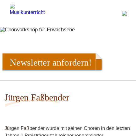
Newsletter anfordern!
Jürgen Faßbender
Jürgen Faßbender wurde mit seinen Chören in den letzten
Jahren 1.Preisträger zahlreicher renommierter