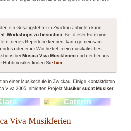
 den ein Gesangslehrer in Zwickau anbieten kann,
eit,
Workshops zu besuchen
. Bei dieser Form von
e, lernt neues Repertoire kennen, kann gemeinsam
ndes oder einer Woche tief in ein musikalisches
kshops bei
Musica Viva Musikferien
und der bei uns
ne Hobbmusiker finden Sie
hier
.
ht an einer Musikschule in Zwickau. Einige Kontaktdaten
a Viva 2005 initiierten Projekt
Musiker sucht Musiker
.
Klara
Caterin
ica Viva Musikferien