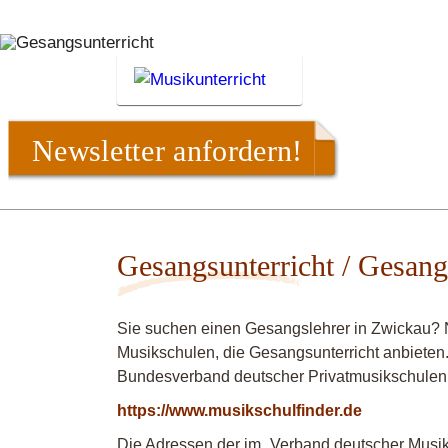
Newsletter anfordern!
Gesangsunterricht / Gesang
Sie suchen einen Gesangslehrer in Zwickau? 
Musikschulen, die Gesangsunterricht anbieten.
Bundesverband deutscher Privatmusikschulen
https://www.musikschulfinder.de
Die Adressen der im „Verband deutscher Musiks