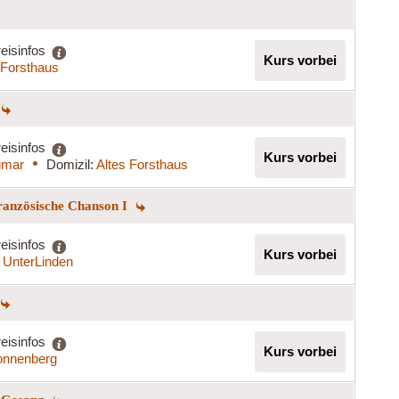
eisinfos
Kurs vorbei
 Forsthaus
eisinfos
Kurs vorbei
gmar
Domizil:
Altes Forsthaus
Französische Chanson I
eisinfos
Kurs vorbei
 UnterLinden
eisinfos
Kurs vorbei
onnenberg