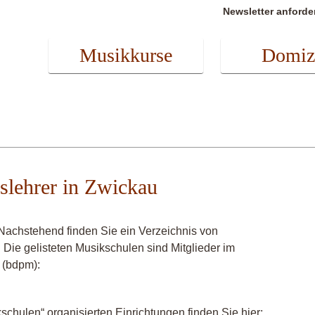
Newsletter anforde
Musikkurse
Domiz
slehrer in Zwickau
Nachstehend finden Sie ein Verzeichnis von
 Die gelisteten Musikschulen sind Mitglieder im
 (bdpm):
chulen“ organisierten Einrichtungen finden Sie hier: