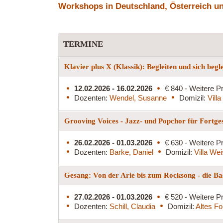
Workshops in Deutschland, Österreich und
TERMINE
Klavier plus X (Klassik): Begleiten und sich begl
12.02.2026 - 16.02.2026
€ 840 - Weitere Pr
Dozenten:
Wendel, Susanne
Domizil:
Vill
Grooving Voices - Jazz- und Popchor für Fortge
26.02.2026 - 01.03.2026
€ 630 - Weitere Pr
Dozenten:
Barke, Daniel
Domizil:
Villa We
Gesang: Von der Arie bis zum Rocksong - die Ba
27.02.2026 - 01.03.2026
€ 520 - Weitere Pr
Dozenten:
Schill, Claudia
Domizil:
Altes Fo