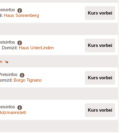
eisinfos
Kurs vorbei
l:
Haus Sonnenberg
eisinfos
Kurs vorbei
Domizil:
Haus UnterLinden
iv
Preisinfos
Kurs vorbei
omizil:
Borgo Tignano
eisinfos
Kurs vorbei
olzmannstett