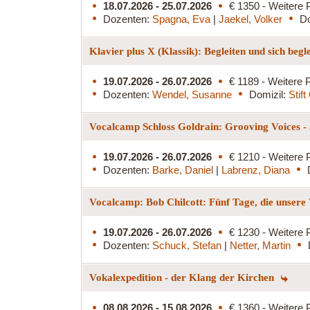
18.07.2026 - 25.07.2026
€ 1350 - Weitere 
Dozenten:
Spagna, Eva
|
Jaekel, Volker
Do
Klavier plus X (Klassik): Begleiten und sich begl
19.07.2026 - 26.07.2026
€ 1189 - Weitere P
Dozenten:
Wendel, Susanne
Domizil:
Stif
Vocalcamp Schloss Goldrain: Grooving Voices - 
19.07.2026 - 26.07.2026
€ 1210 - Weitere 
Dozenten:
Barke, Daniel
|
Labrenz, Diana
Vocalcamp: Bob Chilcott: Fünf Tage, die unsere
19.07.2026 - 26.07.2026
€ 1230 - Weitere 
Dozenten:
Schuck, Stefan
|
Netter, Martin
Vokalexpedition - der Klang der Kirchen
08.08.2026 - 15.08.2026
€ 1360 - Weitere 