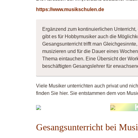
https://www.musikschulen.de
Ergänzend zum kontinuierlichen Unterricht,
gibt es für Hobbymusiker auch die Möglichk
Gesangsunterricht trifft man Gleichgesinnt
musizieren und für die Dauer eines Wochene
Thema eintauchen. Eine Übersicht der Wor
beschäftigten Gesangslehrer für erwachse
Viele Musiker unterrichten auch privat und nic
finden Sie hier. Sie entstammen dem von Music
Musiker
16549
Gesangsunterricht bei Mus