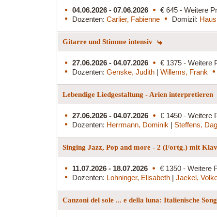
04.06.2026 - 07.06.2026
€ 645 - Weitere Pr
Dozenten:
Carlier, Fabienne
Domizil:
Haus
Gitarre und Stimme intensiv
27.06.2026 - 04.07.2026
€ 1375 - Weitere 
Dozenten:
Genske, Judith
|
Willems, Frank
Lebendige Liedgestaltung - Arien interpretieren
27.06.2026 - 04.07.2026
€ 1450 - Weitere 
Dozenten:
Herrmann, Dominik
|
Steffens, Da
Singing Jazz, Pop and more - 2 (Fortg.) mit Kla
11.07.2026 - 18.07.2026
€ 1350 - Weitere P
Dozenten:
Lohninger, Elisabeth
|
Jaekel, Volk
Canzoni del sole ... e della luna: Italienische So