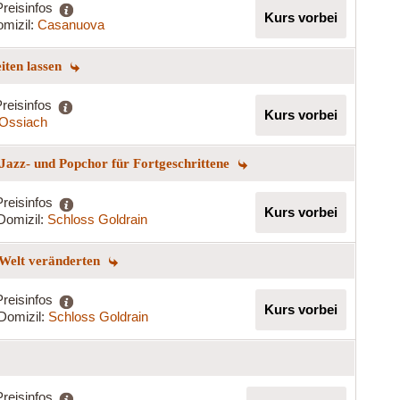
Preisinfos
Kurs vorbei
mizil:
Casanuova
eiten lassen
reisinfos
Kurs vorbei
t Ossiach
Jazz- und Popchor für Fortgeschrittene
Preisinfos
Kurs vorbei
Domizil:
Schloss Goldrain
 Welt veränderten
Preisinfos
Kurs vorbei
Domizil:
Schloss Goldrain
Preisinfos