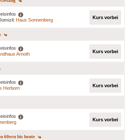
m Gesang
eisinfos
Kurs vorbei
Domizil:
Haus Sonnenberg
gs
eisinfos
Kurs vorbei
ndhaus Arnoth
eisinfos
Kurs vorbei
s Herborn
eisinfos
Kurs vorbei
nenberg
n 60ern bis heute