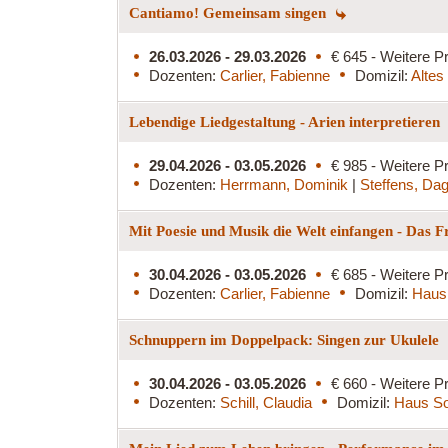
Cantiamo! Gemeinsam singen
26.03.2026 - 29.03.2026
€ 645 - Weitere Pr
Dozenten:
Carlier, Fabienne
Domizil:
Altes
Lebendige Liedgestaltung - Arien interpretieren
29.04.2026 - 03.05.2026
€ 985 - Weitere Pr
Dozenten:
Herrmann, Dominik
|
Steffens, Da
Mit Poesie und Musik die Welt einfangen - Das 
30.04.2026 - 03.05.2026
€ 685 - Weitere Pr
Dozenten:
Carlier, Fabienne
Domizil:
Haus
Schnuppern im Doppelpack: Singen zur Ukulele
30.04.2026 - 03.05.2026
€ 660 - Weitere Pr
Dozenten:
Schill, Claudia
Domizil:
Haus S