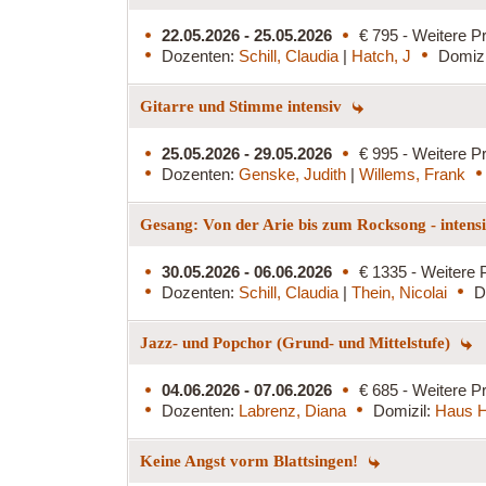
22.05.2026 - 25.05.2026
€ 795 - Weitere Pr
Dozenten:
Schill, Claudia
|
Hatch, J
Domizi
Gitarre und Stimme intensiv
25.05.2026 - 29.05.2026
€ 995 - Weitere Pr
Dozenten:
Genske, Judith
|
Willems, Frank
Gesang: Von der Arie bis zum Rocksong - intens
30.05.2026 - 06.06.2026
€ 1335 - Weitere 
Dozenten:
Schill, Claudia
|
Thein, Nicolai
D
Jazz- und Popchor (Grund- und Mittelstufe)
04.06.2026 - 07.06.2026
€ 685 - Weitere Pr
Dozenten:
Labrenz, Diana
Domizil:
Haus H
Keine Angst vorm Blattsingen!