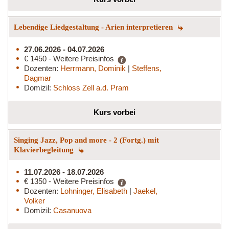
Lebendige Liedgestaltung - Arien interpretieren
27.06.2026 - 04.07.2026
€ 1450 - Weitere Preisinfos
Dozenten:
Herrmann, Dominik
|
Steffens,
Dagmar
Domizil:
Schloss Zell a.d. Pram
Kurs vorbei
Singing Jazz, Pop and more - 2 (Fortg.) mit
Klavierbegleitung
11.07.2026 - 18.07.2026
€ 1350 - Weitere Preisinfos
Dozenten:
Lohninger, Elisabeth
|
Jaekel,
Volker
Domizil:
Casanuova