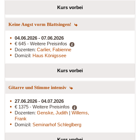
Kurs vorbei
Keine Angst vorm Blattsingen!
04.06.2026 - 07.06.2026
€ 645 - Weitere Preisinfos
Dozenten:
Carlier, Fabienne
Domizil:
Haus Königssee
Kurs vorbei
Gitarre und Stimme intensiv
27.06.2026 - 04.07.2026
€ 1375 - Weitere Preisinfos
Dozenten:
Genske, Judith
|
Willems,
Frank
Domizil:
Seminarhof Schleglberg
Kurs vorbei