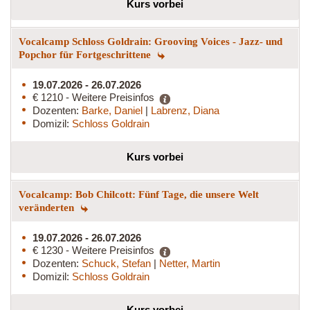
Kurs vorbei
Vocalcamp Schloss Goldrain: Grooving Voices - Jazz- und
Popchor für Fortgeschrittene
19.07.2026 - 26.07.2026
€ 1210 - Weitere Preisinfos
Dozenten:
Barke, Daniel
|
Labrenz, Diana
Domizil:
Schloss Goldrain
Kurs vorbei
Vocalcamp: Bob Chilcott: Fünf Tage, die unsere Welt
veränderten
19.07.2026 - 26.07.2026
€ 1230 - Weitere Preisinfos
Dozenten:
Schuck, Stefan
|
Netter, Martin
Domizil:
Schloss Goldrain
Kurs vorbei