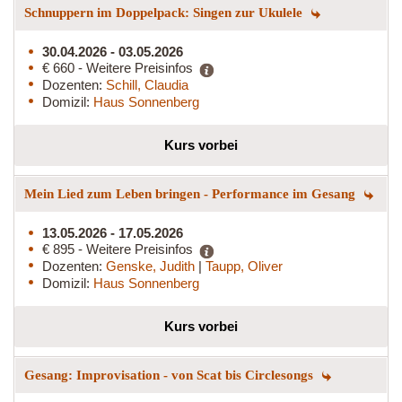
Schnuppern im Doppelpack: Singen zur Ukulele
30.04.2026 - 03.05.2026
€ 660 - Weitere Preisinfos
Dozenten:
Schill, Claudia
Domizil:
Haus Sonnenberg
Kurs vorbei
Mein Lied zum Leben bringen - Performance im Gesang
13.05.2026 - 17.05.2026
€ 895 - Weitere Preisinfos
Dozenten:
Genske, Judith
|
Taupp, Oliver
Domizil:
Haus Sonnenberg
Kurs vorbei
Gesang: Improvisation - von Scat bis Circlesongs