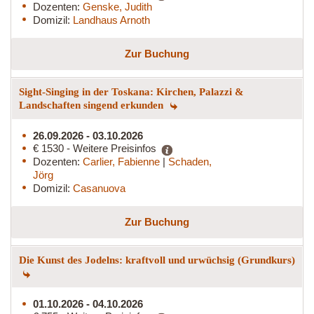
Dozenten:
Genske, Judith
Domizil:
Landhaus Arnoth
Zur Buchung
Sight-Singing in der Toskana: Kirchen, Palazzi &
Landschaften singend erkunden
26.09.2026 - 03.10.2026
€ 1530 - Weitere Preisinfos
Dozenten:
Carlier, Fabienne
|
Schaden,
Jörg
Domizil:
Casanuova
Zur Buchung
Die Kunst des Jodelns: kraftvoll und urwüchsig (Grundkurs)
01.10.2026 - 04.10.2026