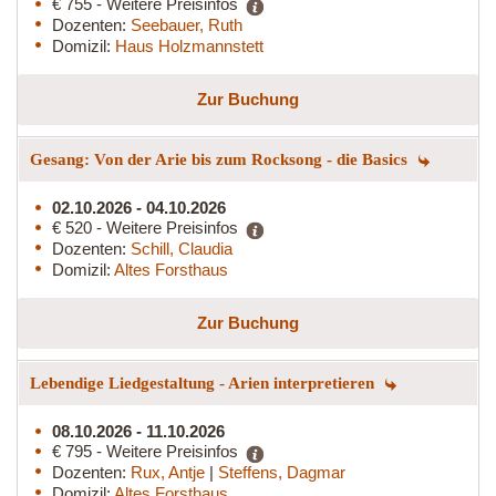
€ 755 - Weitere Preisinfos
Dozenten:
Seebauer, Ruth
Domizil:
Haus Holzmannstett
Zur Buchung
Gesang: Von der Arie bis zum Rocksong - die Basics
02.10.2026 - 04.10.2026
€ 520 - Weitere Preisinfos
Dozenten:
Schill, Claudia
Domizil:
Altes Forsthaus
Zur Buchung
Lebendige Liedgestaltung - Arien interpretieren
08.10.2026 - 11.10.2026
€ 795 - Weitere Preisinfos
Dozenten:
Rux, Antje
|
Steffens, Dagmar
Domizil:
Altes Forsthaus