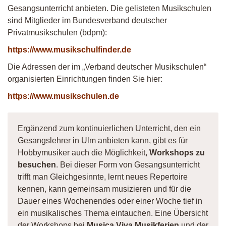
Gesangsunterricht anbieten. Die gelisteten Musikschulen
sind Mitglieder im Bundesverband deutscher
Privatmusikschulen (bdpm):
https://www.musikschulfinder.de
Die Adressen der im „Verband deutscher Musikschulen“
organisierten Einrichtungen finden Sie hier:
https://www.musikschulen.de
Ergänzend zum kontinuierlichen Unterricht, den ein
Gesangslehrer in Ulm anbieten kann, gibt es für
Hobbymusiker auch die Möglichkeit,
Workshops zu
besuchen
. Bei dieser Form von Gesangsunterricht
trifft man Gleichgesinnte, lernt neues Repertoire
kennen, kann gemeinsam musizieren und für die
Dauer eines Wochenendes oder einer Woche tief in
ein musikalisches Thema eintauchen. Eine Übersicht
der Workshops bei
Musica Viva Musikferien
und der