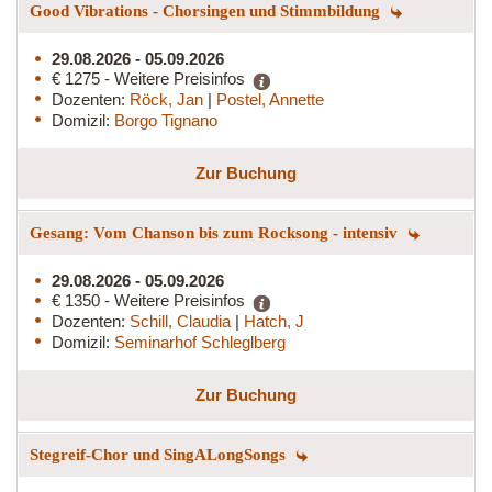
Good Vibrations - Chorsingen und Stimmbildung
29.08.2026 - 05.09.2026
€ 1275 - Weitere Preisinfos
Dozenten:
Röck, Jan
|
Postel, Annette
Domizil:
Borgo Tignano
Zur Buchung
Gesang: Vom Chanson bis zum Rocksong - intensiv
29.08.2026 - 05.09.2026
€ 1350 - Weitere Preisinfos
Dozenten:
Schill, Claudia
|
Hatch, J
Domizil:
Seminarhof Schleglberg
Zur Buchung
Stegreif-Chor und SingALongSongs