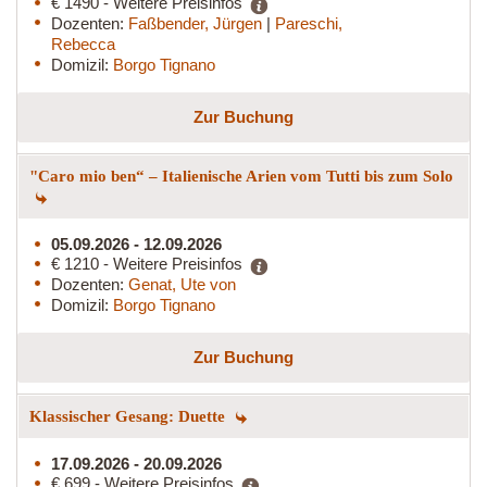
€ 1490 - Weitere Preisinfos
Dozenten:
Faßbender, Jürgen
|
Pareschi,
Rebecca
Domizil:
Borgo Tignano
Zur Buchung
"Caro mio ben“ – Italienische Arien vom Tutti bis zum Solo
05.09.2026 - 12.09.2026
€ 1210 - Weitere Preisinfos
Dozenten:
Genat, Ute von
Domizil:
Borgo Tignano
Zur Buchung
Klassischer Gesang: Duette
17.09.2026 - 20.09.2026
€ 699 - Weitere Preisinfos