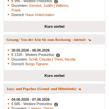
€ 995 - Weitere Preisinfos
Dozenten:
Genske, Judith
|
Willems,
Frank
Domizil:
Haus UnterLinden
Kurs vorbei
Gesang: Von der Arie bis zum Rocksong - intensiv
30.05.2026 - 06.06.2026
€ 1335 - Weitere Preisinfos
Dozenten:
Schill, Claudia
|
Thein, Nicolai
Domizil:
Borgo Tignano
Kurs vorbei
Jazz- und Popchor (Grund- und Mittelstufe)
04.06.2026 - 07.06.2026
€ 685 - Weitere Preisinfos
Dozenten:
Labrenz, Diana