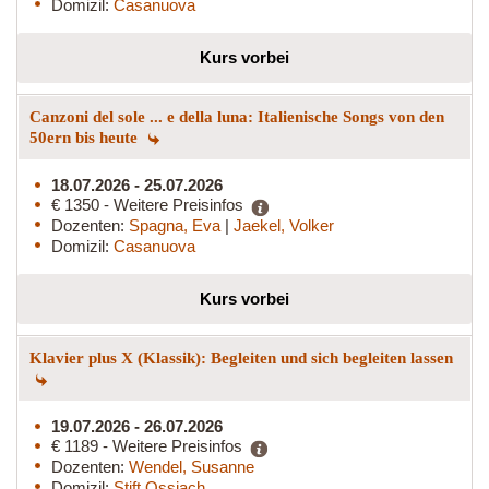
Domizil:
Casanuova
Kurs vorbei
Canzoni del sole ... e della luna: Italienische Songs von den
50ern bis heute
18.07.2026 - 25.07.2026
€ 1350 - Weitere Preisinfos
Dozenten:
Spagna, Eva
|
Jaekel, Volker
Domizil:
Casanuova
Kurs vorbei
Klavier plus X (Klassik): Begleiten und sich begleiten lassen
19.07.2026 - 26.07.2026
€ 1189 - Weitere Preisinfos
Dozenten:
Wendel, Susanne
Domizil:
Stift Ossiach