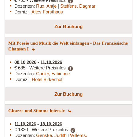
€ 795 - Weitere Preisinfos
Dozenten:
Rux, Antje
|
Steffens, Dagmar
Domizil:
Altes Forsthaus
Zur Buchung
Mit Poesie und Musik die Welt einfangen - Das Französische
Chanson I
08.10.2026 - 11.10.2026
€ 685 - Weitere Preisinfos
Dozenten:
Carlier, Fabienne
Domizil:
Hotel Birkenhof
Zur Buchung
Gitarre und Stimme intensiv
11.10.2026 - 18.10.2026
€ 1320 - Weitere Preisinfos
Dozenten:
Genske, Judith
|
Willems,