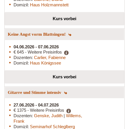
Domizil:
Haus Holzmannstett
Kurs vorbei
Keine Angst vorm Blattsingen!
04.06.2026 - 07.06.2026
€ 645 - Weitere Preisinfos
Dozenten:
Carlier, Fabienne
Domizil:
Haus Königssee
Kurs vorbei
Gitarre und Stimme intensiv
27.06.2026 - 04.07.2026
€ 1375 - Weitere Preisinfos
Dozenten:
Genske, Judith
|
Willems,
Frank
Domizil:
Seminarhof Schleglberg