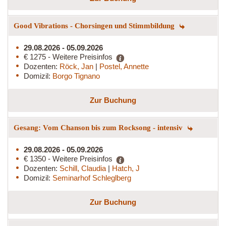
Good Vibrations - Chorsingen und Stimmbildung
29.08.2026 - 05.09.2026
€ 1275 - Weitere Preisinfos
Dozenten:
Röck, Jan
|
Postel, Annette
Domizil:
Borgo Tignano
Zur Buchung
Gesang: Vom Chanson bis zum Rocksong - intensiv
29.08.2026 - 05.09.2026
€ 1350 - Weitere Preisinfos
Dozenten:
Schill, Claudia
|
Hatch, J
Domizil:
Seminarhof Schleglberg
Zur Buchung