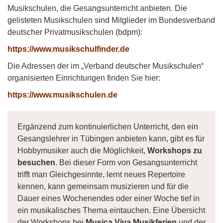
Musikschulen, die Gesangsunterricht anbieten. Die
gelisteten Musikschulen sind Mitglieder im Bundesverband
deutscher Privatmusikschulen (bdpm):
https://www.musikschulfinder.de
Die Adressen der im „Verband deutscher Musikschulen“
organisierten Einrichtungen finden Sie hier:
https://www.musikschulen.de
Ergänzend zum kontinuierlichen Unterricht, den ein
Gesangslehrer in Tübingen anbieten kann, gibt es für
Hobbymusiker auch die Möglichkeit,
Workshops zu
besuchen
. Bei dieser Form von Gesangsunterricht
trifft man Gleichgesinnte, lernt neues Repertoire
kennen, kann gemeinsam musizieren und für die
Dauer eines Wochenendes oder einer Woche tief in
ein musikalisches Thema eintauchen. Eine Übersicht
der Workshops bei
Musica Viva Musikferien
und der