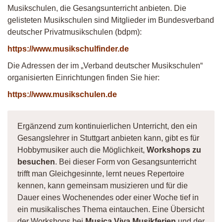
Musikschulen, die Gesangsunterricht anbieten. Die
gelisteten Musikschulen sind Mitglieder im Bundesverband
deutscher Privatmusikschulen (bdpm):
https://www.musikschulfinder.de
Die Adressen der im „Verband deutscher Musikschulen“
organisierten Einrichtungen finden Sie hier:
https://www.musikschulen.de
Ergänzend zum kontinuierlichen Unterricht, den ein
Gesangslehrer in Stuttgart anbieten kann, gibt es für
Hobbymusiker auch die Möglichkeit,
Workshops zu
besuchen
. Bei dieser Form von Gesangsunterricht
trifft man Gleichgesinnte, lernt neues Repertoire
kennen, kann gemeinsam musizieren und für die
Dauer eines Wochenendes oder einer Woche tief in
ein musikalisches Thema eintauchen. Eine Übersicht
der Workshops bei
Musica Viva Musikferien
und der