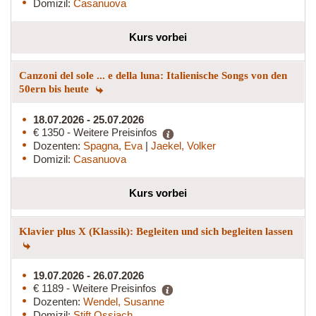
Domizil:
Casanuova
Kurs vorbei
Canzoni del sole ... e della luna: Italienische Songs von den
50ern bis heute
18.07.2026 - 25.07.2026
€ 1350 - Weitere Preisinfos
Dozenten:
Spagna, Eva
|
Jaekel, Volker
Domizil:
Casanuova
Kurs vorbei
Klavier plus X (Klassik): Begleiten und sich begleiten lassen
19.07.2026 - 26.07.2026
€ 1189 - Weitere Preisinfos
Dozenten:
Wendel, Susanne
Domizil:
Stift Ossiach