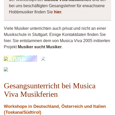
bei uns beschäftigten Gesangslehrer für erwachsene
Hobbmusiker finden Sie
hier
.
Viele Musiker unterrichten auch privat und nicht an einer
Musikschule in Stuttgart. Einige Kontaktdaten finden Sie
hier. Sie entstammen dem von Musica Viva 2005 initiierten
Projekt
Musiker sucht Musiker
.
CURRENT
Guitarsilvi
Anna-
Y
Marielle
Krivec
Gesangsunterricht bei Musica
Viva Musikferien
Workshops in Deutschland, Österreich und Italien
(Toskana/Südtirol)