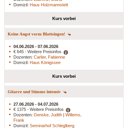
Domizil:
Haus Holzmannstett
Kurs vorbei
Keine Angst vorm Blattsingen!
04.06.2026 - 07.06.2026
€ 645 - Weitere Preisinfos
Dozenten:
Carlier, Fabienne
Domizil:
Haus Königssee
Kurs vorbei
Gitarre und Stimme intensiv
27.06.2026 - 04.07.2026
€ 1375 - Weitere Preisinfos
Dozenten:
Genske, Judith
|
Willems,
Frank
Domizil:
Seminarhof Schleglberg