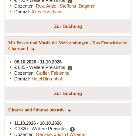
€ 795 - Weitere Preisinfos
Dozenten:
Rux, Antje
|
Steffens, Dagmar
Domizil:
Altes Forsthaus
Zur Buchung
Mit Poesie und Musik die Welt einfangen - Das Französische
Chanson I
08.10.2026 - 11.10.2026
€ 685 - Weitere Preisinfos
Dozenten:
Carlier, Fabienne
Domizil:
Hotel Birkenhof
Zur Buchung
Gitarre und Stimme intensiv
11.10.2026 - 18.10.2026
€ 1320 - Weitere Preisinfos
Dozenten:
Genske, Judith
|
Willems,