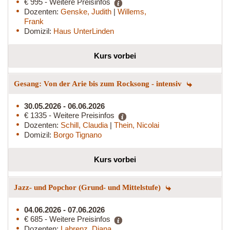
€ 995 - Weitere Preisinfos
Dozenten:
Genske, Judith
|
Willems,
Frank
Domizil:
Haus UnterLinden
Kurs vorbei
Gesang: Von der Arie bis zum Rocksong - intensiv
30.05.2026 - 06.06.2026
€ 1335 - Weitere Preisinfos
Dozenten:
Schill, Claudia
|
Thein, Nicolai
Domizil:
Borgo Tignano
Kurs vorbei
Jazz- und Popchor (Grund- und Mittelstufe)
04.06.2026 - 07.06.2026
€ 685 - Weitere Preisinfos
Dozenten:
Labrenz, Diana