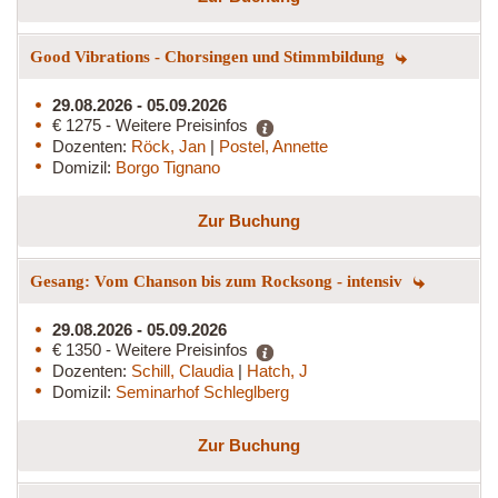
Good Vibrations - Chorsingen und Stimmbildung
29.08.2026 - 05.09.2026
€ 1275 - Weitere Preisinfos
Dozenten:
Röck, Jan
|
Postel, Annette
Domizil:
Borgo Tignano
Zur Buchung
Gesang: Vom Chanson bis zum Rocksong - intensiv
29.08.2026 - 05.09.2026
€ 1350 - Weitere Preisinfos
Dozenten:
Schill, Claudia
|
Hatch, J
Domizil:
Seminarhof Schleglberg
Zur Buchung