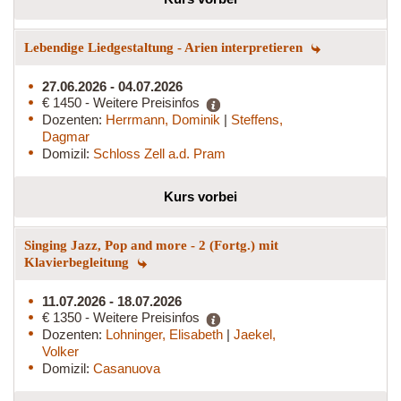
Lebendige Liedgestaltung - Arien interpretieren
27.06.2026 - 04.07.2026
€ 1450 - Weitere Preisinfos
Dozenten:
Herrmann, Dominik
|
Steffens,
Dagmar
Domizil:
Schloss Zell a.d. Pram
Kurs vorbei
Singing Jazz, Pop and more - 2 (Fortg.) mit
Klavierbegleitung
11.07.2026 - 18.07.2026
€ 1350 - Weitere Preisinfos
Dozenten:
Lohninger, Elisabeth
|
Jaekel,
Volker
Domizil:
Casanuova