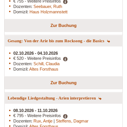
€ 755 - Weitere Preisinfos
Dozenten:
Seebauer, Ruth
Domizil:
Haus Holzmannstett
Zur Buchung
Gesang: Von der Arie bis zum Rocksong - die Basics
02.10.2026 - 04.10.2026
€ 520 - Weitere Preisinfos
Dozenten:
Schill, Claudia
Domizil:
Altes Forsthaus
Zur Buchung
Lebendige Liedgestaltung - Arien interpretieren
08.10.2026 - 11.10.2026
€ 795 - Weitere Preisinfos
Dozenten:
Rux, Antje
|
Steffens, Dagmar
Domizil:
Altes Forsthaus