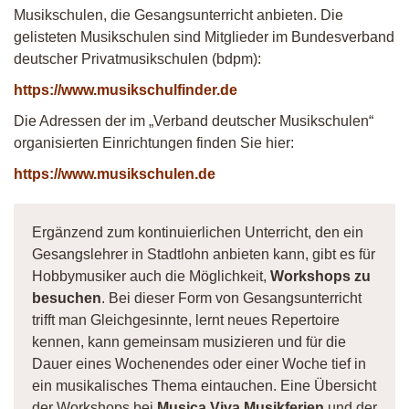
Musikschulen, die Gesangsunterricht anbieten. Die
gelisteten Musikschulen sind Mitglieder im Bundesverband
deutscher Privatmusikschulen (bdpm):
https://www.musikschulfinder.de
Die Adressen der im „Verband deutscher Musikschulen“
organisierten Einrichtungen finden Sie hier:
https://www.musikschulen.de
Ergänzend zum kontinuierlichen Unterricht, den ein
Gesangslehrer in Stadtlohn anbieten kann, gibt es für
Hobbymusiker auch die Möglichkeit,
Workshops zu
besuchen
. Bei dieser Form von Gesangsunterricht
trifft man Gleichgesinnte, lernt neues Repertoire
kennen, kann gemeinsam musizieren und für die
Dauer eines Wochenendes oder einer Woche tief in
ein musikalisches Thema eintauchen. Eine Übersicht
der Workshops bei
Musica Viva Musikferien
und der