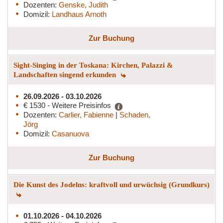
Dozenten:
Genske, Judith
Domizil:
Landhaus Arnoth
Zur Buchung
Sight-Singing in der Toskana: Kirchen, Palazzi &
Landschaften singend erkunden
26.09.2026 - 03.10.2026
€ 1530 - Weitere Preisinfos
Dozenten:
Carlier, Fabienne
|
Schaden,
Jörg
Domizil:
Casanuova
Zur Buchung
Die Kunst des Jodelns: kraftvoll und urwüchsig (Grundkurs)
01.10.2026 - 04.10.2026