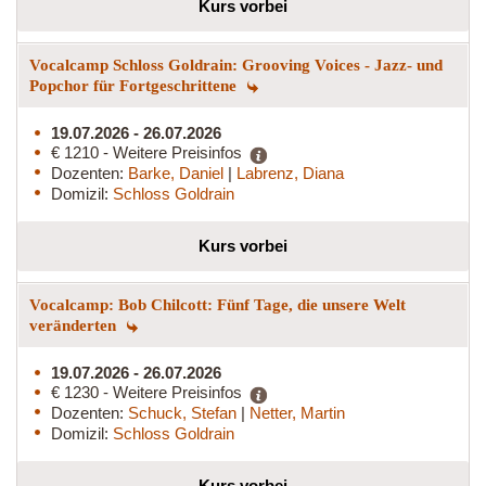
Kurs vorbei
Vocalcamp Schloss Goldrain: Grooving Voices - Jazz- und
Popchor für Fortgeschrittene
19.07.2026 - 26.07.2026
€ 1210 - Weitere Preisinfos
Dozenten:
Barke, Daniel
|
Labrenz, Diana
Domizil:
Schloss Goldrain
Kurs vorbei
Vocalcamp: Bob Chilcott: Fünf Tage, die unsere Welt
veränderten
19.07.2026 - 26.07.2026
€ 1230 - Weitere Preisinfos
Dozenten:
Schuck, Stefan
|
Netter, Martin
Domizil:
Schloss Goldrain
Kurs vorbei