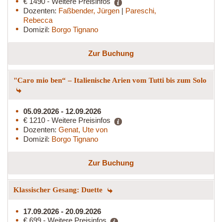
€ 1490 - Weitere Preisinfos
Dozenten:
Faßbender, Jürgen
|
Pareschi,
Rebecca
Domizil:
Borgo Tignano
Zur Buchung
"Caro mio ben“ – Italienische Arien vom Tutti bis zum Solo
05.09.2026 - 12.09.2026
€ 1210 - Weitere Preisinfos
Dozenten:
Genat, Ute von
Domizil:
Borgo Tignano
Zur Buchung
Klassischer Gesang: Duette
17.09.2026 - 20.09.2026
€ 699 - Weitere Preisinfos