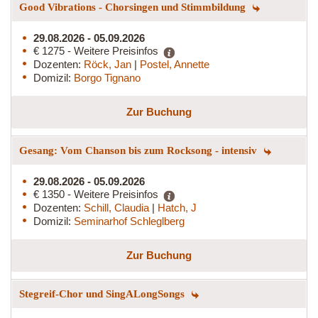
Good Vibrations - Chorsingen und Stimmbildung
29.08.2026 - 05.09.2026
€ 1275 - Weitere Preisinfos
Dozenten:
Röck, Jan
|
Postel, Annette
Domizil:
Borgo Tignano
Zur Buchung
Gesang: Vom Chanson bis zum Rocksong - intensiv
29.08.2026 - 05.09.2026
€ 1350 - Weitere Preisinfos
Dozenten:
Schill, Claudia
|
Hatch, J
Domizil:
Seminarhof Schleglberg
Zur Buchung
Stegreif-Chor und SingALongSongs