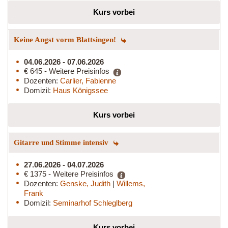
Kurs vorbei
Keine Angst vorm Blattsingen!
04.06.2026 - 07.06.2026
€ 645 - Weitere Preisinfos
Dozenten:
Carlier, Fabienne
Domizil:
Haus Königssee
Kurs vorbei
Gitarre und Stimme intensiv
27.06.2026 - 04.07.2026
€ 1375 - Weitere Preisinfos
Dozenten:
Genske, Judith
|
Willems,
Frank
Domizil:
Seminarhof Schleglberg
Kurs vorbei