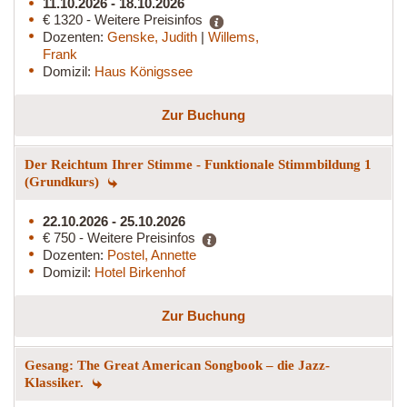
11.10.2026 - 18.10.2026
€ 1320 - Weitere Preisinfos
Dozenten:
Genske, Judith
|
Willems,
Frank
Domizil:
Haus Königssee
Zur Buchung
Der Reichtum Ihrer Stimme - Funktionale Stimmbildung 1
(Grundkurs)
22.10.2026 - 25.10.2026
€ 750 - Weitere Preisinfos
Dozenten:
Postel, Annette
Domizil:
Hotel Birkenhof
Zur Buchung
Gesang: The Great American Songbook – die Jazz-
Klassiker.