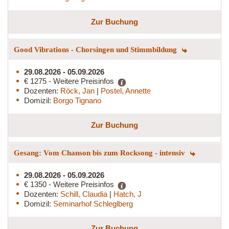
Zur Buchung
Good Vibrations - Chorsingen und Stimmbildung
29.08.2026 - 05.09.2026
€ 1275 - Weitere Preisinfos
Dozenten:
Röck, Jan
|
Postel, Annette
Domizil:
Borgo Tignano
Zur Buchung
Gesang: Vom Chanson bis zum Rocksong - intensiv
29.08.2026 - 05.09.2026
€ 1350 - Weitere Preisinfos
Dozenten:
Schill, Claudia
|
Hatch, J
Domizil:
Seminarhof Schleglberg
Zur Buchung