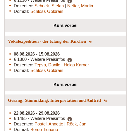
€ 1230 - Weitere Preisinfos
Dozenten:
Schuck, Stefan
|
Netter, Martin
Domizil:
Schloss Goldrain
Kurs vorbei
Vokalexpedition - der Klang der Kirchen
08.08.2026 - 15.08.2026
€ 1360 - Weitere Preisinfos
Dozenten:
Tepsa, Danilo
|
Helga Karner
Domizil:
Schloss Goldrain
Kurs vorbei
Gesang: Stimmklang, Interpretation und Auftritt
22.08.2026 - 29.08.2026
€ 1485 - Weitere Preisinfos
Dozenten:
Postel, Annette
|
Röck, Jan
Domizil:
Borgo Tignano