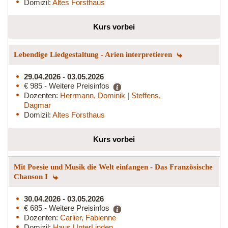
Domizil:
Altes Forsthaus
Kurs vorbei
Lebendige Liedgestaltung - Arien interpretieren
29.04.2026 - 03.05.2026
€ 985 - Weitere Preisinfos
Dozenten:
Herrmann, Dominik
|
Steffens,
Dagmar
Domizil:
Altes Forsthaus
Kurs vorbei
Mit Poesie und Musik die Welt einfangen - Das Französische
Chanson I
30.04.2026 - 03.05.2026
€ 685 - Weitere Preisinfos
Dozenten:
Carlier, Fabienne
Domizil:
Haus UnterLinden