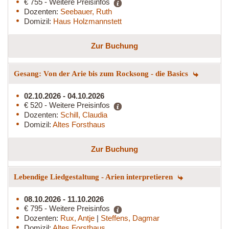
€ 755 - Weitere Preisinfos
Dozenten:
Seebauer, Ruth
Domizil:
Haus Holzmannstett
Zur Buchung
Gesang: Von der Arie bis zum Rocksong - die Basics
02.10.2026 - 04.10.2026
€ 520 - Weitere Preisinfos
Dozenten:
Schill, Claudia
Domizil:
Altes Forsthaus
Zur Buchung
Lebendige Liedgestaltung - Arien interpretieren
08.10.2026 - 11.10.2026
€ 795 - Weitere Preisinfos
Dozenten:
Rux, Antje
|
Steffens, Dagmar
Domizil:
Altes Forsthaus