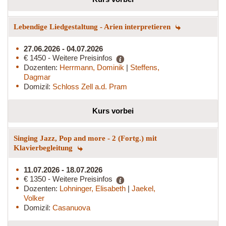
Lebendige Liedgestaltung - Arien interpretieren
27.06.2026 - 04.07.2026
€ 1450 - Weitere Preisinfos
Dozenten:
Herrmann, Dominik
|
Steffens,
Dagmar
Domizil:
Schloss Zell a.d. Pram
Kurs vorbei
Singing Jazz, Pop and more - 2 (Fortg.) mit
Klavierbegleitung
11.07.2026 - 18.07.2026
€ 1350 - Weitere Preisinfos
Dozenten:
Lohninger, Elisabeth
|
Jaekel,
Volker
Domizil:
Casanuova