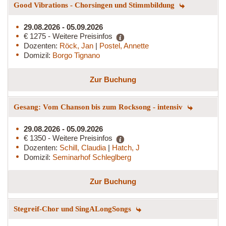
Good Vibrations - Chorsingen und Stimmbildung
29.08.2026 - 05.09.2026
€ 1275 - Weitere Preisinfos
Dozenten:
Röck, Jan
|
Postel, Annette
Domizil:
Borgo Tignano
Zur Buchung
Gesang: Vom Chanson bis zum Rocksong - intensiv
29.08.2026 - 05.09.2026
€ 1350 - Weitere Preisinfos
Dozenten:
Schill, Claudia
|
Hatch, J
Domizil:
Seminarhof Schleglberg
Zur Buchung
Stegreif-Chor und SingALongSongs