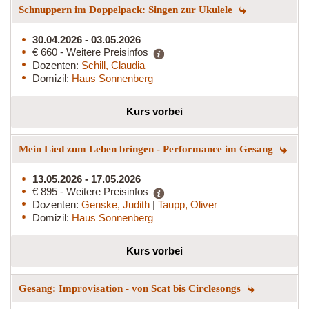
Schnuppern im Doppelpack: Singen zur Ukulele
30.04.2026 - 03.05.2026
€ 660 - Weitere Preisinfos
Dozenten:
Schill, Claudia
Domizil:
Haus Sonnenberg
Kurs vorbei
Mein Lied zum Leben bringen - Performance im Gesang
13.05.2026 - 17.05.2026
€ 895 - Weitere Preisinfos
Dozenten:
Genske, Judith
|
Taupp, Oliver
Domizil:
Haus Sonnenberg
Kurs vorbei
Gesang: Improvisation - von Scat bis Circlesongs