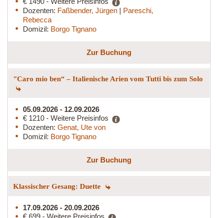
€ 1490 - Weitere Preisinfos
Dozenten:
Faßbender, Jürgen
|
Pareschi,
Rebecca
Domizil:
Borgo Tignano
Zur Buchung
"Caro mio ben“ – Italienische Arien vom Tutti bis zum Solo
05.09.2026 - 12.09.2026
€ 1210 - Weitere Preisinfos
Dozenten:
Genat, Ute von
Domizil:
Borgo Tignano
Zur Buchung
Klassischer Gesang: Duette
17.09.2026 - 20.09.2026
€ 699 - Weitere Preisinfos