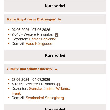
Kurs vorbei
Keine Angst vorm Blattsingen!
04.06.2026 - 07.06.2026
€ 645 - Weitere Preisinfos
Dozenten:
Carlier, Fabienne
Domizil:
Haus Königssee
Kurs vorbei
Gitarre und Stimme intensiv
27.06.2026 - 04.07.2026
€ 1375 - Weitere Preisinfos
Dozenten:
Genske, Judith
|
Willems,
Frank
Domizil:
Seminarhof Schleglberg
Kurs vorbei