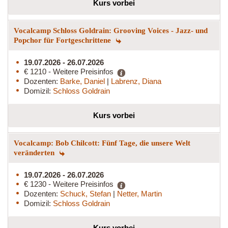
Kurs vorbei
Vocalcamp Schloss Goldrain: Grooving Voices - Jazz- und
Popchor für Fortgeschrittene
19.07.2026 - 26.07.2026
€ 1210 - Weitere Preisinfos
Dozenten:
Barke, Daniel
|
Labrenz, Diana
Domizil:
Schloss Goldrain
Kurs vorbei
Vocalcamp: Bob Chilcott: Fünf Tage, die unsere Welt
veränderten
19.07.2026 - 26.07.2026
€ 1230 - Weitere Preisinfos
Dozenten:
Schuck, Stefan
|
Netter, Martin
Domizil:
Schloss Goldrain
Kurs vorbei