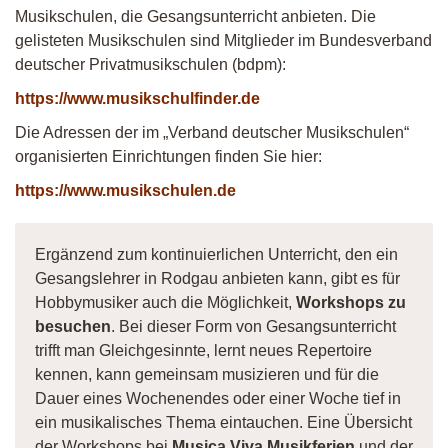
Musikschulen, die Gesangsunterricht anbieten. Die
gelisteten Musikschulen sind Mitglieder im Bundesverband
deutscher Privatmusikschulen (bdpm):
https://www.musikschulfinder.de
Die Adressen der im „Verband deutscher Musikschulen“
organisierten Einrichtungen finden Sie hier:
https://www.musikschulen.de
Ergänzend zum kontinuierlichen Unterricht, den ein
Gesangslehrer in Rodgau anbieten kann, gibt es für
Hobbymusiker auch die Möglichkeit,
Workshops zu
besuchen
. Bei dieser Form von Gesangsunterricht
trifft man Gleichgesinnte, lernt neues Repertoire
kennen, kann gemeinsam musizieren und für die
Dauer eines Wochenendes oder einer Woche tief in
ein musikalisches Thema eintauchen. Eine Übersicht
der Workshops bei
Musica Viva Musikferien
und der