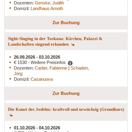
Dozenten:
Genske, Judith
Domizil:
Landhaus Arnoth
Zur Buchung
Sight-Singing in der Toskana: Kirchen, Palazzi &
Landschaften singend erkunden
26.09.2026 - 03.10.2026
€ 1530 - Weitere Preisinfos
Dozenten:
Carlier, Fabienne
|
Schaden,
Jörg
Domizil:
Casanuova
Zur Buchung
Die Kunst des Jodelns: kraftvoll und urwüchsig (Grundkurs)
01.10.2026 - 04.10.2026