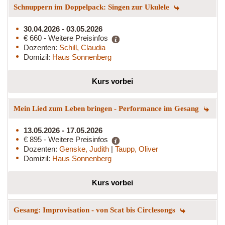
Schnuppern im Doppelpack: Singen zur Ukulele
30.04.2026 - 03.05.2026
€ 660 - Weitere Preisinfos
Dozenten:
Schill, Claudia
Domizil:
Haus Sonnenberg
Kurs vorbei
Mein Lied zum Leben bringen - Performance im Gesang
13.05.2026 - 17.05.2026
€ 895 - Weitere Preisinfos
Dozenten:
Genske, Judith
|
Taupp, Oliver
Domizil:
Haus Sonnenberg
Kurs vorbei
Gesang: Improvisation - von Scat bis Circlesongs