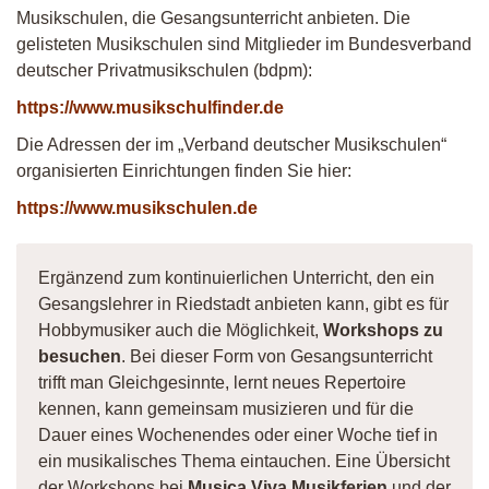
Musikschulen, die Gesangsunterricht anbieten. Die
gelisteten Musikschulen sind Mitglieder im Bundesverband
deutscher Privatmusikschulen (bdpm):
https://www.musikschulfinder.de
Die Adressen der im „Verband deutscher Musikschulen“
organisierten Einrichtungen finden Sie hier:
https://www.musikschulen.de
Ergänzend zum kontinuierlichen Unterricht, den ein
Gesangslehrer in Riedstadt anbieten kann, gibt es für
Hobbymusiker auch die Möglichkeit,
Workshops zu
besuchen
. Bei dieser Form von Gesangsunterricht
trifft man Gleichgesinnte, lernt neues Repertoire
kennen, kann gemeinsam musizieren und für die
Dauer eines Wochenendes oder einer Woche tief in
ein musikalisches Thema eintauchen. Eine Übersicht
der Workshops bei
Musica Viva Musikferien
und der