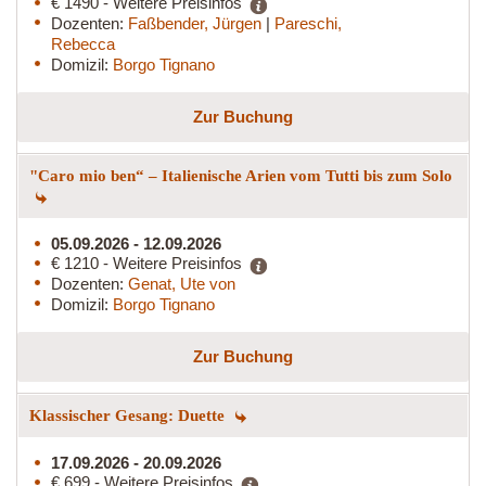
€ 1490 - Weitere Preisinfos
Dozenten:
Faßbender, Jürgen
|
Pareschi,
Rebecca
Domizil:
Borgo Tignano
Zur Buchung
"Caro mio ben“ – Italienische Arien vom Tutti bis zum Solo
05.09.2026 - 12.09.2026
€ 1210 - Weitere Preisinfos
Dozenten:
Genat, Ute von
Domizil:
Borgo Tignano
Zur Buchung
Klassischer Gesang: Duette
17.09.2026 - 20.09.2026
€ 699 - Weitere Preisinfos