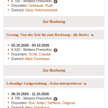
€ 755 - Weitere Preisinfos
Dozenten:
Seebauer, Ruth
Domizil:
Haus Holzmannstett
Zur Buchung
Gesang: Von der Arie bis zum Rocksong - die Basics
02.10.2026 - 04.10.2026
€ 520 - Weitere Preisinfos
Dozenten:
Schill, Claudia
Domizil:
Altes Forsthaus
Zur Buchung
Lebendige Liedgestaltung - Arien interpretieren
08.10.2026 - 11.10.2026
€ 795 - Weitere Preisinfos
Dozenten:
Rux, Antje
|
Steffens, Dagmar
Domizil:
Altes Forsthaus