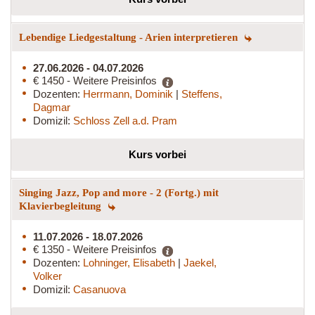
Lebendige Liedgestaltung - Arien interpretieren
27.06.2026 - 04.07.2026
€ 1450 - Weitere Preisinfos
Dozenten:
Herrmann, Dominik
|
Steffens,
Dagmar
Domizil:
Schloss Zell a.d. Pram
Kurs vorbei
Singing Jazz, Pop and more - 2 (Fortg.) mit
Klavierbegleitung
11.07.2026 - 18.07.2026
€ 1350 - Weitere Preisinfos
Dozenten:
Lohninger, Elisabeth
|
Jaekel,
Volker
Domizil:
Casanuova