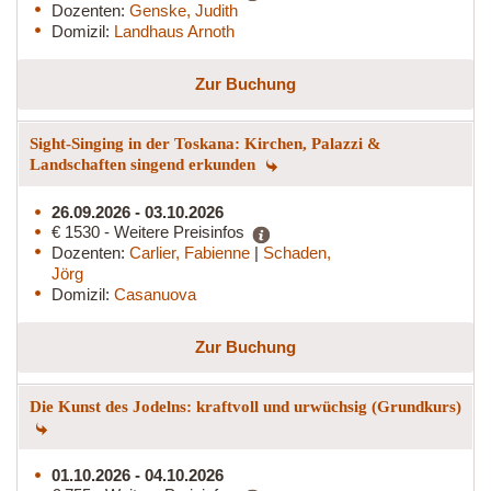
Dozenten:
Genske, Judith
Domizil:
Landhaus Arnoth
Zur Buchung
Sight-Singing in der Toskana: Kirchen, Palazzi &
Landschaften singend erkunden
26.09.2026 - 03.10.2026
€ 1530 - Weitere Preisinfos
Dozenten:
Carlier, Fabienne
|
Schaden,
Jörg
Domizil:
Casanuova
Zur Buchung
Die Kunst des Jodelns: kraftvoll und urwüchsig (Grundkurs)
01.10.2026 - 04.10.2026