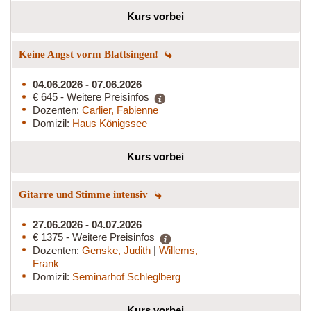
Kurs vorbei
Keine Angst vorm Blattsingen!
04.06.2026 - 07.06.2026
€ 645 - Weitere Preisinfos
Dozenten:
Carlier, Fabienne
Domizil:
Haus Königssee
Kurs vorbei
Gitarre und Stimme intensiv
27.06.2026 - 04.07.2026
€ 1375 - Weitere Preisinfos
Dozenten:
Genske, Judith
|
Willems,
Frank
Domizil:
Seminarhof Schleglberg
Kurs vorbei