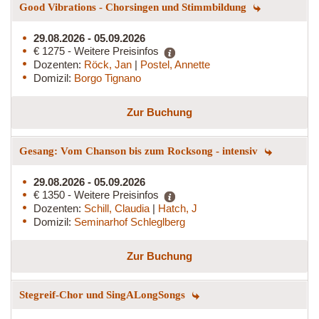
Good Vibrations - Chorsingen und Stimmbildung
29.08.2026 - 05.09.2026
€ 1275 - Weitere Preisinfos
Dozenten:
Röck, Jan
|
Postel, Annette
Domizil:
Borgo Tignano
Zur Buchung
Gesang: Vom Chanson bis zum Rocksong - intensiv
29.08.2026 - 05.09.2026
€ 1350 - Weitere Preisinfos
Dozenten:
Schill, Claudia
|
Hatch, J
Domizil:
Seminarhof Schleglberg
Zur Buchung
Stegreif-Chor und SingALongSongs