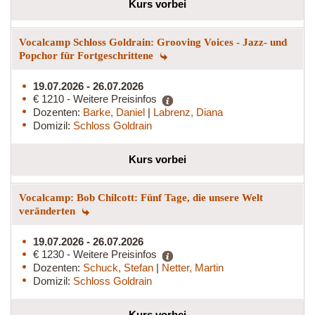
Kurs vorbei
Vocalcamp Schloss Goldrain: Grooving Voices - Jazz- und
Popchor für Fortgeschrittene
19.07.2026 - 26.07.2026
€ 1210 - Weitere Preisinfos
Dozenten:
Barke, Daniel
|
Labrenz, Diana
Domizil:
Schloss Goldrain
Kurs vorbei
Vocalcamp: Bob Chilcott: Fünf Tage, die unsere Welt
veränderten
19.07.2026 - 26.07.2026
€ 1230 - Weitere Preisinfos
Dozenten:
Schuck, Stefan
|
Netter, Martin
Domizil:
Schloss Goldrain
Kurs vorbei