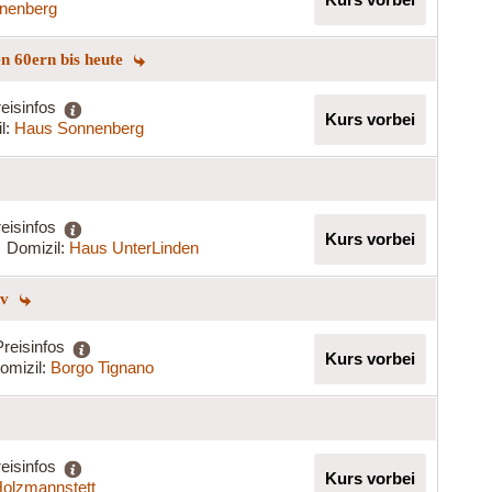
nenberg
n 60ern bis heute
eisinfos
Kurs vorbei
l:
Haus Sonnenberg
eisinfos
Kurs vorbei
Domizil:
Haus UnterLinden
iv
Preisinfos
Kurs vorbei
omizil:
Borgo Tignano
eisinfos
Kurs vorbei
olzmannstett