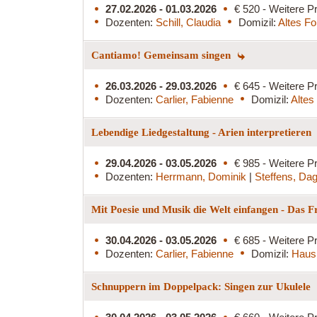
27.02.2026 - 01.03.2026
€ 520 - Weitere Pr
Dozenten:
Schill, Claudia
Domizil:
Altes Fo
Cantiamo! Gemeinsam singen
26.03.2026 - 29.03.2026
€ 645 - Weitere Pr
Dozenten:
Carlier, Fabienne
Domizil:
Altes
Lebendige Liedgestaltung - Arien interpretieren
29.04.2026 - 03.05.2026
€ 985 - Weitere Pr
Dozenten:
Herrmann, Dominik
|
Steffens, Da
Mit Poesie und Musik die Welt einfangen - Das 
30.04.2026 - 03.05.2026
€ 685 - Weitere Pr
Dozenten:
Carlier, Fabienne
Domizil:
Haus
Schnuppern im Doppelpack: Singen zur Ukulele