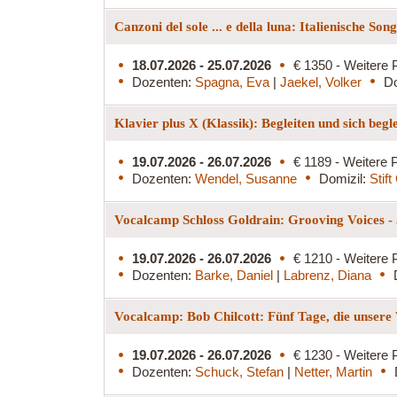
Canzoni del sole ... e della luna: Italienische So
18.07.2026 - 25.07.2026
€ 1350 - Weitere 
Dozenten:
Spagna, Eva
|
Jaekel, Volker
Do
Klavier plus X (Klassik): Begleiten und sich begl
19.07.2026 - 26.07.2026
€ 1189 - Weitere P
Dozenten:
Wendel, Susanne
Domizil:
Stif
Vocalcamp Schloss Goldrain: Grooving Voices - 
19.07.2026 - 26.07.2026
€ 1210 - Weitere 
Dozenten:
Barke, Daniel
|
Labrenz, Diana
Vocalcamp: Bob Chilcott: Fünf Tage, die unsere
19.07.2026 - 26.07.2026
€ 1230 - Weitere 
Dozenten:
Schuck, Stefan
|
Netter, Martin