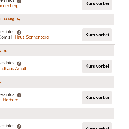
eisinfos
Kurs vorbei
onnenberg
m Gesang
eisinfos
Kurs vorbei
Domizil:
Haus Sonnenberg
gs
eisinfos
Kurs vorbei
ndhaus Arnoth
eisinfos
Kurs vorbei
s Herborn
eisinfos
Kurs vorbei