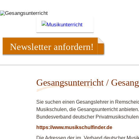
Newsletter anfordern!
Gesangsunterricht / Gesang
Sie suchen einen Gesangslehrer in Remscheid
Musikschulen, die Gesangsunterricht anbieten.
Bundesverband deutscher Privatmusikschulen
https://www.musikschulfinder.de
Die Adressen der im „Verband deutscher Musiks