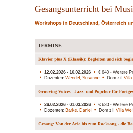
Gesangsunterricht bei Mus
Workshops in Deutschland, Österreich und
TERMINE
Klavier plus X (Klassik): Begleiten und sich begl
12.02.2026 - 16.02.2026
€ 840 - Weitere Pr
Dozenten:
Wendel, Susanne
Domizil:
Vill
Grooving Voices - Jazz- und Popchor für Fortge
26.02.2026 - 01.03.2026
€ 630 - Weitere Pr
Dozenten:
Barke, Daniel
Domizil:
Villa We
Gesang: Von der Arie bis zum Rocksong - die Ba