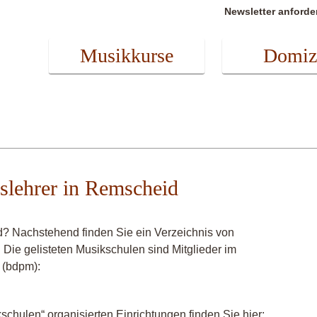
Newsletter anforde
Musikkurse
Domiz
slehrer in Remscheid
? Nachstehend finden Sie ein Verzeichnis von
 Die gelisteten Musikschulen sind Mitglieder im
 (bdpm):
chulen“ organisierten Einrichtungen finden Sie hier: