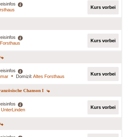
eisinfos
Kurs vorbei
rsthaus
eisinfos
Kurs vorbei
 Forsthaus
eisinfos
Kurs vorbei
gmar
Domizil:
Altes Forsthaus
Französische Chanson I
eisinfos
Kurs vorbei
 UnterLinden