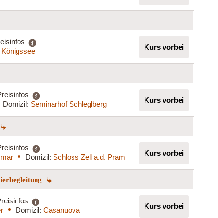
eisinfos
Kurs vorbei
 Königssee
Preisinfos
Kurs vorbei
Domizil:
Seminarhof Schleglberg
Preisinfos
Kurs vorbei
gmar
Domizil:
Schloss Zell a.d. Pram
vierbegleitung
reisinfos
Kurs vorbei
er
Domizil:
Casanuova