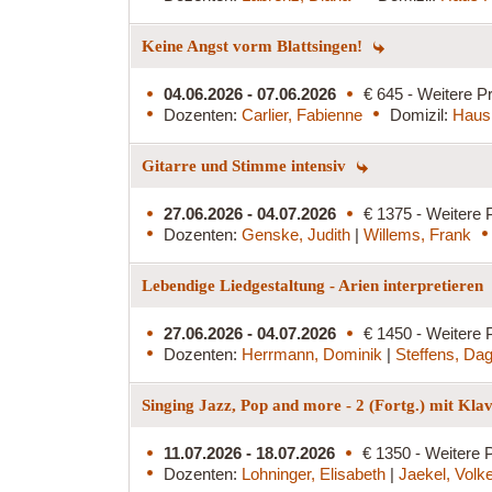
Keine Angst vorm Blattsingen!
04.06.2026 - 07.06.2026
€ 645 - Weitere Pr
Dozenten:
Carlier, Fabienne
Domizil:
Haus
Gitarre und Stimme intensiv
27.06.2026 - 04.07.2026
€ 1375 - Weitere 
Dozenten:
Genske, Judith
|
Willems, Frank
Lebendige Liedgestaltung - Arien interpretieren
27.06.2026 - 04.07.2026
€ 1450 - Weitere 
Dozenten:
Herrmann, Dominik
|
Steffens, Da
Singing Jazz, Pop and more - 2 (Fortg.) mit Kla
11.07.2026 - 18.07.2026
€ 1350 - Weitere P
Dozenten:
Lohninger, Elisabeth
|
Jaekel, Volk