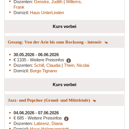
Dozenten:
Genske, Judith
|
Willems,
Frank
Domizil:
Haus UnterLinden
Kurs vorbei
Gesang: Von der Arie bis zum Rocksong - intensiv
30.05.2026 - 06.06.2026
€ 1335 - Weitere Preisinfos
Dozenten:
Schill, Claudia
|
Thein, Nicolai
Domizil:
Borgo Tignano
Kurs vorbei
Jazz- und Popchor (Grund- und Mittelstufe)
04.06.2026 - 07.06.2026
€ 685 - Weitere Preisinfos
Dozenten:
Labrenz, Diana
Domizil:
Haus Holzmannstett