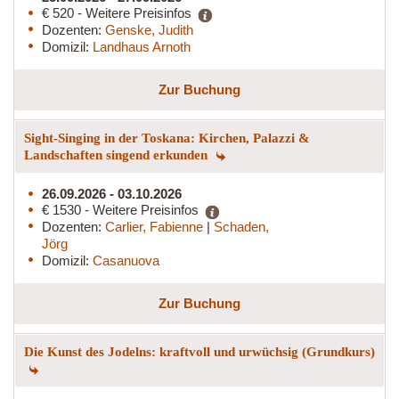
€ 520 - Weitere Preisinfos
Dozenten:
Genske, Judith
Domizil:
Landhaus Arnoth
Zur Buchung
Sight-Singing in der Toskana: Kirchen, Palazzi &
Landschaften singend erkunden
26.09.2026 - 03.10.2026
€ 1530 - Weitere Preisinfos
Dozenten:
Carlier, Fabienne
|
Schaden,
Jörg
Domizil:
Casanuova
Zur Buchung
Die Kunst des Jodelns: kraftvoll und urwüchsig (Grundkurs)