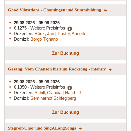
Good Vibrations - Chorsingen und Stimmbildung
29.08.2026 - 05.09.2026
€ 1275 - Weitere Preisinfos
Dozenten:
Röck, Jan
|
Postel, Annette
Domizil:
Borgo Tignano
Zur Buchung
Gesang: Vom Chanson bis zum Rocksong - intensiv
29.08.2026 - 05.09.2026
€ 1350 - Weitere Preisinfos
Dozenten:
Schill, Claudia
|
Hatch, J
Domizil:
Seminarhof Schleglberg
Zur Buchung
Stegreif-Chor und SingALongSongs