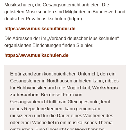
Musikschulen, die Gesangsunterricht anbieten. Die
gelisteten Musikschulen sind Mitglieder im Bundesverband
deutscher Privatmusikschulen (bdpm):
https://www.musikschulfinder.de
Die Adressen der im „Verband deutscher Musikschulen“
organisierten Einrichtungen finden Sie hier:
https://www.musikschulen.de
Ergänzend zum kontinuierlichen Unterricht, den ein
Gesangslehrer in Nordhausen anbieten kann, gibt es
für Hobbymusiker auch die Möglichkeit,
Workshops
zu besuchen
. Bei dieser Form von
Gesangsunterricht trifft man Gleichgesinnte, lernt
neues Repertoire kennen, kann gemeinsam
musizieren und für die Dauer eines Wochenendes
oder einer Woche tief in ein musikalisches Thema
eintauchen. Eine Übersicht der Workshops bei