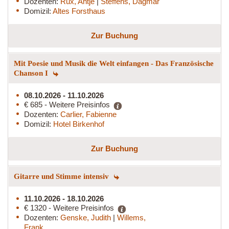
Dozenten:
Rux, Antje
|
Steffens, Dagmar
Domizil:
Altes Forsthaus
Zur Buchung
Mit Poesie und Musik die Welt einfangen - Das Französische
Chanson I
08.10.2026 - 11.10.2026
€ 685 - Weitere Preisinfos
Dozenten:
Carlier, Fabienne
Domizil:
Hotel Birkenhof
Zur Buchung
Gitarre und Stimme intensiv
11.10.2026 - 18.10.2026
€ 1320 - Weitere Preisinfos
Dozenten:
Genske, Judith
|
Willems,
Frank