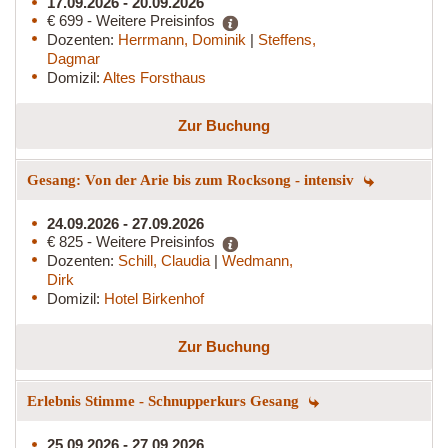
17.09.2026 - 20.09.2026
€ 699 - Weitere Preisinfos
Dozenten:
Herrmann, Dominik
|
Steffens,
Dagmar
Domizil:
Altes Forsthaus
Zur Buchung
Gesang: Von der Arie bis zum Rocksong - intensiv
24.09.2026 - 27.09.2026
€ 825 - Weitere Preisinfos
Dozenten:
Schill, Claudia
|
Wedmann,
Dirk
Domizil:
Hotel Birkenhof
Zur Buchung
Erlebnis Stimme - Schnupperkurs Gesang
25.09.2026 - 27.09.2026