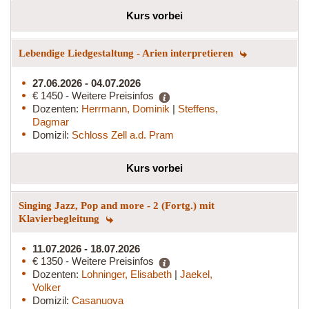
Kurs vorbei
Lebendige Liedgestaltung - Arien interpretieren
27.06.2026 - 04.07.2026
€ 1450 - Weitere Preisinfos
Dozenten:
Herrmann, Dominik
|
Steffens,
Dagmar
Domizil:
Schloss Zell a.d. Pram
Kurs vorbei
Singing Jazz, Pop and more - 2 (Fortg.) mit
Klavierbegleitung
11.07.2026 - 18.07.2026
€ 1350 - Weitere Preisinfos
Dozenten:
Lohninger, Elisabeth
|
Jaekel,
Volker
Domizil:
Casanuova