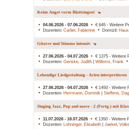
Keine Angst vorm Blattsingen!
04.06.2026 - 07.06.2026
€ 645 - Weitere Pr
Dozenten:
Carlier, Fabienne
Domizil:
Haus
Gitarre und Stimme intensiv
27.06.2026 - 04.07.2026
€ 1375 - Weitere 
Dozenten:
Genske, Judith
|
Willems, Frank
Lebendige Liedgestaltung - Arien interpretieren
27.06.2026 - 04.07.2026
€ 1450 - Weitere 
Dozenten:
Herrmann, Dominik
|
Steffens, Da
Singing Jazz, Pop and more - 2 (Fortg.) mit Kla
11.07.2026 - 18.07.2026
€ 1350 - Weitere P
Dozenten:
Lohninger, Elisabeth
|
Jaekel, Volk