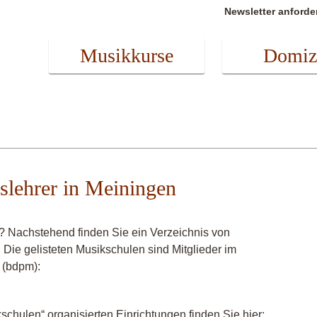
Newsletter anforde
Musikkurse
Domiz
slehrer in Meiningen
? Nachstehend finden Sie ein Verzeichnis von
 Die gelisteten Musikschulen sind Mitglieder im
 (bdpm):
chulen“ organisierten Einrichtungen finden Sie hier: