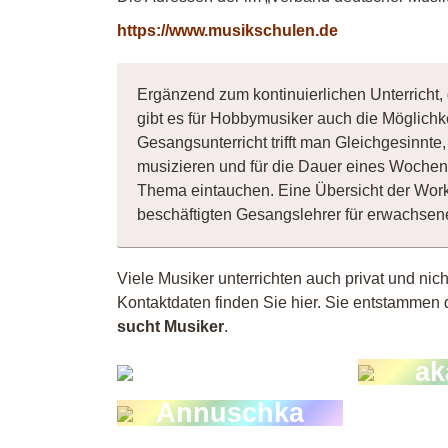
https://www.musikschulen.de
Ergänzend zum kontinuierlichen Unterricht,
gibt es für Hobbymusiker auch die Möglichk
Gesangsunterricht trifft man Gleichgesinnt
musizieren und für die Dauer eines Wochene
Thema eintauchen. Eine Übersicht der Wor
beschäftigten Gesangslehrer für erwachse
Viele Musiker unterrichten auch privat und nic
Kontaktdaten finden Sie hier. Sie entstammen 
Le
sucht Musiker
.
Khadira
ak
De
Annuschka