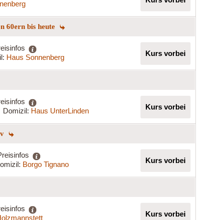
nenberg
n 60ern bis heute
eisinfos
Kurs vorbei
l:
Haus Sonnenberg
eisinfos
Kurs vorbei
Domizil:
Haus UnterLinden
iv
Preisinfos
Kurs vorbei
omizil:
Borgo Tignano
eisinfos
Kurs vorbei
olzmannstett