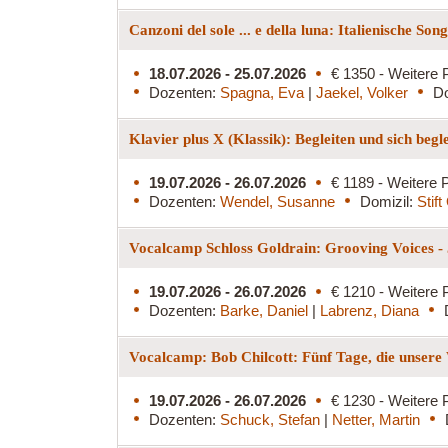
Canzoni del sole ... e della luna: Italienische So
18.07.2026 - 25.07.2026
€ 1350 - Weitere 
Dozenten:
Spagna, Eva
|
Jaekel, Volker
Do
Klavier plus X (Klassik): Begleiten und sich begl
19.07.2026 - 26.07.2026
€ 1189 - Weitere P
Dozenten:
Wendel, Susanne
Domizil:
Stif
Vocalcamp Schloss Goldrain: Grooving Voices - 
19.07.2026 - 26.07.2026
€ 1210 - Weitere 
Dozenten:
Barke, Daniel
|
Labrenz, Diana
Vocalcamp: Bob Chilcott: Fünf Tage, die unsere
19.07.2026 - 26.07.2026
€ 1230 - Weitere 
Dozenten:
Schuck, Stefan
|
Netter, Martin