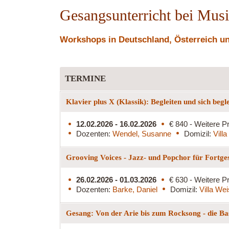
Gesangsunterricht bei Mus
Workshops in Deutschland, Österreich und
TERMINE
Klavier plus X (Klassik): Begleiten und sich begl
12.02.2026 - 16.02.2026
€ 840 - Weitere Pr
Dozenten:
Wendel, Susanne
Domizil:
Vill
Grooving Voices - Jazz- und Popchor für Fortge
26.02.2026 - 01.03.2026
€ 630 - Weitere Pr
Dozenten:
Barke, Daniel
Domizil:
Villa We
Gesang: Von der Arie bis zum Rocksong - die Ba