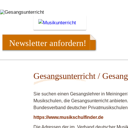
Newsletter anfordern!
Gesangsunterricht / Gesang
Sie suchen einen Gesangslehrer in Meiningen
Musikschulen, die Gesangsunterricht anbieten.
Bundesverband deutscher Privatmusikschulen
https://www.musikschulfinder.de
Die Adressen der im „Verband deutscher Musiks