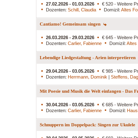
27.02.2026 - 01.03.2026
€ 520 - Weitere Pr
Dozenten:
Schill, Claudia
Domizil:
Altes Fo
Cantiamo! Gemeinsam singen
26.03.2026 - 29.03.2026
€ 645 - Weitere Pr
Dozenten:
Carlier, Fabienne
Domizil:
Altes
Lebendige Liedgestaltung - Arien interpretieren
29.04.2026 - 03.05.2026
€ 985 - Weitere Pr
Dozenten:
Herrmann, Dominik
|
Steffens, Da
Mit Poesie und Musik die Welt einfangen - Das 
30.04.2026 - 03.05.2026
€ 685 - Weitere Pr
Dozenten:
Carlier, Fabienne
Domizil:
Haus
Schnuppern im Doppelpack: Singen zur Ukulele