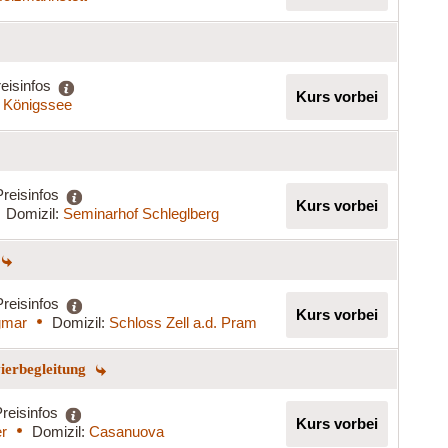
eisinfos
Kurs vorbei
 Königssee
Preisinfos
Kurs vorbei
Domizil:
Seminarhof Schleglberg
Preisinfos
Kurs vorbei
gmar
Domizil:
Schloss Zell a.d. Pram
vierbegleitung
reisinfos
Kurs vorbei
er
Domizil:
Casanuova