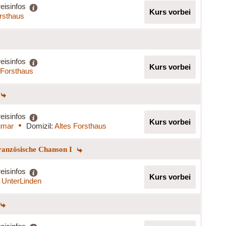
eisinfos
Kurs vorbei
rsthaus
eisinfos
Kurs vorbei
 Forsthaus
eisinfos
Kurs vorbei
gmar
Domizil:
Altes Forsthaus
Französische Chanson I
eisinfos
Kurs vorbei
 UnterLinden