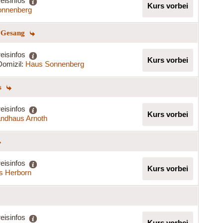
eisinfos
Kurs vorbei
onnenberg
m Gesang
eisinfos
Kurs vorbei
Domizil:
Haus Sonnenberg
gs
eisinfos
Kurs vorbei
ndhaus Arnoth
eisinfos
Kurs vorbei
s Herborn
eisinfos
Kurs vorbei