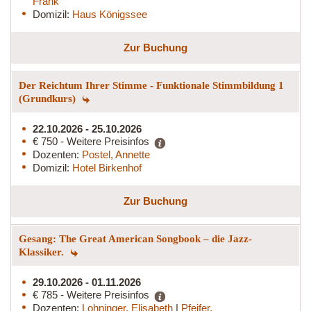
Frank
Domizil:
Haus Königssee
Zur Buchung
Der Reichtum Ihrer Stimme - Funktionale Stimmbildung 1
(Grundkurs)
22.10.2026 - 25.10.2026
€ 750 - Weitere Preisinfos
Dozenten:
Postel, Annette
Domizil:
Hotel Birkenhof
Zur Buchung
Gesang: The Great American Songbook – die Jazz-
Klassiker.
29.10.2026 - 01.11.2026
€ 785 - Weitere Preisinfos
Dozenten:
Lohninger, Elisabeth
|
Pfeifer,