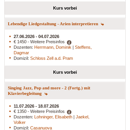
Kurs vorbei
Lebendige Liedgestaltung - Arien interpretieren
27.06.2026 - 04.07.2026
€ 1450 - Weitere Preisinfos
Dozenten:
Herrmann, Dominik
|
Steffens,
Dagmar
Domizil:
Schloss Zell a.d. Pram
Kurs vorbei
Singing Jazz, Pop and more - 2 (Fortg.) mit
Klavierbegleitung
11.07.2026 - 18.07.2026
€ 1350 - Weitere Preisinfos
Dozenten:
Lohninger, Elisabeth
|
Jaekel,
Volker
Domizil:
Casanuova