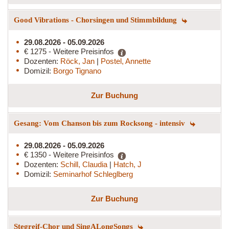
Good Vibrations - Chorsingen und Stimmbildung
29.08.2026 - 05.09.2026
€ 1275 - Weitere Preisinfos
Dozenten:
Röck, Jan
|
Postel, Annette
Domizil:
Borgo Tignano
Zur Buchung
Gesang: Vom Chanson bis zum Rocksong - intensiv
29.08.2026 - 05.09.2026
€ 1350 - Weitere Preisinfos
Dozenten:
Schill, Claudia
|
Hatch, J
Domizil:
Seminarhof Schleglberg
Zur Buchung
Stegreif-Chor und SingALongSongs