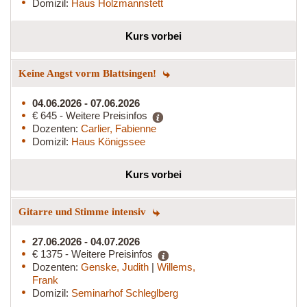
Domizil:
Haus Holzmannstett
Kurs vorbei
Keine Angst vorm Blattsingen!
04.06.2026 - 07.06.2026
€ 645 - Weitere Preisinfos
Dozenten:
Carlier, Fabienne
Domizil:
Haus Königssee
Kurs vorbei
Gitarre und Stimme intensiv
27.06.2026 - 04.07.2026
€ 1375 - Weitere Preisinfos
Dozenten:
Genske, Judith
|
Willems,
Frank
Domizil:
Seminarhof Schleglberg