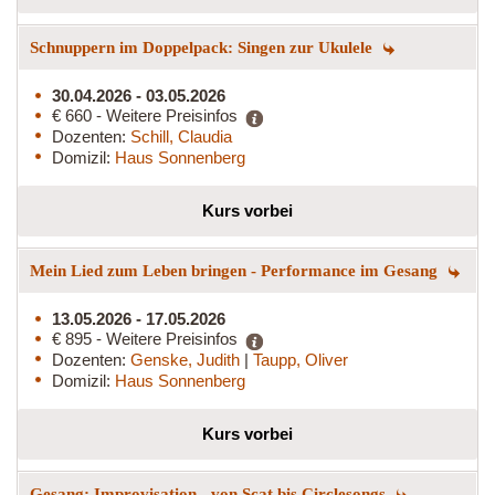
Schnuppern im Doppelpack: Singen zur Ukulele
30.04.2026 - 03.05.2026
€ 660 - Weitere Preisinfos
Dozenten:
Schill, Claudia
Domizil:
Haus Sonnenberg
Kurs vorbei
Mein Lied zum Leben bringen - Performance im Gesang
13.05.2026 - 17.05.2026
€ 895 - Weitere Preisinfos
Dozenten:
Genske, Judith
|
Taupp, Oliver
Domizil:
Haus Sonnenberg
Kurs vorbei
Gesang: Improvisation - von Scat bis Circlesongs