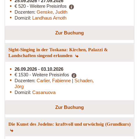
25.09.2026 - 27.09.2026
€ 520 - Weitere Preisinfos
Dozenten:
Genske, Judith
Domizil:
Landhaus Arnoth
Zur Buchung
Sight-Singing in der Toskana: Kirchen, Palazzi &
Landschaften singend erkunden
26.09.2026 - 03.10.2026
€ 1530 - Weitere Preisinfos
Dozenten:
Carlier, Fabienne
|
Schaden,
Jörg
Domizil:
Casanuova
Zur Buchung
Die Kunst des Jodelns: kraftvoll und urwüchsig (Grundkurs)