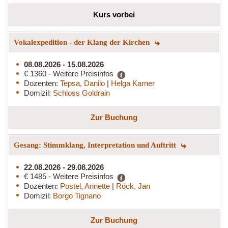
Kurs vorbei
Vokalexpedition - der Klang der Kirchen
08.08.2026 - 15.08.2026
€ 1360 - Weitere Preisinfos
Dozenten:
Tepsa, Danilo
|
Helga Karner
Domizil:
Schloss Goldrain
Zur Buchung
Gesang: Stimmklang, Interpretation und Auftritt
22.08.2026 - 29.08.2026
€ 1485 - Weitere Preisinfos
Dozenten:
Postel, Annette
|
Röck, Jan
Domizil:
Borgo Tignano
Zur Buchung