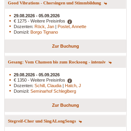
Good Vibrations - Chorsingen und Stimmbildung
29.08.2026 - 05.09.2026
€ 1275 - Weitere Preisinfos
Dozenten:
Röck, Jan
|
Postel, Annette
Domizil:
Borgo Tignano
Zur Buchung
Gesang: Vom Chanson bis zum Rocksong - intensiv
29.08.2026 - 05.09.2026
€ 1350 - Weitere Preisinfos
Dozenten:
Schill, Claudia
|
Hatch, J
Domizil:
Seminarhof Schleglberg
Zur Buchung
Stegreif-Chor und SingALongSongs