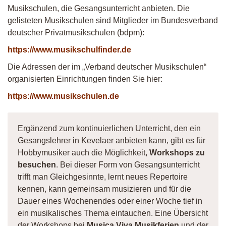
Musikschulen, die Gesangsunterricht anbieten. Die
gelisteten Musikschulen sind Mitglieder im Bundesverband
deutscher Privatmusikschulen (bdpm):
https://www.musikschulfinder.de
Die Adressen der im „Verband deutscher Musikschulen“
organisierten Einrichtungen finden Sie hier:
https://www.musikschulen.de
Ergänzend zum kontinuierlichen Unterricht, den ein
Gesangslehrer in Kevelaer anbieten kann, gibt es für
Hobbymusiker auch die Möglichkeit,
Workshops zu
besuchen
. Bei dieser Form von Gesangsunterricht
trifft man Gleichgesinnte, lernt neues Repertoire
kennen, kann gemeinsam musizieren und für die
Dauer eines Wochenendes oder einer Woche tief in
ein musikalisches Thema eintauchen. Eine Übersicht
der Workshops bei
Musica Viva Musikferien
und der