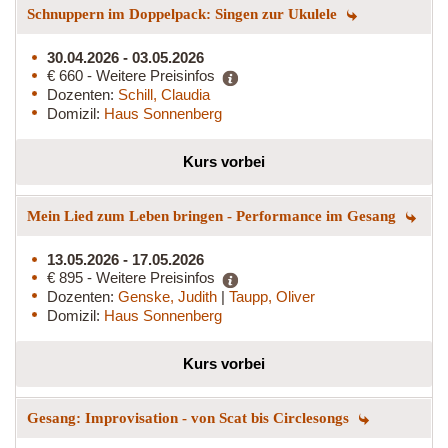
Schnuppern im Doppelpack: Singen zur Ukulele
30.04.2026 - 03.05.2026
€ 660 - Weitere Preisinfos
Dozenten:
Schill, Claudia
Domizil:
Haus Sonnenberg
Kurs vorbei
Mein Lied zum Leben bringen - Performance im Gesang
13.05.2026 - 17.05.2026
€ 895 - Weitere Preisinfos
Dozenten:
Genske, Judith
|
Taupp, Oliver
Domizil:
Haus Sonnenberg
Kurs vorbei
Gesang: Improvisation - von Scat bis Circlesongs