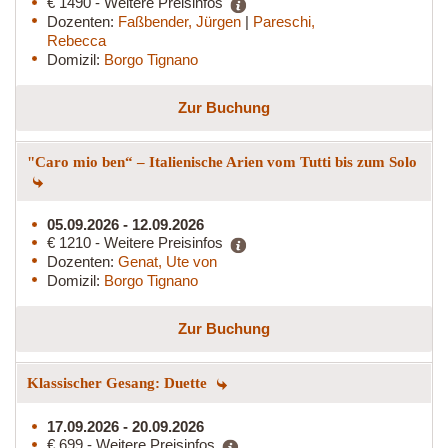
€ 1490 - Weitere Preisinfos
Dozenten:
Faßbender, Jürgen
|
Pareschi,
Rebecca
Domizil:
Borgo Tignano
Zur Buchung
"Caro mio ben“ – Italienische Arien vom Tutti bis zum Solo
05.09.2026 - 12.09.2026
€ 1210 - Weitere Preisinfos
Dozenten:
Genat, Ute von
Domizil:
Borgo Tignano
Zur Buchung
Klassischer Gesang: Duette
17.09.2026 - 20.09.2026
€ 699 - Weitere Preisinfos