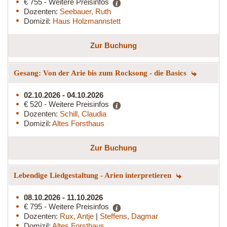
€ 755 - Weitere Preisinfos
Dozenten:
Seebauer, Ruth
Domizil:
Haus Holzmannstett
Zur Buchung
Gesang: Von der Arie bis zum Rocksong - die Basics
02.10.2026 - 04.10.2026
€ 520 - Weitere Preisinfos
Dozenten:
Schill, Claudia
Domizil:
Altes Forsthaus
Zur Buchung
Lebendige Liedgestaltung - Arien interpretieren
08.10.2026 - 11.10.2026
€ 795 - Weitere Preisinfos
Dozenten:
Rux, Antje
|
Steffens, Dagmar
Domizil:
Altes Forsthaus