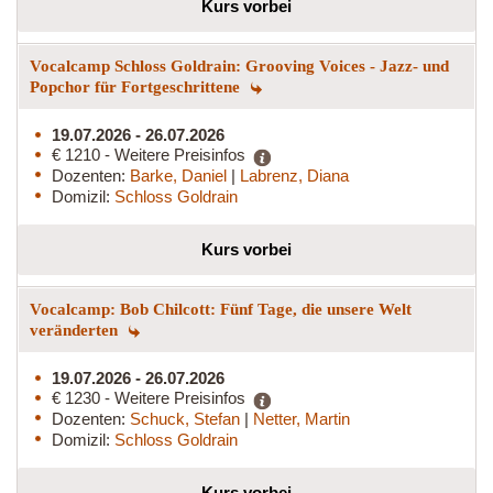
Kurs vorbei
Vocalcamp Schloss Goldrain: Grooving Voices - Jazz- und
Popchor für Fortgeschrittene
19.07.2026 - 26.07.2026
€ 1210 - Weitere Preisinfos
Dozenten:
Barke, Daniel
|
Labrenz, Diana
Domizil:
Schloss Goldrain
Kurs vorbei
Vocalcamp: Bob Chilcott: Fünf Tage, die unsere Welt
veränderten
19.07.2026 - 26.07.2026
€ 1230 - Weitere Preisinfos
Dozenten:
Schuck, Stefan
|
Netter, Martin
Domizil:
Schloss Goldrain
Kurs vorbei