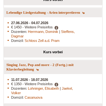
Lebendige Liedgestaltung - Arien interpretieren
27.06.2026 - 04.07.2026
€ 1450 - Weitere Preisinfos
Dozenten:
Herrmann, Dominik
|
Steffens,
Dagmar
Domizil:
Schloss Zell a.d. Pram
Kurs vorbei
Singing Jazz, Pop and more - 2 (Fortg.) mit
Klavierbegleitung
11.07.2026 - 18.07.2026
€ 1350 - Weitere Preisinfos
Dozenten:
Lohninger, Elisabeth
|
Jaekel,
Volker
Domizil:
Casanuova