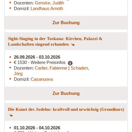
Dozenten:
Genske, Judith
Domizil:
Landhaus Arnoth
Zur Buchung
Sight-Singing in der Toskana: Kirchen, Palazzi &
Landschaften singend erkunden
26.09.2026 - 03.10.2026
€ 1530 - Weitere Preisinfos
Dozenten:
Carlier, Fabienne
|
Schaden,
Jörg
Domizil:
Casanuova
Zur Buchung
Die Kunst des Jodelns: kraftvoll und urwüchsig (Grundkurs)
01.10.2026 - 04.10.2026