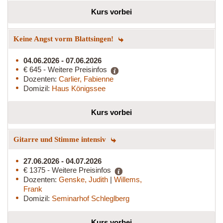
Kurs vorbei
Keine Angst vorm Blattsingen!
04.06.2026 - 07.06.2026
€ 645 - Weitere Preisinfos
Dozenten:
Carlier, Fabienne
Domizil:
Haus Königssee
Kurs vorbei
Gitarre und Stimme intensiv
27.06.2026 - 04.07.2026
€ 1375 - Weitere Preisinfos
Dozenten:
Genske, Judith
|
Willems,
Frank
Domizil:
Seminarhof Schleglberg
Kurs vorbei