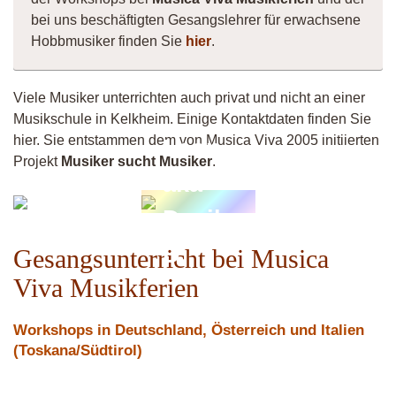
bei uns beschäftigten Gesangslehrer für erwachsene
Hobbmusiker finden Sie
hier
.
Viele Musiker unterrichten auch privat und nicht an einer
Musikschule in Kelkheim. Einige Kontaktdaten finden Sie
hier. Sie entstammen dem von Musica Viva 2005 initiierten
Leon
Projekt
Musiker sucht Musiker
.
aka
Shee
Devils
D
Gesangsunterricht bei Musica
Viva Musikferien
Workshops in Deutschland, Österreich und Italien
(Toskana/Südtirol)