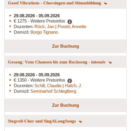
Good Vibrations - Chorsingen und Stimmbildung
29.08.2026 - 05.09.2026
€ 1275 - Weitere Preisinfos
Dozenten:
Röck, Jan
|
Postel, Annette
Domizil:
Borgo Tignano
Zur Buchung
Gesang: Vom Chanson bis zum Rocksong - intensiv
29.08.2026 - 05.09.2026
€ 1350 - Weitere Preisinfos
Dozenten:
Schill, Claudia
|
Hatch, J
Domizil:
Seminarhof Schleglberg
Zur Buchung
Stegreif-Chor und SingALongSongs