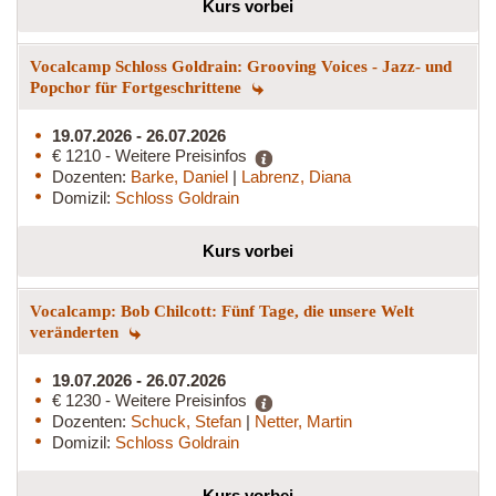
Kurs vorbei
Vocalcamp Schloss Goldrain: Grooving Voices - Jazz- und
Popchor für Fortgeschrittene
19.07.2026 - 26.07.2026
€ 1210 - Weitere Preisinfos
Dozenten:
Barke, Daniel
|
Labrenz, Diana
Domizil:
Schloss Goldrain
Kurs vorbei
Vocalcamp: Bob Chilcott: Fünf Tage, die unsere Welt
veränderten
19.07.2026 - 26.07.2026
€ 1230 - Weitere Preisinfos
Dozenten:
Schuck, Stefan
|
Netter, Martin
Domizil:
Schloss Goldrain
Kurs vorbei