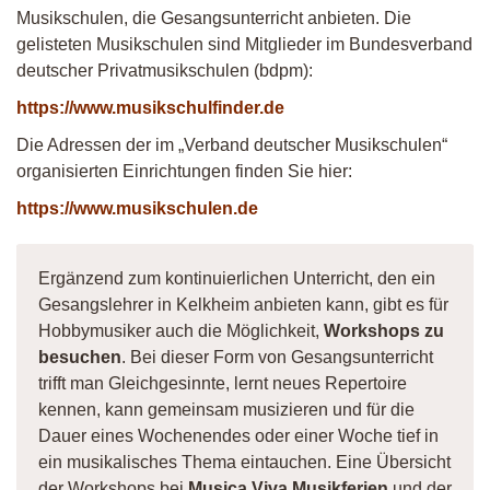
Musikschulen, die Gesangsunterricht anbieten. Die
gelisteten Musikschulen sind Mitglieder im Bundesverband
deutscher Privatmusikschulen (bdpm):
https://www.musikschulfinder.de
Die Adressen der im „Verband deutscher Musikschulen“
organisierten Einrichtungen finden Sie hier:
https://www.musikschulen.de
Ergänzend zum kontinuierlichen Unterricht, den ein
Gesangslehrer in Kelkheim anbieten kann, gibt es für
Hobbymusiker auch die Möglichkeit,
Workshops zu
besuchen
. Bei dieser Form von Gesangsunterricht
trifft man Gleichgesinnte, lernt neues Repertoire
kennen, kann gemeinsam musizieren und für die
Dauer eines Wochenendes oder einer Woche tief in
ein musikalisches Thema eintauchen. Eine Übersicht
der Workshops bei
Musica Viva Musikferien
und der