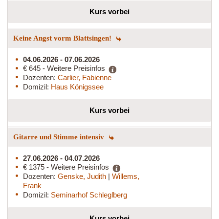
Kurs vorbei
Keine Angst vorm Blattsingen!
04.06.2026 - 07.06.2026
€ 645 - Weitere Preisinfos
Dozenten:
Carlier, Fabienne
Domizil:
Haus Königssee
Kurs vorbei
Gitarre und Stimme intensiv
27.06.2026 - 04.07.2026
€ 1375 - Weitere Preisinfos
Dozenten:
Genske, Judith
|
Willems,
Frank
Domizil:
Seminarhof Schleglberg
Kurs vorbei