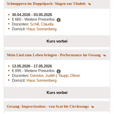
Schnuppern im Doppelpack: Singen zur Ukulele
30.04.2026 - 03.05.2026
€ 660 - Weitere Preisinfos
Dozenten:
Schill, Claudia
Domizil:
Haus Sonnenberg
Kurs vorbei
Mein Lied zum Leben bringen - Performance im Gesang
13.05.2026 - 17.05.2026
€ 895 - Weitere Preisinfos
Dozenten:
Genske, Judith
|
Taupp, Oliver
Domizil:
Haus Sonnenberg
Kurs vorbei
Gesang: Improvisation - von Scat bis Circlesongs