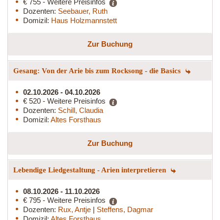
€ 755 - Weitere Preisinfos
Dozenten:
Seebauer, Ruth
Domizil:
Haus Holzmannstett
Zur Buchung
Gesang: Von der Arie bis zum Rocksong - die Basics
02.10.2026 - 04.10.2026
€ 520 - Weitere Preisinfos
Dozenten:
Schill, Claudia
Domizil:
Altes Forsthaus
Zur Buchung
Lebendige Liedgestaltung - Arien interpretieren
08.10.2026 - 11.10.2026
€ 795 - Weitere Preisinfos
Dozenten:
Rux, Antje
|
Steffens, Dagmar
Domizil:
Altes Forsthaus