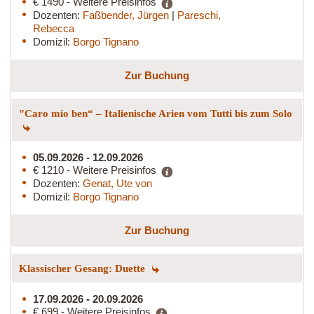
€ 1490 - Weitere Preisinfos
Dozenten:
Faßbender, Jürgen
|
Pareschi,
Rebecca
Domizil:
Borgo Tignano
Zur Buchung
"Caro mio ben“ – Italienische Arien vom Tutti bis zum Solo
05.09.2026 - 12.09.2026
€ 1210 - Weitere Preisinfos
Dozenten:
Genat, Ute von
Domizil:
Borgo Tignano
Zur Buchung
Klassischer Gesang: Duette
17.09.2026 - 20.09.2026
€ 699 - Weitere Preisinfos