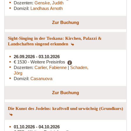
Dozenten:
Genske, Judith
Domizil:
Landhaus Arnoth
Zur Buchung
Sight-Singing in der Toskana: Kirchen, Palazzi &
Landschaften singend erkunden
26.09.2026 - 03.10.2026
€ 1530 - Weitere Preisinfos
Dozenten:
Carlier, Fabienne
|
Schaden,
Jörg
Domizil:
Casanuova
Zur Buchung
Die Kunst des Jodelns: kraftvoll und urwüchsig (Grundkurs)
01.10.2026 - 04.10.2026