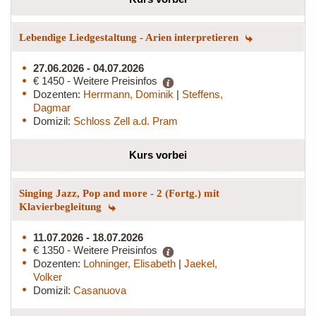
Lebendige Liedgestaltung - Arien interpretieren
27.06.2026 - 04.07.2026
€ 1450 - Weitere Preisinfos
Dozenten:
Herrmann, Dominik
|
Steffens,
Dagmar
Domizil:
Schloss Zell a.d. Pram
Kurs vorbei
Singing Jazz, Pop and more - 2 (Fortg.) mit
Klavierbegleitung
11.07.2026 - 18.07.2026
€ 1350 - Weitere Preisinfos
Dozenten:
Lohninger, Elisabeth
|
Jaekel,
Volker
Domizil:
Casanuova