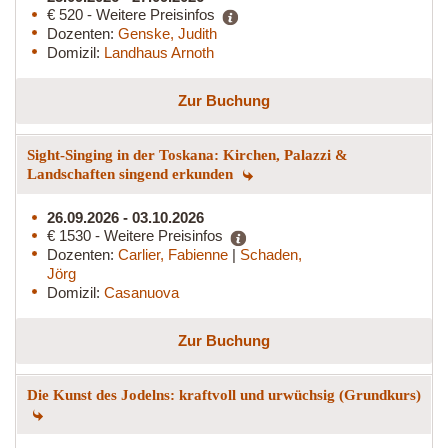
€ 520 - Weitere Preisinfos
Dozenten:
Genske, Judith
Domizil:
Landhaus Arnoth
Zur Buchung
Sight-Singing in der Toskana: Kirchen, Palazzi &
Landschaften singend erkunden
26.09.2026 - 03.10.2026
€ 1530 - Weitere Preisinfos
Dozenten:
Carlier, Fabienne
|
Schaden,
Jörg
Domizil:
Casanuova
Zur Buchung
Die Kunst des Jodelns: kraftvoll und urwüchsig (Grundkurs)