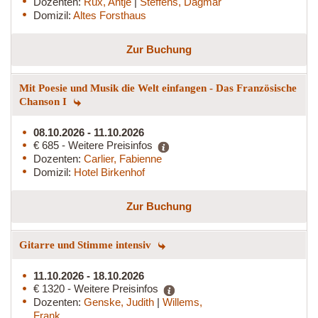
Dozenten:
Rux, Antje
|
Steffens, Dagmar
Domizil:
Altes Forsthaus
Zur Buchung
Mit Poesie und Musik die Welt einfangen - Das Französische
Chanson I
08.10.2026 - 11.10.2026
€ 685 - Weitere Preisinfos
Dozenten:
Carlier, Fabienne
Domizil:
Hotel Birkenhof
Zur Buchung
Gitarre und Stimme intensiv
11.10.2026 - 18.10.2026
€ 1320 - Weitere Preisinfos
Dozenten:
Genske, Judith
|
Willems,
Frank