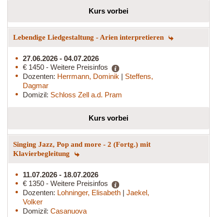
Kurs vorbei
Lebendige Liedgestaltung - Arien interpretieren
27.06.2026 - 04.07.2026
€ 1450 - Weitere Preisinfos
Dozenten:
Herrmann, Dominik
|
Steffens,
Dagmar
Domizil:
Schloss Zell a.d. Pram
Kurs vorbei
Singing Jazz, Pop and more - 2 (Fortg.) mit
Klavierbegleitung
11.07.2026 - 18.07.2026
€ 1350 - Weitere Preisinfos
Dozenten:
Lohninger, Elisabeth
|
Jaekel,
Volker
Domizil:
Casanuova