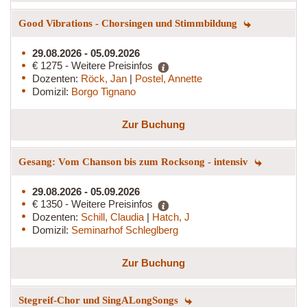
Good Vibrations - Chorsingen und Stimmbildung
29.08.2026 - 05.09.2026
€ 1275 - Weitere Preisinfos
Dozenten:
Röck, Jan
|
Postel, Annette
Domizil:
Borgo Tignano
Zur Buchung
Gesang: Vom Chanson bis zum Rocksong - intensiv
29.08.2026 - 05.09.2026
€ 1350 - Weitere Preisinfos
Dozenten:
Schill, Claudia
|
Hatch, J
Domizil:
Seminarhof Schleglberg
Zur Buchung
Stegreif-Chor und SingALongSongs