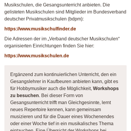
Musikschulen, die Gesangsunterricht anbieten. Die
gelisteten Musikschulen sind Mitglieder im Bundesverband
deutscher Privatmusikschulen (bdpm):
https://www.musikschulfinder.de
Die Adressen der im „Verband deutscher Musikschulen“
organisierten Einrichtungen finden Sie hier:
https://www.musikschulen.de
Ergänzend zum kontinuierlichen Unterricht, den ein
Gesangslehrer in Kaufbeuren anbieten kann, gibt es
für Hobbymusiker auch die Möglichkeit,
Workshops
zu besuchen
. Bei dieser Form von
Gesangsunterricht trifft man Gleichgesinnte, lernt
neues Repertoire kennen, kann gemeinsam
musizieren und für die Dauer eines Wochenendes
oder einer Woche tief in ein musikalisches Thema
eintauchen. Eine Übersicht der Workshops bei