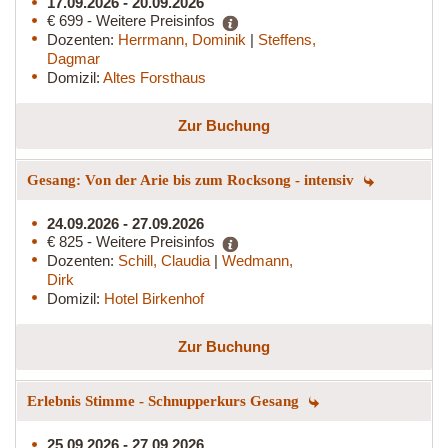
17.09.2026 - 20.09.2026
€ 699 - Weitere Preisinfos
Dozenten:
Herrmann, Dominik
|
Steffens,
Dagmar
Domizil:
Altes Forsthaus
Zur Buchung
Gesang: Von der Arie bis zum Rocksong - intensiv
24.09.2026 - 27.09.2026
€ 825 - Weitere Preisinfos
Dozenten:
Schill, Claudia
|
Wedmann,
Dirk
Domizil:
Hotel Birkenhof
Zur Buchung
Erlebnis Stimme - Schnupperkurs Gesang
25.09.2026 - 27.09.2026