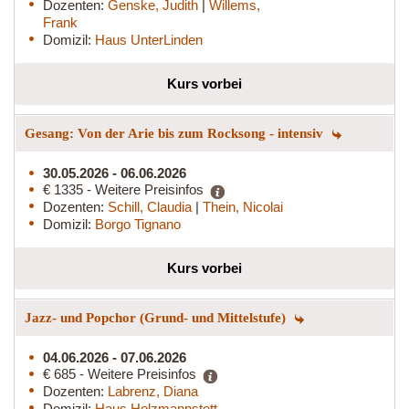
Dozenten:
Genske, Judith
|
Willems,
Frank
Domizil:
Haus UnterLinden
Kurs vorbei
Gesang: Von der Arie bis zum Rocksong - intensiv
30.05.2026 - 06.06.2026
€ 1335 - Weitere Preisinfos
Dozenten:
Schill, Claudia
|
Thein, Nicolai
Domizil:
Borgo Tignano
Kurs vorbei
Jazz- und Popchor (Grund- und Mittelstufe)
04.06.2026 - 07.06.2026
€ 685 - Weitere Preisinfos
Dozenten:
Labrenz, Diana
Domizil:
Haus Holzmannstett