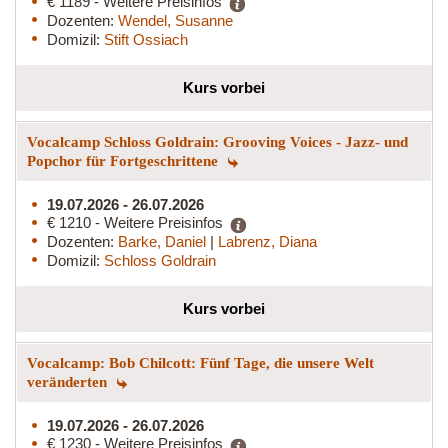
€ 1189 - Weitere Preisinfos
Dozenten:
Wendel, Susanne
Domizil:
Stift Ossiach
Kurs vorbei
Vocalcamp Schloss Goldrain: Grooving Voices - Jazz- und
Popchor für Fortgeschrittene
19.07.2026 - 26.07.2026
€ 1210 - Weitere Preisinfos
Dozenten:
Barke, Daniel
|
Labrenz, Diana
Domizil:
Schloss Goldrain
Kurs vorbei
Vocalcamp: Bob Chilcott: Fünf Tage, die unsere Welt
veränderten
19.07.2026 - 26.07.2026
€ 1230 - Weitere Preisinfos