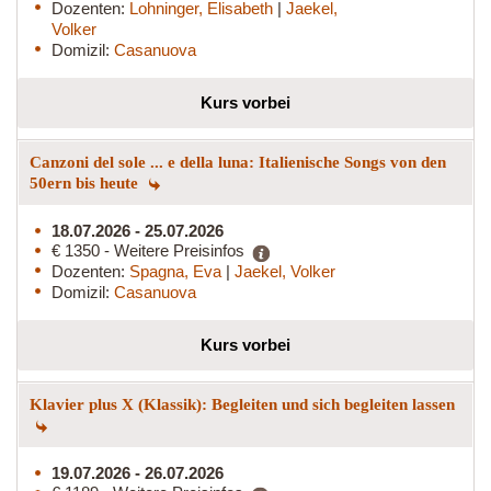
Dozenten:
Lohninger, Elisabeth
|
Jaekel,
Volker
Domizil:
Casanuova
Kurs vorbei
Canzoni del sole ... e della luna: Italienische Songs von den
50ern bis heute
18.07.2026 - 25.07.2026
€ 1350 - Weitere Preisinfos
Dozenten:
Spagna, Eva
|
Jaekel, Volker
Domizil:
Casanuova
Kurs vorbei
Klavier plus X (Klassik): Begleiten und sich begleiten lassen
19.07.2026 - 26.07.2026