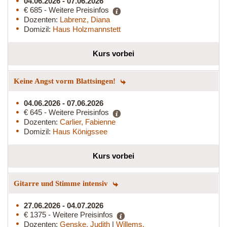
04.06.2026 - 07.06.2026
€ 685 - Weitere Preisinfos
Dozenten:
Labrenz, Diana
Domizil:
Haus Holzmannstett
Kurs vorbei
Keine Angst vorm Blattsingen!
04.06.2026 - 07.06.2026
€ 645 - Weitere Preisinfos
Dozenten:
Carlier, Fabienne
Domizil:
Haus Königssee
Kurs vorbei
Gitarre und Stimme intensiv
27.06.2026 - 04.07.2026
€ 1375 - Weitere Preisinfos
Dozenten:
Genske, Judith
|
Willems,