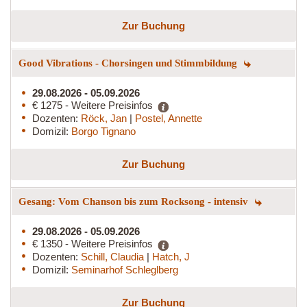
Zur Buchung
Good Vibrations - Chorsingen und Stimmbildung
29.08.2026 - 05.09.2026
€ 1275 - Weitere Preisinfos
Dozenten:
Röck, Jan
|
Postel, Annette
Domizil:
Borgo Tignano
Zur Buchung
Gesang: Vom Chanson bis zum Rocksong - intensiv
29.08.2026 - 05.09.2026
€ 1350 - Weitere Preisinfos
Dozenten:
Schill, Claudia
|
Hatch, J
Domizil:
Seminarhof Schleglberg
Zur Buchung