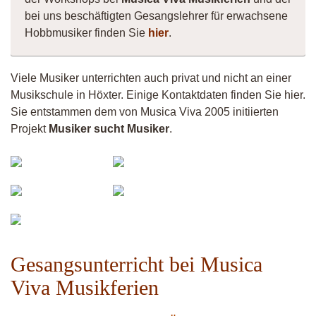
bei uns beschäftigten Gesangslehrer für erwachsene
Hobbmusiker finden Sie
hier
.
Viele Musiker unterrichten auch privat und nicht an einer
Musikschule in Höxter. Einige Kontaktdaten finden Sie hier.
Sie entstammen dem von Musica Viva 2005 initiierten
Projekt
Musiker sucht Musiker
.
Mache-
Musiker
Marlin
4260
Anna
Mojo
Khadira
Gesangsunterricht bei Musica
Viva Musikferien