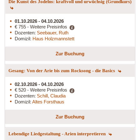
Die Kunst des Jodelns: kraftvoll und urwüchsig (Grundkurs)
01.10.2026 - 04.10.2026
€ 755 - Weitere Preisinfos
Dozenten:
Seebauer, Ruth
Domizil:
Haus Holzmannstett
Zur Buchung
Gesang: Von der Arie bis zum Rocksong - die Basics
02.10.2026 - 04.10.2026
€ 520 - Weitere Preisinfos
Dozenten:
Schill, Claudia
Domizil:
Altes Forsthaus
Zur Buchung
Lebendige Liedgestaltung - Arien interpretieren