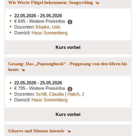
Wie Worte Flügel bekommen: Songwriting
22.05.2026 - 25.05.2026
€ 645 - Weitere Preisinfos
Dozenten:
Klopke, Udo
Domizil:
Haus Sonnenberg
Kurs vorbei
Gesang: Das „Popsongbook“ - Popgesang von den 60ern bis
heute
22.05.2026 - 25.05.2026
€ 795 - Weitere Preisinfos
Dozenten:
Schill, Claudia
|
Hatch, J
Domizil:
Haus Sonnenberg
Kurs vorbei
Gitarre und Stimme intensiv