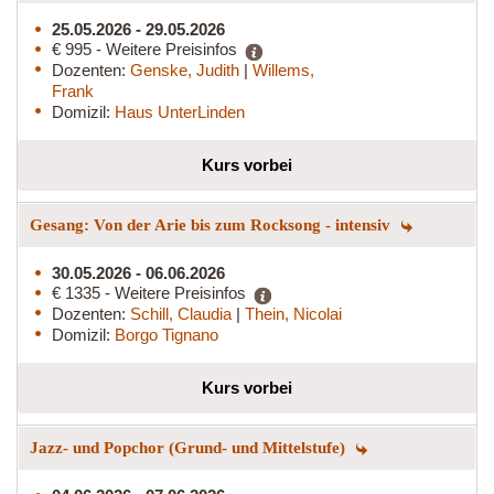
25.05.2026 - 29.05.2026
€ 995 - Weitere Preisinfos
Dozenten:
Genske, Judith
|
Willems,
Frank
Domizil:
Haus UnterLinden
Kurs vorbei
Gesang: Von der Arie bis zum Rocksong - intensiv
30.05.2026 - 06.06.2026
€ 1335 - Weitere Preisinfos
Dozenten:
Schill, Claudia
|
Thein, Nicolai
Domizil:
Borgo Tignano
Kurs vorbei
Jazz- und Popchor (Grund- und Mittelstufe)