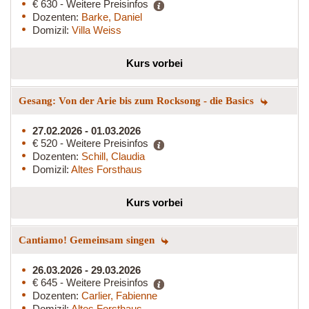
€ 630 - Weitere Preisinfos
Dozenten:
Barke, Daniel
Domizil:
Villa Weiss
Kurs vorbei
Gesang: Von der Arie bis zum Rocksong - die Basics
27.02.2026 - 01.03.2026
€ 520 - Weitere Preisinfos
Dozenten:
Schill, Claudia
Domizil:
Altes Forsthaus
Kurs vorbei
Cantiamo! Gemeinsam singen
26.03.2026 - 29.03.2026
€ 645 - Weitere Preisinfos
Dozenten:
Carlier, Fabienne
Domizil:
Altes Forsthaus