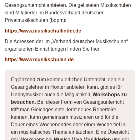
Gesangsunterricht anbieten. Die gelisteten Musikschulen
sind Mitglieder im Bundesverband deutscher
Privatmusikschulen (bdpm):
https://www.musikschulfinder.de
Die Adressen der im „Verband deutscher Musikschulen“
organisierten Einrichtungen finden Sie hier:
https://www.musikschulen.de
Ergänzend zum kontinuierlichen Unterricht, den ein
Gesangslehrer in Höxter anbieten kann, gibt es für
Hobbymusiker auch die Möglichkeit,
Workshops zu
besuchen
. Bei dieser Form von Gesangsunterricht
trifft man Gleichgesinnte, lernt neues Repertoire
kennen, kann gemeinsam musizieren und für die
Dauer eines Wochenendes oder einer Woche tief in
ein musikalisches Thema eintauchen. Eine Übersicht
der Workshops bei
Musica Viva Musikferien
und der