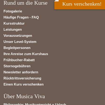
Rund um die Kurse
Kurs verschenken!
Fotogalerie
Häufige Fragen - FAQ
Kursstruktur
Leistungen
Voraussetzungen
Unser Level-System
Begleitpersonen
Ihre Anreise zum Kurshaus
Frühbucher-Rabatt
Stornogebühren
Newsletter anfordern
Rücktrittsversicherung
Einen Kurs verschenken
Über Musica Viva
Philosophie: Musikunterricht + Urlaub