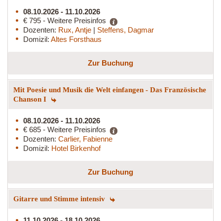
08.10.2026 - 11.10.2026
€ 795 - Weitere Preisinfos
Dozenten:
Rux, Antje
|
Steffens, Dagmar
Domizil:
Altes Forsthaus
Zur Buchung
Mit Poesie und Musik die Welt einfangen - Das Französische
Chanson I
08.10.2026 - 11.10.2026
€ 685 - Weitere Preisinfos
Dozenten:
Carlier, Fabienne
Domizil:
Hotel Birkenhof
Zur Buchung
Gitarre und Stimme intensiv
11.10.2026 - 18.10.2026