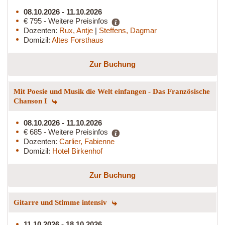
08.10.2026 - 11.10.2026
€ 795 - Weitere Preisinfos
Dozenten:
Rux, Antje
|
Steffens, Dagmar
Domizil:
Altes Forsthaus
Zur Buchung
Mit Poesie und Musik die Welt einfangen - Das Französische
Chanson I
08.10.2026 - 11.10.2026
€ 685 - Weitere Preisinfos
Dozenten:
Carlier, Fabienne
Domizil:
Hotel Birkenhof
Zur Buchung
Gitarre und Stimme intensiv
11.10.2026 - 18.10.2026