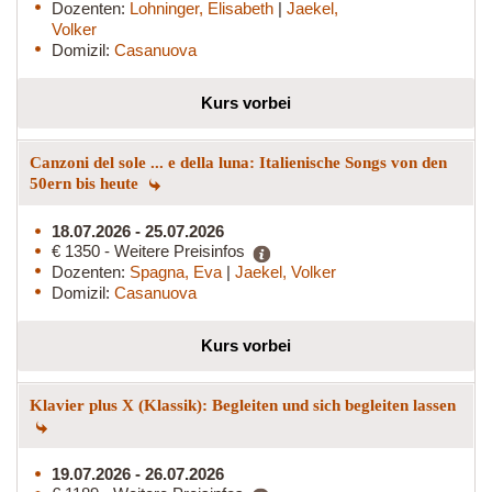
Dozenten:
Lohninger, Elisabeth
|
Jaekel,
Volker
Domizil:
Casanuova
Kurs vorbei
Canzoni del sole ... e della luna: Italienische Songs von den
50ern bis heute
18.07.2026 - 25.07.2026
€ 1350 - Weitere Preisinfos
Dozenten:
Spagna, Eva
|
Jaekel, Volker
Domizil:
Casanuova
Kurs vorbei
Klavier plus X (Klassik): Begleiten und sich begleiten lassen
19.07.2026 - 26.07.2026