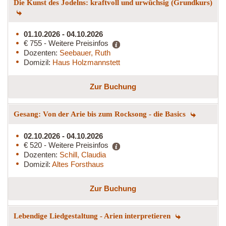
Die Kunst des Jodelns: kraftvoll und urwüchsig (Grundkurs)
01.10.2026 - 04.10.2026
€ 755 - Weitere Preisinfos
Dozenten:
Seebauer, Ruth
Domizil:
Haus Holzmannstett
Zur Buchung
Gesang: Von der Arie bis zum Rocksong - die Basics
02.10.2026 - 04.10.2026
€ 520 - Weitere Preisinfos
Dozenten:
Schill, Claudia
Domizil:
Altes Forsthaus
Zur Buchung
Lebendige Liedgestaltung - Arien interpretieren