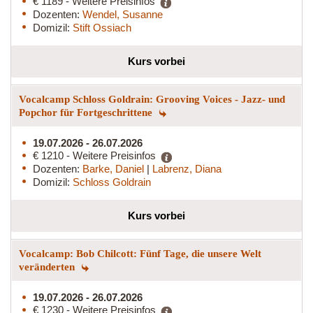
€ 1189 - Weitere Preisinfos
Dozenten:
Wendel, Susanne
Domizil:
Stift Ossiach
Kurs vorbei
Vocalcamp Schloss Goldrain: Grooving Voices - Jazz- und
Popchor für Fortgeschrittene
19.07.2026 - 26.07.2026
€ 1210 - Weitere Preisinfos
Dozenten:
Barke, Daniel
|
Labrenz, Diana
Domizil:
Schloss Goldrain
Kurs vorbei
Vocalcamp: Bob Chilcott: Fünf Tage, die unsere Welt
veränderten
19.07.2026 - 26.07.2026
€ 1230 - Weitere Preisinfos