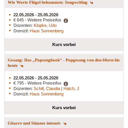
Wie Worte Flügel bekommen: Songwriting
22.05.2026 - 25.05.2026
€ 645 - Weitere Preisinfos
Dozenten:
Klopke, Udo
Domizil:
Haus Sonnenberg
Kurs vorbei
Gesang: Das „Popsongbook“ - Popgesang von den 60ern bis
heute
22.05.2026 - 25.05.2026
€ 795 - Weitere Preisinfos
Dozenten:
Schill, Claudia
|
Hatch, J
Domizil:
Haus Sonnenberg
Kurs vorbei
Gitarre und Stimme intensiv