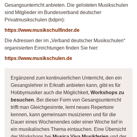
Gesangsunterricht anbieten. Die gelisteten Musikschulen
sind Mitglieder im Bundesverband deutscher
Privatmusikschulen (bdpm):
https://www.musikschulfinder.de
Die Adressen der im „Verband deutscher Musikschulen“
organisierten Einrichtungen finden Sie hier:
https://www.musikschulen.de
Ergänzend zum kontinuierlichen Unterricht, den ein
Gesangslehrer in Erkrath anbieten kann, gibt es für
Hobbymusiker auch die Möglichkeit,
Workshops zu
besuchen
. Bei dieser Form von Gesangsunterricht
trifft man Gleichgesinnte, lernt neues Repertoire
kennen, kann gemeinsam musizieren und für die
Dauer eines Wochenendes oder einer Woche tief in
ein musikalisches Thema eintauchen. Eine Übersicht
der Workshops bei
Musica Viva Musikferien
und der