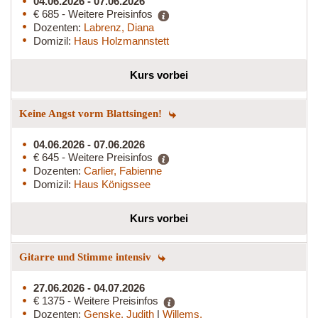
04.06.2026 - 07.06.2026
€ 685 - Weitere Preisinfos
Dozenten:
Labrenz, Diana
Domizil:
Haus Holzmannstett
Kurs vorbei
Keine Angst vorm Blattsingen!
04.06.2026 - 07.06.2026
€ 645 - Weitere Preisinfos
Dozenten:
Carlier, Fabienne
Domizil:
Haus Königssee
Kurs vorbei
Gitarre und Stimme intensiv
27.06.2026 - 04.07.2026
€ 1375 - Weitere Preisinfos
Dozenten:
Genske, Judith
|
Willems,