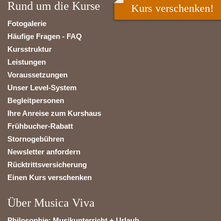
Rund um die Kurse
Kurs verschenken!
Fotogalerie
Häufige Fragen - FAQ
Kursstruktur
Leistungen
Voraussetzungen
Unser Level-System
Begleitpersonen
Ihre Anreise zum Kurshaus
Frühbucher-Rabatt
Stornogebühren
Newsletter anfordern
Rücktrittsversicherung
Einen Kurs verschenken
Über Musica Viva
Philosophie: Musikunterricht + Urlaub