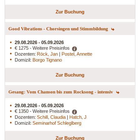
Zur Buchung
Good Vibrations - Chorsingen und Stimmbildung
29.08.2026 - 05.09.2026
€ 1275 - Weitere Preisinfos
Dozenten:
Röck, Jan
|
Postel, Annette
Domizil:
Borgo Tignano
Zur Buchung
Gesang: Vom Chanson bis zum Rocksong - intensiv
29.08.2026 - 05.09.2026
€ 1350 - Weitere Preisinfos
Dozenten:
Schill, Claudia
|
Hatch, J
Domizil:
Seminarhof Schleglberg
Zur Buchung