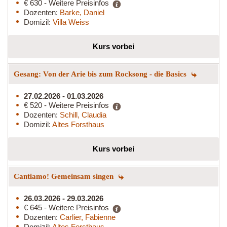
€ 630 - Weitere Preisinfos
Dozenten:
Barke, Daniel
Domizil:
Villa Weiss
Kurs vorbei
Gesang: Von der Arie bis zum Rocksong - die Basics
27.02.2026 - 01.03.2026
€ 520 - Weitere Preisinfos
Dozenten:
Schill, Claudia
Domizil:
Altes Forsthaus
Kurs vorbei
Cantiamo! Gemeinsam singen
26.03.2026 - 29.03.2026
€ 645 - Weitere Preisinfos
Dozenten:
Carlier, Fabienne
Domizil:
Altes Forsthaus