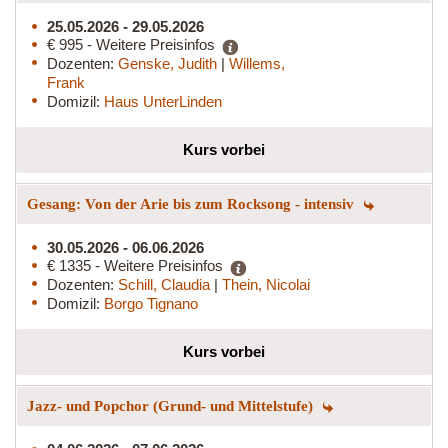
25.05.2026 - 29.05.2026
€ 995 - Weitere Preisinfos
Dozenten:
Genske, Judith
|
Willems,
Frank
Domizil:
Haus UnterLinden
Kurs vorbei
Gesang: Von der Arie bis zum Rocksong - intensiv
30.05.2026 - 06.06.2026
€ 1335 - Weitere Preisinfos
Dozenten:
Schill, Claudia
|
Thein, Nicolai
Domizil:
Borgo Tignano
Kurs vorbei
Jazz- und Popchor (Grund- und Mittelstufe)