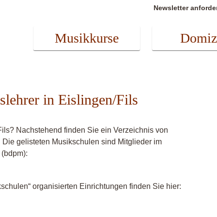
Newsletter anforde
Musikkurse
Domiz
lehrer in Eislingen/Fils
Fils? Nachstehend finden Sie ein Verzeichnis von
 Die gelisteten Musikschulen sind Mitglieder im
 (bdpm):
chulen“ organisierten Einrichtungen finden Sie hier: