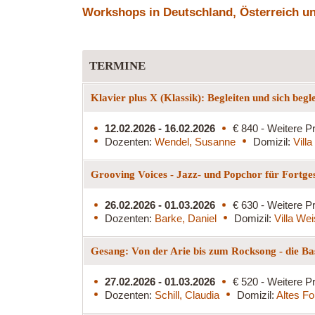
Workshops in Deutschland, Österreich und
TERMINE
Klavier plus X (Klassik): Begleiten und sich begl
12.02.2026 - 16.02.2026
€ 840 - Weitere Pr
Dozenten:
Wendel, Susanne
Domizil:
Vill
Grooving Voices - Jazz- und Popchor für Fortge
26.02.2026 - 01.03.2026
€ 630 - Weitere Pr
Dozenten:
Barke, Daniel
Domizil:
Villa We
Gesang: Von der Arie bis zum Rocksong - die Ba
27.02.2026 - 01.03.2026
€ 520 - Weitere Pr
Dozenten:
Schill, Claudia
Domizil:
Altes Fo