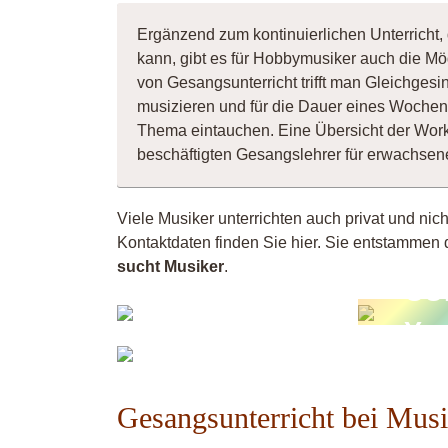
Ergänzend zum kontinuierlichen Unterricht, 
kann, gibt es für Hobbymusiker auch die Mö
von Gesangsunterricht trifft man Gleichges
musizieren und für die Dauer eines Wochene
Thema eintauchen. Eine Übersicht der Wor
beschäftigten Gesangslehrer für erwachse
Viele Musiker unterrichten auch privat und nich
Kontaktdaten finden Sie hier. Sie entstammen 
sucht Musiker
.
CU
Andy
Y
IG:Markus
Bahmann
Gesangsunterricht bei Mus