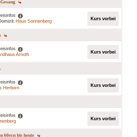
m Gesang
eisinfos
Kurs vorbei
Domizil:
Haus Sonnenberg
gs
eisinfos
Kurs vorbei
ndhaus Arnoth
eisinfos
Kurs vorbei
s Herborn
eisinfos
Kurs vorbei
nenberg
n 60ern bis heute