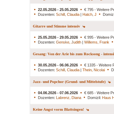
22.05.2026 - 25.05.2026
€ 795 - Weitere Pr
Dozenten:
Schill, Claudia
|
Hatch, J
Domizi
Gitarre und Stimme intensiv
25.05.2026 - 29.05.2026
€ 995 - Weitere Pr
Dozenten:
Genske, Judith
|
Willems, Frank
Gesang: Von der Arie bis zum Rocksong - intens
30.05.2026 - 06.06.2026
€ 1335 - Weitere 
Dozenten:
Schill, Claudia
|
Thein, Nicolai
D
Jazz- und Popchor (Grund- und Mittelstufe)
04.06.2026 - 07.06.2026
€ 685 - Weitere Pr
Dozenten:
Labrenz, Diana
Domizil:
Haus H
Keine Angst vorm Blattsingen!