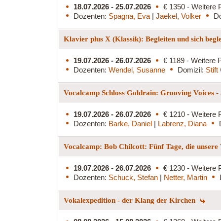
18.07.2026 - 25.07.2026
€ 1350 - Weitere 
Dozenten:
Spagna, Eva
|
Jaekel, Volker
Do
Klavier plus X (Klassik): Begleiten und sich begl
19.07.2026 - 26.07.2026
€ 1189 - Weitere P
Dozenten:
Wendel, Susanne
Domizil:
Stif
Vocalcamp Schloss Goldrain: Grooving Voices - 
19.07.2026 - 26.07.2026
€ 1210 - Weitere 
Dozenten:
Barke, Daniel
|
Labrenz, Diana
Vocalcamp: Bob Chilcott: Fünf Tage, die unsere
19.07.2026 - 26.07.2026
€ 1230 - Weitere 
Dozenten:
Schuck, Stefan
|
Netter, Martin
Vokalexpedition - der Klang der Kirchen