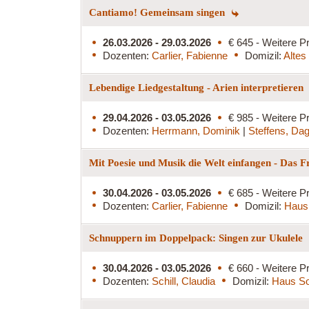
Cantiamo! Gemeinsam singen
26.03.2026 - 29.03.2026
€ 645 - Weitere Pr
Dozenten:
Carlier, Fabienne
Domizil:
Altes
Lebendige Liedgestaltung - Arien interpretieren
29.04.2026 - 03.05.2026
€ 985 - Weitere Pr
Dozenten:
Herrmann, Dominik
|
Steffens, Da
Mit Poesie und Musik die Welt einfangen - Das 
30.04.2026 - 03.05.2026
€ 685 - Weitere Pr
Dozenten:
Carlier, Fabienne
Domizil:
Haus
Schnuppern im Doppelpack: Singen zur Ukulele
30.04.2026 - 03.05.2026
€ 660 - Weitere Pr
Dozenten:
Schill, Claudia
Domizil:
Haus S