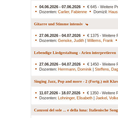
04.06.2026 - 07.06.2026
€ 645 - Weitere Pr
Dozenten:
Carlier, Fabienne
Domizil:
Haus
Gitarre und Stimme intensiv
27.06.2026 - 04.07.2026
€ 1375 - Weitere 
Dozenten:
Genske, Judith
|
Willems, Frank
Lebendige Liedgestaltung - Arien interpretieren
27.06.2026 - 04.07.2026
€ 1450 - Weitere 
Dozenten:
Herrmann, Dominik
|
Steffens, Da
Singing Jazz, Pop and more - 2 (Fortg.) mit Kla
11.07.2026 - 18.07.2026
€ 1350 - Weitere P
Dozenten:
Lohninger, Elisabeth
|
Jaekel, Volk
Canzoni del sole ... e della luna: Italienische So