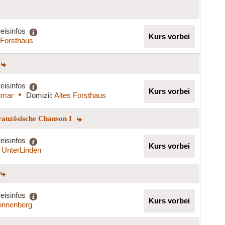
eisinfos
Kurs vorbei
 Forsthaus
eisinfos
Kurs vorbei
gmar
Domizil:
Altes Forsthaus
Französische Chanson I
eisinfos
Kurs vorbei
 UnterLinden
eisinfos
Kurs vorbei
onnenberg