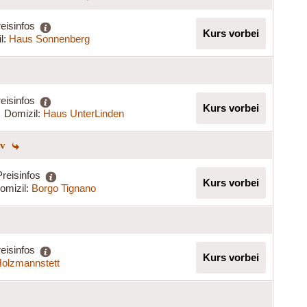
eisinfos
Kurs vorbei
l:
Haus Sonnenberg
eisinfos
Kurs vorbei
Domizil:
Haus UnterLinden
iv
Preisinfos
Kurs vorbei
omizil:
Borgo Tignano
eisinfos
Kurs vorbei
olzmannstett