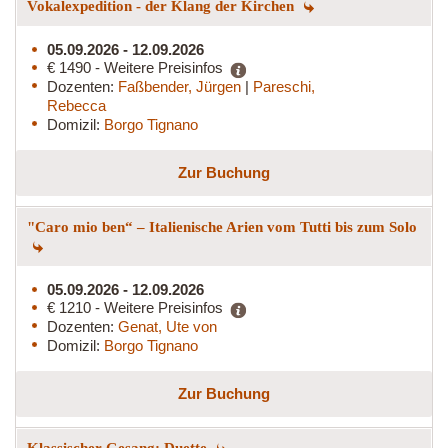
Vokalexpedition - der Klang der Kirchen
05.09.2026 - 12.09.2026
€ 1490 - Weitere Preisinfos
Dozenten:
Faßbender, Jürgen
|
Pareschi,
Rebecca
Domizil:
Borgo Tignano
Zur Buchung
"Caro mio ben“ – Italienische Arien vom Tutti bis zum Solo
05.09.2026 - 12.09.2026
€ 1210 - Weitere Preisinfos
Dozenten:
Genat, Ute von
Domizil:
Borgo Tignano
Zur Buchung
Klassischer Gesang: Duette