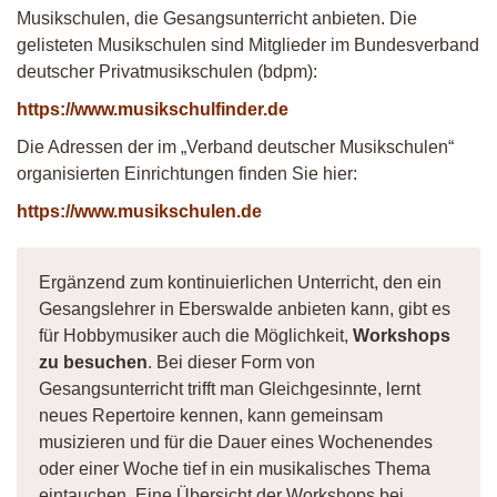
Musikschulen, die Gesangsunterricht anbieten. Die
gelisteten Musikschulen sind Mitglieder im Bundesverband
deutscher Privatmusikschulen (bdpm):
https://www.musikschulfinder.de
Die Adressen der im „Verband deutscher Musikschulen“
organisierten Einrichtungen finden Sie hier:
https://www.musikschulen.de
Ergänzend zum kontinuierlichen Unterricht, den ein
Gesangslehrer in Eberswalde anbieten kann, gibt es
für Hobbymusiker auch die Möglichkeit,
Workshops
zu besuchen
. Bei dieser Form von
Gesangsunterricht trifft man Gleichgesinnte, lernt
neues Repertoire kennen, kann gemeinsam
musizieren und für die Dauer eines Wochenendes
oder einer Woche tief in ein musikalisches Thema
eintauchen. Eine Übersicht der Workshops bei