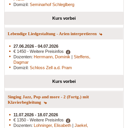
Domizil:
Seminarhof Schleglberg
Kurs vorbei
Lebendige Liedgestaltung - Arien interpretieren
27.06.2026 - 04.07.2026
€ 1450 - Weitere Preisinfos
Dozenten:
Herrmann, Dominik
|
Steffens,
Dagmar
Domizil:
Schloss Zell a.d. Pram
Kurs vorbei
Singing Jazz, Pop and more - 2 (Fortg.) mit
Klavierbegleitung
11.07.2026 - 18.07.2026
€ 1350 - Weitere Preisinfos
Dozenten:
Lohninger, Elisabeth
|
Jaekel,