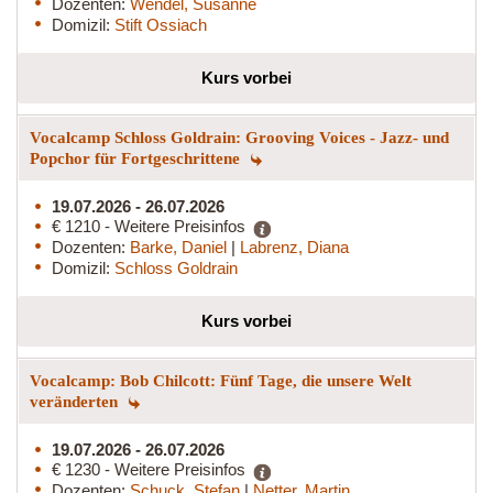
Dozenten:
Wendel, Susanne
Domizil:
Stift Ossiach
Kurs vorbei
Vocalcamp Schloss Goldrain: Grooving Voices - Jazz- und
Popchor für Fortgeschrittene
19.07.2026 - 26.07.2026
€ 1210 - Weitere Preisinfos
Dozenten:
Barke, Daniel
|
Labrenz, Diana
Domizil:
Schloss Goldrain
Kurs vorbei
Vocalcamp: Bob Chilcott: Fünf Tage, die unsere Welt
veränderten
19.07.2026 - 26.07.2026
€ 1230 - Weitere Preisinfos
Dozenten:
Schuck, Stefan
|
Netter, Martin