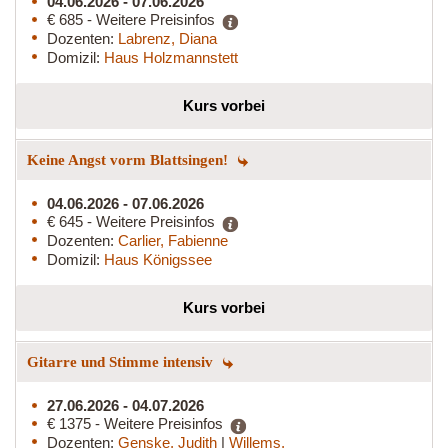
04.06.2026 - 07.06.2026
€ 685 - Weitere Preisinfos
Dozenten:
Labrenz, Diana
Domizil:
Haus Holzmannstett
Kurs vorbei
Keine Angst vorm Blattsingen!
04.06.2026 - 07.06.2026
€ 645 - Weitere Preisinfos
Dozenten:
Carlier, Fabienne
Domizil:
Haus Königssee
Kurs vorbei
Gitarre und Stimme intensiv
27.06.2026 - 04.07.2026
€ 1375 - Weitere Preisinfos
Dozenten:
Genske, Judith
|
Willems,