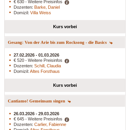
€ 630 - Weitere Preisinfos
Dozenten:
Barke, Daniel
Domizil:
Villa Weiss
Kurs vorbei
Gesang: Von der Arie bis zum Rocksong - die Basics
27.02.2026 - 01.03.2026
€ 520 - Weitere Preisinfos
Dozenten:
Schill, Claudia
Domizil:
Altes Forsthaus
Kurs vorbei
Cantiamo! Gemeinsam singen
26.03.2026 - 29.03.2026
€ 645 - Weitere Preisinfos
Dozenten:
Carlier, Fabienne
Domizil:
Altes Forsthaus