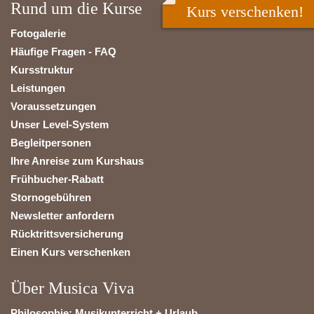
Rund um die Kurse
Kurs verschenken!
Fotogalerie
Häufige Fragen - FAQ
Kursstruktur
Leistungen
Voraussetzungen
Unser Level-System
Begleitpersonen
Ihre Anreise zum Kurshaus
Frühbucher-Rabatt
Stornogebühren
Newsletter anfordern
Rücktrittsversicherung
Einen Kurs verschenken
Über Musica Viva
Philosophie: Musikunterricht + Urlaub