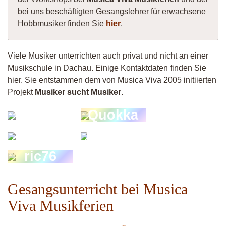
bei uns beschäftigten Gesangslehrer für erwachsene
Hobbmusiker finden Sie
hier
.
Viele Musiker unterrichten auch privat und nicht an einer
Musikschule in Dachau. Einige Kontaktdaten finden Sie
hier. Sie entstammen dem von Musica Viva 2005 initiierten
Projekt
Musiker sucht Musiker
.
Carmen
Quokka
Tim
Meadow
Vincent
ric76
Gesangsunterricht bei Musica
Viva Musikferien