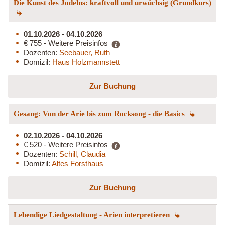
Die Kunst des Jodelns: kraftvoll und urwüchsig (Grundkurs)
01.10.2026 - 04.10.2026
€ 755 - Weitere Preisinfos
Dozenten:
Seebauer, Ruth
Domizil:
Haus Holzmannstett
Zur Buchung
Gesang: Von der Arie bis zum Rocksong - die Basics
02.10.2026 - 04.10.2026
€ 520 - Weitere Preisinfos
Dozenten:
Schill, Claudia
Domizil:
Altes Forsthaus
Zur Buchung
Lebendige Liedgestaltung - Arien interpretieren