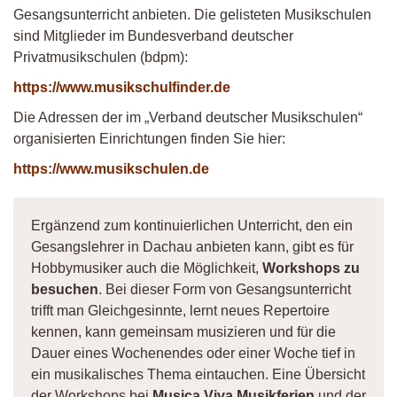
Gesangsunterricht anbieten. Die gelisteten Musikschulen
sind Mitglieder im Bundesverband deutscher
Privatmusikschulen (bdpm):
https://www.musikschulfinder.de
Die Adressen der im „Verband deutscher Musikschulen“
organisierten Einrichtungen finden Sie hier:
https://www.musikschulen.de
Ergänzend zum kontinuierlichen Unterricht, den ein
Gesangslehrer in Dachau anbieten kann, gibt es für
Hobbymusiker auch die Möglichkeit,
Workshops zu
besuchen
. Bei dieser Form von Gesangsunterricht
trifft man Gleichgesinnte, lernt neues Repertoire
kennen, kann gemeinsam musizieren und für die
Dauer eines Wochenendes oder einer Woche tief in
ein musikalisches Thema eintauchen. Eine Übersicht
der Workshops bei
Musica Viva Musikferien
und der