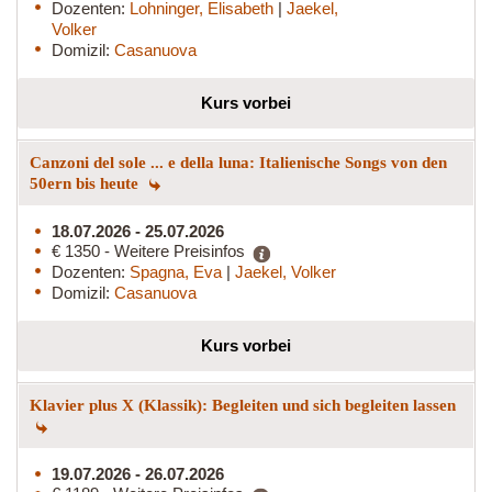
Dozenten:
Lohninger, Elisabeth
|
Jaekel,
Volker
Domizil:
Casanuova
Kurs vorbei
Canzoni del sole ... e della luna: Italienische Songs von den
50ern bis heute
18.07.2026 - 25.07.2026
€ 1350 - Weitere Preisinfos
Dozenten:
Spagna, Eva
|
Jaekel, Volker
Domizil:
Casanuova
Kurs vorbei
Klavier plus X (Klassik): Begleiten und sich begleiten lassen
19.07.2026 - 26.07.2026