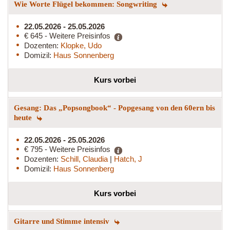
Wie Worte Flügel bekommen: Songwriting
22.05.2026 - 25.05.2026
€ 645 - Weitere Preisinfos
Dozenten:
Klopke, Udo
Domizil:
Haus Sonnenberg
Kurs vorbei
Gesang: Das „Popsongbook“ - Popgesang von den 60ern bis
heute
22.05.2026 - 25.05.2026
€ 795 - Weitere Preisinfos
Dozenten:
Schill, Claudia
|
Hatch, J
Domizil:
Haus Sonnenberg
Kurs vorbei
Gitarre und Stimme intensiv