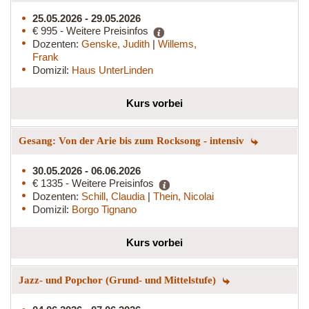
25.05.2026 - 29.05.2026
€ 995 - Weitere Preisinfos
Dozenten:
Genske, Judith
|
Willems,
Frank
Domizil:
Haus UnterLinden
Kurs vorbei
Gesang: Von der Arie bis zum Rocksong - intensiv
30.05.2026 - 06.06.2026
€ 1335 - Weitere Preisinfos
Dozenten:
Schill, Claudia
|
Thein, Nicolai
Domizil:
Borgo Tignano
Kurs vorbei
Jazz- und Popchor (Grund- und Mittelstufe)