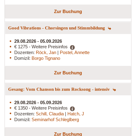
Zur Buchung
Good Vibrations - Chorsingen und Stimmbildung
29.08.2026 - 05.09.2026
€ 1275 - Weitere Preisinfos
Dozenten:
Röck, Jan
|
Postel, Annette
Domizil:
Borgo Tignano
Zur Buchung
Gesang: Vom Chanson bis zum Rocksong - intensiv
29.08.2026 - 05.09.2026
€ 1350 - Weitere Preisinfos
Dozenten:
Schill, Claudia
|
Hatch, J
Domizil:
Seminarhof Schleglberg
Zur Buchung