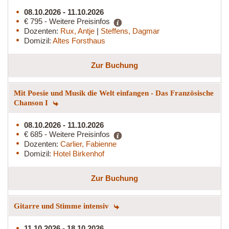
08.10.2026 - 11.10.2026
€ 795 - Weitere Preisinfos
Dozenten:
Rux, Antje
|
Steffens, Dagmar
Domizil:
Altes Forsthaus
Zur Buchung
Mit Poesie und Musik die Welt einfangen - Das Französische
Chanson I
08.10.2026 - 11.10.2026
€ 685 - Weitere Preisinfos
Dozenten:
Carlier, Fabienne
Domizil:
Hotel Birkenhof
Zur Buchung
Gitarre und Stimme intensiv
11.10.2026 - 18.10.2026