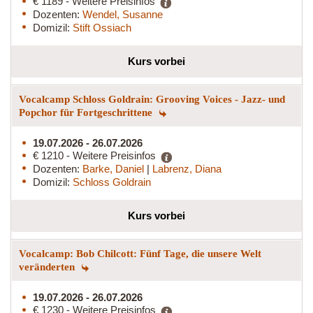
€ 1189 - Weitere Preisinfos
Dozenten:
Wendel, Susanne
Domizil:
Stift Ossiach
Kurs vorbei
Vocalcamp Schloss Goldrain: Grooving Voices - Jazz- und
Popchor für Fortgeschrittene
19.07.2026 - 26.07.2026
€ 1210 - Weitere Preisinfos
Dozenten:
Barke, Daniel
|
Labrenz, Diana
Domizil:
Schloss Goldrain
Kurs vorbei
Vocalcamp: Bob Chilcott: Fünf Tage, die unsere Welt
veränderten
19.07.2026 - 26.07.2026
€ 1230 - Weitere Preisinfos