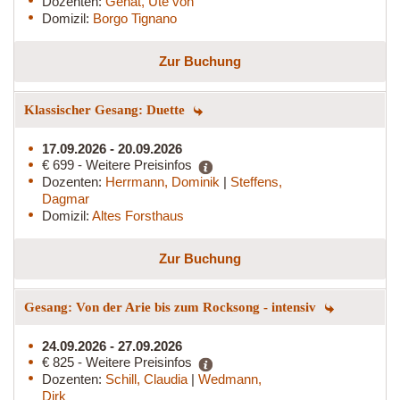
Dozenten:
Genat, Ute von
Domizil:
Borgo Tignano
Zur Buchung
Klassischer Gesang: Duette
17.09.2026 - 20.09.2026
€ 699 - Weitere Preisinfos
Dozenten:
Herrmann, Dominik
|
Steffens,
Dagmar
Domizil:
Altes Forsthaus
Zur Buchung
Gesang: Von der Arie bis zum Rocksong - intensiv
24.09.2026 - 27.09.2026
€ 825 - Weitere Preisinfos
Dozenten:
Schill, Claudia
|
Wedmann,
Dirk