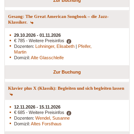
Zur Buchung
Gesang: The Great American Songbook – die Jazz-
Klassiker.
29.10.2026 - 01.11.2026
€ 785 - Weitere Preisinfos
Dozenten:
Lohninger, Elisabeth
|
Pfeifer,
Martin
Domizil:
Alte Glasschleife
Zur Buchung
Klavier plus X (Klassik): Begleiten und sich begleiten lassen
12.11.2026 - 15.11.2026
€ 685 - Weitere Preisinfos
Dozenten:
Wendel, Susanne
Domizil:
Altes Forsthaus