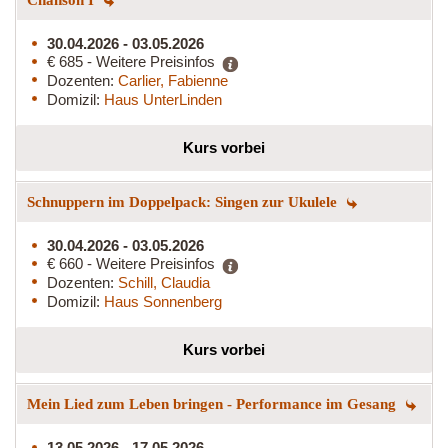
30.04.2026 - 03.05.2026
€ 685 - Weitere Preisinfos
Dozenten:
Carlier, Fabienne
Domizil:
Haus UnterLinden
Kurs vorbei
Schnuppern im Doppelpack: Singen zur Ukulele
30.04.2026 - 03.05.2026
€ 660 - Weitere Preisinfos
Dozenten:
Schill, Claudia
Domizil:
Haus Sonnenberg
Kurs vorbei
Mein Lied zum Leben bringen - Performance im Gesang
13.05.2026 - 17.05.2026