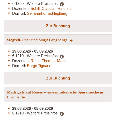
€ 1350 - Weitere Preisinfos
Dozenten:
Schill, Claudia
|
Hatch, J
Domizil:
Seminarhof Schleglberg
Zur Buchung
Stegreif-Chor und SingALongSongs
29.08.2026 - 05.09.2026
€ 1210 - Weitere Preisinfos
Dozenten:
Reck, Thomas-Maria
Domizil:
Borgo Tignano
Zur Buchung
Madrigale auf Reisen – eine musikalische Spurensuche in
Europa
29.08.2026 - 05.09.2026
€ 1210 - Weitere Preisinfos