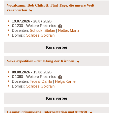
Vocalcamp: Bob Chilcott: Fünf Tage, die unsere Welt
veränderten
19.07.2026 - 26.07.2026
€ 1230 - Weitere Preisinfos
Dozenten:
Schuck, Stefan
|
Netter, Martin
Domizil:
Schloss Goldrain
Kurs vorbei
Vokalexpedition - der Klang der Kirchen
08.08.2026 - 15.08.2026
€ 1360 - Weitere Preisinfos
Dozenten:
Tepsa, Danilo
|
Helga Karner
Domizil:
Schloss Goldrain
Kurs vorbei
Gesang: Stimmklang, Interpretation und Auftritt