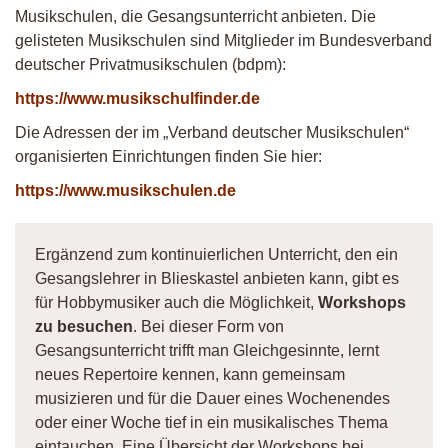
Musikschulen, die Gesangsunterricht anbieten. Die
gelisteten Musikschulen sind Mitglieder im Bundesverband
deutscher Privatmusikschulen (bdpm):
https://www.musikschulfinder.de
Die Adressen der im „Verband deutscher Musikschulen“
organisierten Einrichtungen finden Sie hier:
https://www.musikschulen.de
Ergänzend zum kontinuierlichen Unterricht, den ein
Gesangslehrer in Blieskastel anbieten kann, gibt es
für Hobbymusiker auch die Möglichkeit,
Workshops
zu besuchen
. Bei dieser Form von
Gesangsunterricht trifft man Gleichgesinnte, lernt
neues Repertoire kennen, kann gemeinsam
musizieren und für die Dauer eines Wochenendes
oder einer Woche tief in ein musikalisches Thema
eintauchen. Eine Übersicht der Workshops bei