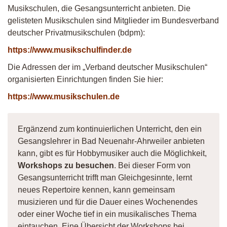
Musikschulen, die Gesangsunterricht anbieten. Die
gelisteten Musikschulen sind Mitglieder im Bundesverband
deutscher Privatmusikschulen (bdpm):
https://www.musikschulfinder.de
Die Adressen der im „Verband deutscher Musikschulen“
organisierten Einrichtungen finden Sie hier:
https://www.musikschulen.de
Ergänzend zum kontinuierlichen Unterricht, den ein
Gesangslehrer in Bad Neuenahr-Ahrweiler anbieten
kann, gibt es für Hobbymusiker auch die Möglichkeit,
Workshops zu besuchen
. Bei dieser Form von
Gesangsunterricht trifft man Gleichgesinnte, lernt
neues Repertoire kennen, kann gemeinsam
musizieren und für die Dauer eines Wochenendes
oder einer Woche tief in ein musikalisches Thema
eintauchen. Eine Übersicht der Workshops bei