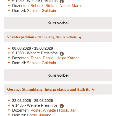
€ 1230 - Weitere Preisinfos
Dozenten:
Schuck, Stefan
|
Netter, Martin
Domizil:
Schloss Goldrain
Kurs vorbei
Vokalexpedition - der Klang der Kirchen
08.08.2026 - 15.08.2026
€ 1360 - Weitere Preisinfos
Dozenten:
Tepsa, Danilo
|
Helga Karner
Domizil:
Schloss Goldrain
Kurs vorbei
Gesang: Stimmklang, Interpretation und Auftritt
22.08.2026 - 29.08.2026
€ 1485 - Weitere Preisinfos
Dozenten:
Postel, Annette
|
Röck, Jan
Domizil:
Borgo Tignano