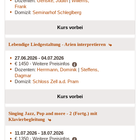
Dozenten:
Genske, Judith
|
Willems,
Frank
Domizil:
Seminarhof Schleglberg
Kurs vorbei
Lebendige Liedgestaltung - Arien interpretieren
27.06.2026 - 04.07.2026
€ 1450 - Weitere Preisinfos
Dozenten:
Herrmann, Dominik
|
Steffens,
Dagmar
Domizil:
Schloss Zell a.d. Pram
Kurs vorbei
Singing Jazz, Pop and more - 2 (Fortg.) mit
Klavierbegleitung
11.07.2026 - 18.07.2026
€ 1350 - Weitere Preisinfos