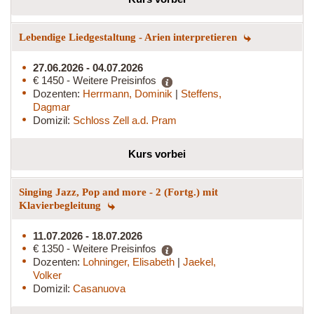
Lebendige Liedgestaltung - Arien interpretieren
27.06.2026 - 04.07.2026
€ 1450 - Weitere Preisinfos
Dozenten:
Herrmann, Dominik
|
Steffens,
Dagmar
Domizil:
Schloss Zell a.d. Pram
Kurs vorbei
Singing Jazz, Pop and more - 2 (Fortg.) mit
Klavierbegleitung
11.07.2026 - 18.07.2026
€ 1350 - Weitere Preisinfos
Dozenten:
Lohninger, Elisabeth
|
Jaekel,
Volker
Domizil:
Casanuova