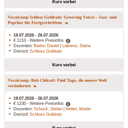
Kurs vorbei
Vocalcamp Schloss Goldrain: Grooving Voices - Jazz- und
Popchor für Fortgeschrittene
19.07.2026 - 26.07.2026
€ 1210 - Weitere Preisinfos
Dozenten:
Barke, Daniel
|
Labrenz, Diana
Domizil:
Schloss Goldrain
Kurs vorbei
Vocalcamp: Bob Chilcott: Fünf Tage, die unsere Welt
veränderten
19.07.2026 - 26.07.2026
€ 1230 - Weitere Preisinfos
Dozenten:
Schuck, Stefan
|
Netter, Martin
Domizil:
Schloss Goldrain
Kurs vorbei