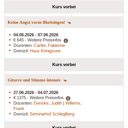
Kurs vorbei
Keine Angst vorm Blattsingen!
04.06.2026 - 07.06.2026
€ 645 - Weitere Preisinfos
Dozenten:
Carlier, Fabienne
Domizil:
Haus Königssee
Kurs vorbei
Gitarre und Stimme intensiv
27.06.2026 - 04.07.2026
€ 1375 - Weitere Preisinfos
Dozenten:
Genske, Judith
|
Willems,
Frank
Domizil:
Seminarhof Schleglberg
Kurs vorbei