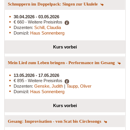
Schnuppern im Doppelpack: Singen zur Ukulele
30.04.2026 - 03.05.2026
€ 660 - Weitere Preisinfos
Dozenten:
Schill, Claudia
Domizil:
Haus Sonnenberg
Kurs vorbei
Mein Lied zum Leben bringen - Performance im Gesang
13.05.2026 - 17.05.2026
€ 895 - Weitere Preisinfos
Dozenten:
Genske, Judith
|
Taupp, Oliver
Domizil:
Haus Sonnenberg
Kurs vorbei
Gesang: Improvisation - von Scat bis Circlesongs