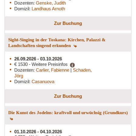
Dozenten:
Genske, Judith
Domizil:
Landhaus Arnoth
Zur Buchung
Sight-Singing in der Toskana: Kirchen, Palazzi &
Landschaften singend erkunden
26.09.2026 - 03.10.2026
€ 1530 - Weitere Preisinfos
Dozenten:
Carlier, Fabienne
|
Schaden,
Jörg
Domizil:
Casanuova
Zur Buchung
Die Kunst des Jodelns: kraftvoll und urwüchsig (Grundkurs)
01.10.2026 - 04.10.2026