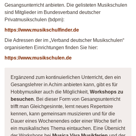
Gesangsunterricht anbieten. Die gelisteten Musikschulen
sind Mitglieder im Bundesverband deutscher
Privatmusikschulen (bdpm):
https://www.musikschulfinder.de
Die Adressen der im „Verband deutscher Musikschulen“
organisierten Einrichtungen finden Sie hier:
https://www.musikschulen.de
Ergänzend zum kontinuierlichen Unterricht, den ein
Gesangslehrer in Achim anbieten kann, gibt es für
Hobbymusiker auch die Möglichkeit,
Workshops zu
besuchen
. Bei dieser Form von Gesangsunterricht
trifft man Gleichgesinnte, lernt neues Repertoire
kennen, kann gemeinsam musizieren und für die
Dauer eines Wochenendes oder einer Woche tief in
ein musikalisches Thema eintauchen. Eine Übersicht
der Workshops bei
Musica Viva Musikferien
und der