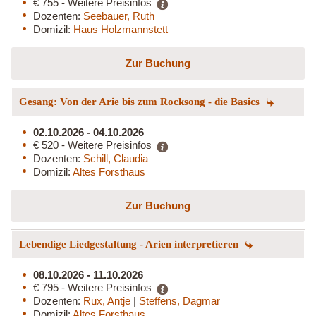
€ 755 - Weitere Preisinfos
Dozenten:
Seebauer, Ruth
Domizil:
Haus Holzmannstett
Zur Buchung
Gesang: Von der Arie bis zum Rocksong - die Basics
02.10.2026 - 04.10.2026
€ 520 - Weitere Preisinfos
Dozenten:
Schill, Claudia
Domizil:
Altes Forsthaus
Zur Buchung
Lebendige Liedgestaltung - Arien interpretieren
08.10.2026 - 11.10.2026
€ 795 - Weitere Preisinfos
Dozenten:
Rux, Antje
|
Steffens, Dagmar
Domizil:
Altes Forsthaus