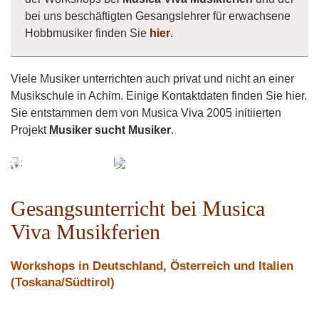
bei uns beschäftigten Gesangslehrer für erwachsene
Hobbmusiker finden Sie
hier
.
Viele Musiker unterrichten auch privat und nicht an einer
Musikschule in Achim. Einige Kontaktdaten finden Sie hier.
Sie entstammen dem von Musica Viva 2005 initiierten
Projekt
Musiker sucht Musiker
.
Jo
TABEAMUSIC
Bassmann
Gesangsunterricht bei Musica
Viva Musikferien
Workshops in Deutschland, Österreich und Italien
(Toskana/Südtirol)