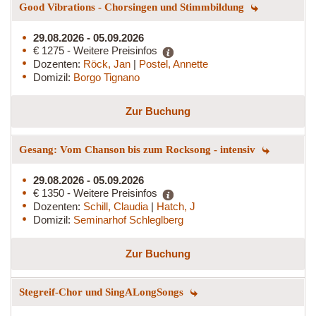
Good Vibrations - Chorsingen und Stimmbildung
29.08.2026 - 05.09.2026
€ 1275 - Weitere Preisinfos
Dozenten:
Röck, Jan
|
Postel, Annette
Domizil:
Borgo Tignano
Zur Buchung
Gesang: Vom Chanson bis zum Rocksong - intensiv
29.08.2026 - 05.09.2026
€ 1350 - Weitere Preisinfos
Dozenten:
Schill, Claudia
|
Hatch, J
Domizil:
Seminarhof Schleglberg
Zur Buchung
Stegreif-Chor und SingALongSongs