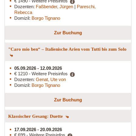
€ 1490 - Weitere Preisinfos
Dozenten:
Faßbender, Jürgen
|
Pareschi,
Rebecca
Domizil:
Borgo Tignano
Zur Buchung
"Caro mio ben“ – Italienische Arien vom Tutti bis zum Solo
05.09.2026 - 12.09.2026
€ 1210 - Weitere Preisinfos
Dozenten:
Genat, Ute von
Domizil:
Borgo Tignano
Zur Buchung
Klassischer Gesang: Duette
17.09.2026 - 20.09.2026
€ 699 - Weitere Preisinfos