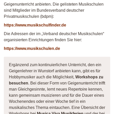
Geigenunterricht anbieten. Die gelisteten Musikschulen
sind Mitglieder im Bundesverband deutscher
Privatmusikschulen (bdpm):
https://www.musikschulfinder.de
Die Adressen der im „Verband deutscher Musikschulen“
organisierten Einrichtungen finden Sie hier:
https://www.musikschulen.de
Ergänzend zum kontinuierlichen Unterricht, den ein
Geigenlehrer in Wunstorf anbieten kann, gibt es für
Hobbymusiker auch die Möglichkeit,
Workshops zu
besuchen
. Bei dieser Form von Geigenunterricht trifft
man Gleichgesinnte, lernt neues Repertoire kennen,
kann gemeinsam musizieren und für die Dauer eines
Wochenendes oder einer Woche tief in ein
musikalisches Thema eintauchen. Eine Übersicht der
Workshops bei
Musica Viva Musikferien
und der bei