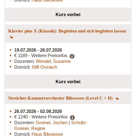
Kurs vorbei
Klavier plus X (Klassik): Begleiten und sich begleiten lassen
19.07.2026 - 26.07.2026
€ 1189 - Weitere Preisinfos
Dozenten:
Wendel, Susanne
Domizil:
Stift Ossiach
Kurs vorbei
Streicher-Kammerorchester Bikowsee (Level C + D)
26.07.2026 - 02.08.2026
€ 1240 - Weitere Preisinfos
Dozenten:
Greiner, Jochen
|
Schultz-
Greiner, Regine
Domizil:
Haus Bikowsee