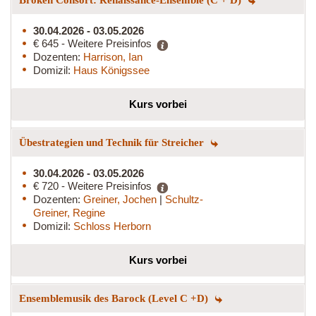
30.04.2026 - 03.05.2026
€ 645 - Weitere Preisinfos
Dozenten:
Harrison, Ian
Domizil:
Haus Königssee
Kurs vorbei
Übestrategien und Technik für Streicher
30.04.2026 - 03.05.2026
€ 720 - Weitere Preisinfos
Dozenten:
Greiner, Jochen
|
Schultz-
Greiner, Regine
Domizil:
Schloss Herborn
Kurs vorbei
Ensemblemusik des Barock (Level C +D)