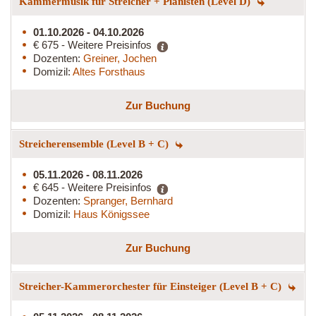
Kammermusik für Streicher + Pianisten (Level D)
01.10.2026 - 04.10.2026
€ 675 - Weitere Preisinfos
Dozenten:
Greiner, Jochen
Domizil:
Altes Forsthaus
Zur Buchung
Streicherensemble (Level B + C)
05.11.2026 - 08.11.2026
€ 645 - Weitere Preisinfos
Dozenten:
Spranger, Bernhard
Domizil:
Haus Königssee
Zur Buchung
Streicher-Kammerorchester für Einsteiger (Level B + C)