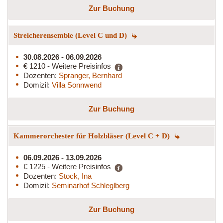
Zur Buchung
Streicherensemble (Level C und D)
30.08.2026 - 06.09.2026
€ 1210 - Weitere Preisinfos
Dozenten:
Spranger, Bernhard
Domizil:
Villa Sonnwend
Zur Buchung
Kammerorchester für Holzbläser (Level C + D)
06.09.2026 - 13.09.2026
€ 1225 - Weitere Preisinfos
Dozenten:
Stock, Ina
Domizil:
Seminarhof Schleglberg
Zur Buchung