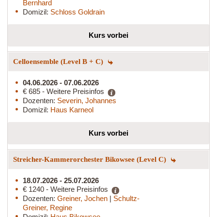
Bernhard
Domizil:
Schloss Goldrain
Kurs vorbei
Celloensemble (Level B + C)
04.06.2026 - 07.06.2026
€ 685 - Weitere Preisinfos
Dozenten:
Severin, Johannes
Domizil:
Haus Karneol
Kurs vorbei
Streicher-Kammerorchester Bikowsee (Level C)
18.07.2026 - 25.07.2026
€ 1240 - Weitere Preisinfos
Dozenten:
Greiner, Jochen
|
Schultz-
Greiner, Regine
Domizil:
Haus Bikowsee