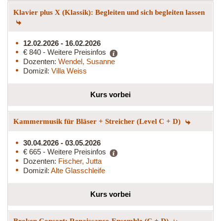
Klavier plus X (Klassik): Begleiten und sich begleiten lassen
12.02.2026 - 16.02.2026
€ 840 - Weitere Preisinfos
Dozenten:
Wendel, Susanne
Domizil:
Villa Weiss
Kurs vorbei
Kammermusik für Bläser + Streicher (Level C + D)
30.04.2026 - 03.05.2026
€ 665 - Weitere Preisinfos
Dozenten:
Fischer, Jutta
Domizil:
Alte Glasschleife
Kurs vorbei
Broken Consort: Renaissance-Ensemble (C + D)