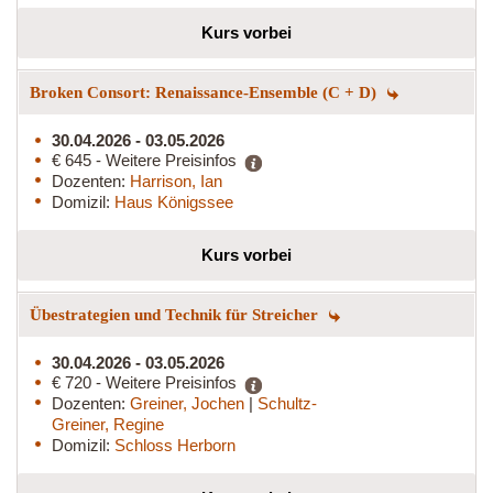
Kurs vorbei
Broken Consort: Renaissance-Ensemble (C + D)
30.04.2026 - 03.05.2026
€ 645 - Weitere Preisinfos
Dozenten:
Harrison, Ian
Domizil:
Haus Königssee
Kurs vorbei
Übestrategien und Technik für Streicher
30.04.2026 - 03.05.2026
€ 720 - Weitere Preisinfos
Dozenten:
Greiner, Jochen
|
Schultz-
Greiner, Regine
Domizil:
Schloss Herborn