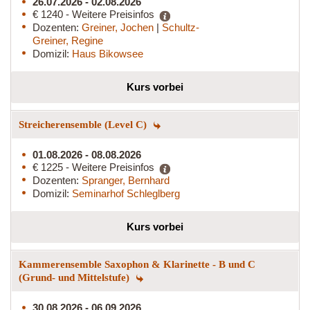
26.07.2026 - 02.08.2026
€ 1240 - Weitere Preisinfos
Dozenten:
Greiner, Jochen
|
Schultz-
Greiner, Regine
Domizil:
Haus Bikowsee
Kurs vorbei
Streicherensemble (Level C)
01.08.2026 - 08.08.2026
€ 1225 - Weitere Preisinfos
Dozenten:
Spranger, Bernhard
Domizil:
Seminarhof Schleglberg
Kurs vorbei
Kammerensemble Saxophon & Klarinette - B und C
(Grund- und Mittelstufe)
30.08.2026 - 06.09.2026