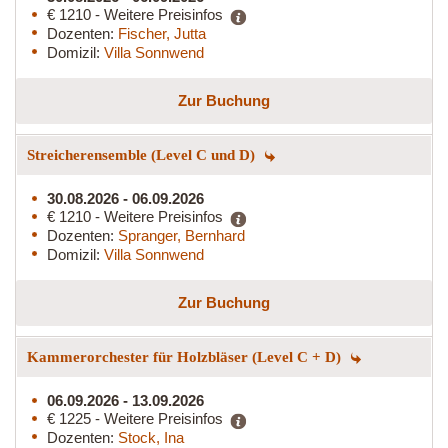
€ 1210 - Weitere Preisinfos
Dozenten:
Fischer, Jutta
Domizil:
Villa Sonnwend
Zur Buchung
Streicherensemble (Level C und D)
30.08.2026 - 06.09.2026
€ 1210 - Weitere Preisinfos
Dozenten:
Spranger, Bernhard
Domizil:
Villa Sonnwend
Zur Buchung
Kammerorchester für Holzbläser (Level C + D)
06.09.2026 - 13.09.2026
€ 1225 - Weitere Preisinfos
Dozenten:
Stock, Ina