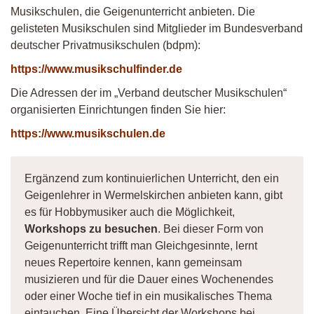
Musikschulen, die Geigenunterricht anbieten. Die
gelisteten Musikschulen sind Mitglieder im Bundesverband
deutscher Privatmusikschulen (bdpm):
https://www.musikschulfinder.de
Die Adressen der im „Verband deutscher Musikschulen“
organisierten Einrichtungen finden Sie hier:
https://www.musikschulen.de
Ergänzend zum kontinuierlichen Unterricht, den ein
Geigenlehrer in Wermelskirchen anbieten kann, gibt
es für Hobbymusiker auch die Möglichkeit,
Workshops zu besuchen
. Bei dieser Form von
Geigenunterricht trifft man Gleichgesinnte, lernt
neues Repertoire kennen, kann gemeinsam
musizieren und für die Dauer eines Wochenendes
oder einer Woche tief in ein musikalisches Thema
eintauchen. Eine Übersicht der Workshops bei