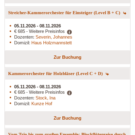
Streicher-Kammerorchester für Einsteiger (Level B + C)
05.11.2026 - 08.11.2026
€ 685 - Weitere Preisinfos
Dozenten:
Severin, Johannes
Domizil:
Haus Holzmannstett
Zur Buchung
Kammerorchester für Holzbläser (Level C + D)
05.11.2026 - 08.11.2026
€ 685 - Weitere Preisinfos
Dozenten:
Stock, Ina
Domizil:
Kunze Hof
Zur Buchung
Vom Trio bis zum großen Ensemble: Blockflötenreise durch