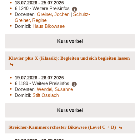
18.07.2026 - 25.07.2026
€ 1240 - Weitere Preisinfos
Dozenten:
Greiner, Jochen
|
Schultz-
Greiner, Regine
Domizil:
Haus Bikowsee
Kurs vorbei
Klavier plus X (Klassik): Begleiten und sich begleiten lassen
19.07.2026 - 26.07.2026
€ 1189 - Weitere Preisinfos
Dozenten:
Wendel, Susanne
Domizil:
Stift Ossiach
Kurs vorbei
Streicher-Kammerorchester Bikowsee (Level C + D)