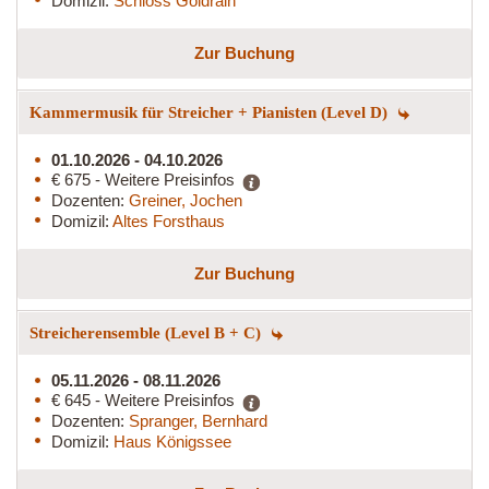
Domizil:
Schloss Goldrain
Zur Buchung
Kammermusik für Streicher + Pianisten (Level D)
01.10.2026 - 04.10.2026
€ 675 - Weitere Preisinfos
Dozenten:
Greiner, Jochen
Domizil:
Altes Forsthaus
Zur Buchung
Streicherensemble (Level B + C)
05.11.2026 - 08.11.2026
€ 645 - Weitere Preisinfos
Dozenten:
Spranger, Bernhard
Domizil:
Haus Königssee