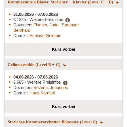
Kammermusik Bläser, Streicher + Klavier (Level C + D)
31.05.2026 - 07.06.2026
€ 1225 - Weitere Preisinfos
Dozenten:
Fischer, Jutta
|
Spranger,
Bernhard
Domizil:
Schloss Goldrain
Kurs vorbei
Celloensemble (Level B + C)
04.06.2026 - 07.06.2026
€ 685 - Weitere Preisinfos
Dozenten:
Severin, Johannes
Domizil:
Haus Karneol
Kurs vorbei
Streicher-Kammerorchester Bikowsee (Level C)