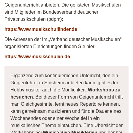
Geigenunterricht anbieten. Die gelisteten Musikschulen
sind Mitglieder im Bundesverband deutscher
Privatmusikschulen (bdpm):
https://www.musikschulfinder.de
Die Adressen der im „Verband deutscher Musikschulen“
organisierten Einrichtungen finden Sie hier:
https://www.musikschulen.de
Ergänzend zum kontinuierlichen Unterricht, den ein
Geigenlehrer in Sinsheim anbieten kann, gibt es für
Hobbymusiker auch die Möglichkeit,
Workshops zu
besuchen
. Bei dieser Form von Geigenunterricht trifft
man Gleichgesinnte, lernt neues Repertoire kennen,
kann gemeinsam musizieren und für die Dauer eines
Wochenendes oder einer Woche tief in ein
musikalisches Thema eintauchen. Eine Übersicht der
Workshops bei
Musica Viva Musikferien
und der bei