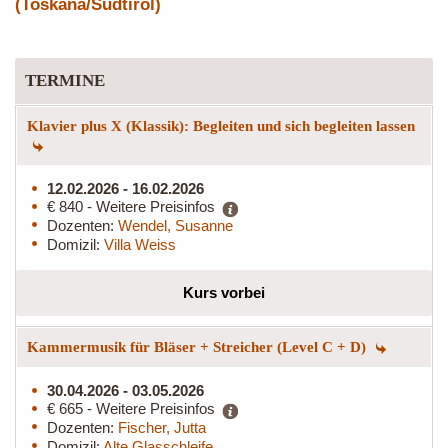
(Toskana/Südtirol)
TERMINE
Klavier plus X (Klassik): Begleiten und sich begleiten lassen
12.02.2026 - 16.02.2026
€ 840 - Weitere Preisinfos
Dozenten:
Wendel, Susanne
Domizil:
Villa Weiss
Kurs vorbei
Kammermusik für Bläser + Streicher (Level C + D)
30.04.2026 - 03.05.2026
€ 665 - Weitere Preisinfos
Dozenten:
Fischer, Jutta
Domizil:
Alte Glasschleife